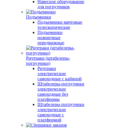
Навесное оборудование
для погрузчиков
Подъемники
Подъемники мачтовые
телескопические
Подъемники
ножничные
передвижные
Ричтраки (штабелеры-
погрузчики)
Ричтраки
электрические
самоходные с кабиной
Штабелеры-погрузчики
электрические
самоходные без
платформы
Штабелеры-погрузчики
электрические
самоходные с
платформой