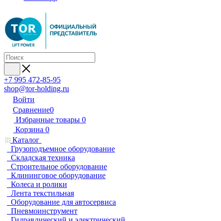
+7 995 472-85-95
shop@tor-holding.ru
Войти
Сравнение
0
Избранные товары
0
Корзина
0
Каталог
Грузоподъемное оборудование
Складская техника
Строительное оборудование
Клининговое оборудование
Колеса и ролики
Лента текстильная
Оборудование для автосервиса
Пневмоинструмент
Гидравлический и электрический