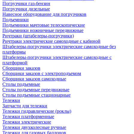
Погрузчики газ-бензин
Погрузчики дизельные
Навесное оборудование для погрузчиков
Подъемники
Подъемники мачтовые телескопические
Подъемники ножничные передвижные
Ричтраки (штабелеры-погрузчики)
Ричтраки электрические самоходные с кабиной
Штабелеры-погрузчики электрические самоходные без
платформы
Штабелеры-погрузчики электрические самоходные с
платформой
Сборщики заказов
Сборщики заказов с электроподъемом
Сборщики заказов самоходные
Столы подъемные
Столы подъемные передвижные
Столы подъемные стационарные
Тележки
Запчасти для тележки
Тележки гидравлические (роклы)
Тележки платформенные
Тележки электрические
Тележки двухколесные ручные
Тележки для газовых баллонов