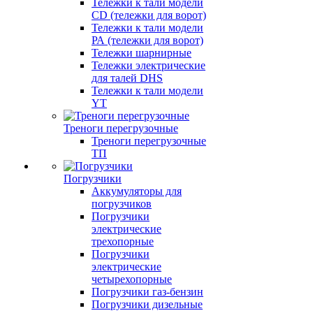
Тележки к тали модели
CD (тележки для ворот)
Тележки к тали модели
РА (тележки для ворот)
Тележки шарнирные
Тележки электрические
для талей DHS
Тележки к тали модели
YT
Треноги перегрузочные
Треноги перегрузочные
ТП
Погрузчики
Аккумуляторы для
погрузчиков
Погрузчики
электрические
трехопорные
Погрузчики
электрические
четырехопорные
Погрузчики газ-бензин
Погрузчики дизельные