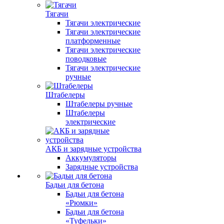
Тягачи
Тягачи электрические
Тягачи электрические
платформенные
Тягачи электрические
поводковые
Тягачи электрические
ручные
Штабелеры
Штабелеры ручные
Штабелеры
электрические
АКБ и зарядные устройства
Аккумуляторы
Зарядные устройства
Бадьи для бетона
Бадьи для бетона
«Рюмки»
Бадьи для бетона
«Туфельки»