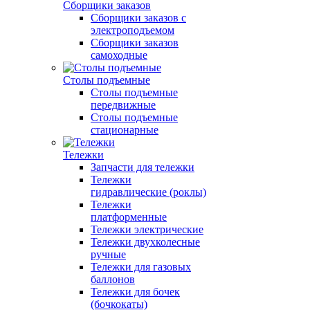
Сборщики заказов
Сборщики заказов с
электроподъемом
Сборщики заказов
самоходные
Столы подъемные
Столы подъемные
передвижные
Столы подъемные
стационарные
Тележки
Запчасти для тележки
Тележки
гидравлические (роклы)
Тележки
платформенные
Тележки электрические
Тележки двухколесные
ручные
Тележки для газовых
баллонов
Тележки для бочек
(бочкокаты)