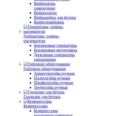
Виброкатки
самоходные
Виброплиты
Виброрейки для бетона
Вибротрамбовки
Генераторы, помпы,
нагреватели
Бензиновые генераторы
Бензиновые мотопомпы
Дизельные генераторы
синхронные
Гибочное оборудование
Арматурогибы ручные
Полосогибы ручные
Профилегибы ручные
Трубогибы ручные
Гладилки для бетона
Компрессоры
Компрессоры
воздушные ременные