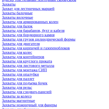
Захваты
Захват для лестничных маршей
Захваты балочные
Захваты вилочные
Захваты для армированных колец
Захваты для балок
Захваты для барабанов, бухт и кабеля
Захваты для бордюрного камня
Захваты для грузов цилиндрической формы
Захваты для двигателя
Захваты для кирпичей и газопеноблоков
Захваты для колес
Захваты для контейнеров
Захваты для круглого проката
Захваты для листового металла
Захваты для монтажа СИП
Захваты для опалубки
Захваты для паллет
Захваты для подъема бочек
Захваты для рельс
Захваты для сэндвич-панелей
Захваты за колесо
Захваты магнитные
Захваты ножничный для фанеры