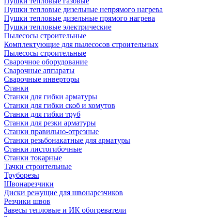
Пушки тепловые газовые
Пушки тепловые дизельные непрямого нагрева
Пушки тепловые дизельные прямого нагрева
Пушки тепловые электрические
Пылесосы строительные
Комплектующие для пылесосов строительных
Пылесосы строительные
Сварочное оборудование
Сварочные аппараты
Сварочные инверторы
Станки
Станки для гибки арматуры
Станки для гибки скоб и хомутов
Станки для гибки труб
Станки для резки арматуры
Станки правильно-отрезные
Станки резьбонакатные для арматуры
Станки листогибочные
Станки токарные
Тачки строительные
Труборезы
Швонарезчики
Диски режущие для швонарезчиков
Резчики швов
Завесы тепловые и ИК обогреватели