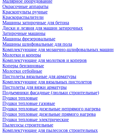
Малярное оборудование
Окрасочные аппараты
Краскопульты ручные
Краскораспылители
Машины затирочные для бетона
Диски и лезвия для машин затирочных
Затирочные машины
Машины фрезеровальные
Машины шлифовальные для пола
Комплектующие для мозаично-шлифовальных машин
Молотки и коперы
Комплектующие для молотков и коперов
Коперы бензиновые
Молотки отбойные
Пистолеты вязальные для арматуры
Комплектующие для вязальных пистолетов
Пистолеты для вязки арматуры
Подъемники фасадные (люльки строительные)
Пушки тепловые
Пушки тепловые газовые
Пушки тепловые дизельные непрямого нагрева
Пушки тепловые дизельные прямого нагрева
Пушки тепловые электрические
Пылесосы строительные
Комплектующие для пылесосов строительных