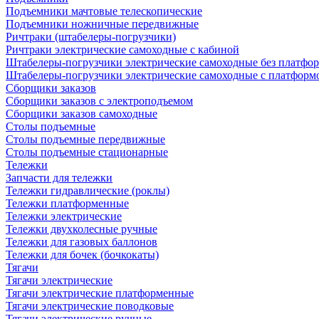
Подъемники мачтовые телескопические
Подъемники ножничные передвижные
Ричтраки (штабелеры-погрузчики)
Ричтраки электрические самоходные с кабиной
Штабелеры-погрузчики электрические самоходные без платфо
Штабелеры-погрузчики электрические самоходные с платформ
Сборщики заказов
Сборщики заказов с электроподъемом
Сборщики заказов самоходные
Столы подъемные
Столы подъемные передвижные
Столы подъемные стационарные
Тележки
Запчасти для тележки
Тележки гидравлические (роклы)
Тележки платформенные
Тележки электрические
Тележки двухколесные ручные
Тележки для газовых баллонов
Тележки для бочек (бочкокаты)
Тягачи
Тягачи электрические
Тягачи электрические платформенные
Тягачи электрические поводковые
Тягачи электрические ручные