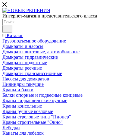
Интернет-магазин представительского класса
Каталог
Грузоподъемное оборудование
Домкраты и насосы
Домкраты винтовые, автомобильные
Домкраты гидравлические
Домкраты подкатные
Домкраты реечные
Домкраты трансмиссионные
Насосы для домкратов
Цилиндры тянущие
Краны и балки
Балки опорные и подвесные концевые
Краны гидравлические ручные
Краны консольные
Краны ручные козловые
Краны стреловые типа "Пионер"
Краны строительные "Окно"
Лебедки
Канаты для лебедок