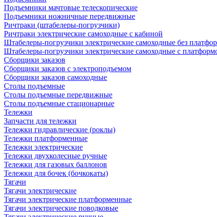
Подъемники мачтовые телескопические
Подъемники ножничные передвижные
Ричтраки (штабелеры-погрузчики)
Ричтраки электрические самоходные с кабиной
Штабелеры-погрузчики электрические самоходные без платфо
Штабелеры-погрузчики электрические самоходные с платформ
Сборщики заказов
Сборщики заказов с электроподъемом
Сборщики заказов самоходные
Столы подъемные
Столы подъемные передвижные
Столы подъемные стационарные
Тележки
Запчасти для тележки
Тележки гидравлические (роклы)
Тележки платформенные
Тележки электрические
Тележки двухколесные ручные
Тележки для газовых баллонов
Тележки для бочек (бочкокаты)
Тягачи
Тягачи электрические
Тягачи электрические платформенные
Тягачи электрические поводковые
Тягачи электрические ручные