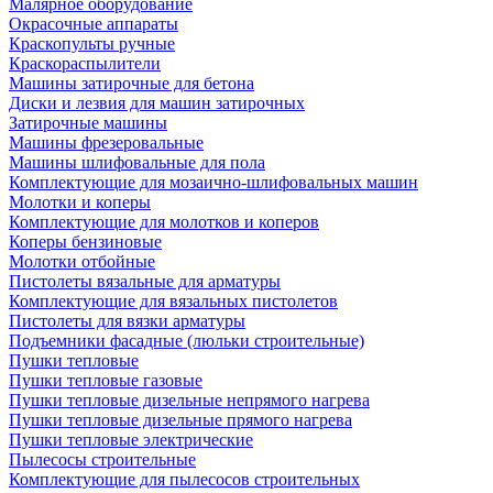
Малярное оборудование
Окрасочные аппараты
Краскопульты ручные
Краскораспылители
Машины затирочные для бетона
Диски и лезвия для машин затирочных
Затирочные машины
Машины фрезеровальные
Машины шлифовальные для пола
Комплектующие для мозаично-шлифовальных машин
Молотки и коперы
Комплектующие для молотков и коперов
Коперы бензиновые
Молотки отбойные
Пистолеты вязальные для арматуры
Комплектующие для вязальных пистолетов
Пистолеты для вязки арматуры
Подъемники фасадные (люльки строительные)
Пушки тепловые
Пушки тепловые газовые
Пушки тепловые дизельные непрямого нагрева
Пушки тепловые дизельные прямого нагрева
Пушки тепловые электрические
Пылесосы строительные
Комплектующие для пылесосов строительных