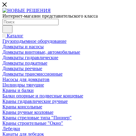
Интернет-магазин представительского класса
Каталог
Грузоподъемное оборудование
Домкраты и насосы
Домкраты винтовые, автомобильные
Домкраты гидравлические
Домкраты подкатные
Домкраты реечные
Домкраты трансмиссионные
Насосы для домкратов
Цилиндры тянущие
Краны и балки
Балки опорные и подвесные концевые
Краны гидравлические ручные
Краны консольные
Краны ручные козловые
Краны стреловые типа "Пионер"
Краны строительные "Окно"
Лебедки
Канаты для лебедок