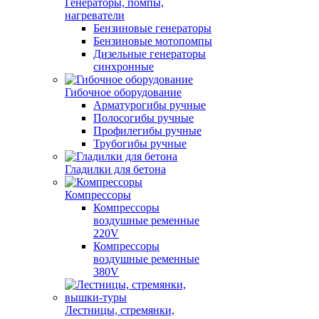
Генераторы, помпы,
нагреватели
Бензиновые генераторы
Бензиновые мотопомпы
Дизельные генераторы
синхронные
Гибочное оборудование
Арматурогибы ручные
Полосогибы ручные
Профилегибы ручные
Трубогибы ручные
Гладилки для бетона
Компрессоры
Компрессоры
воздушные ременные
220V
Компрессоры
воздушные ременные
380V
Лестницы, стремянки,