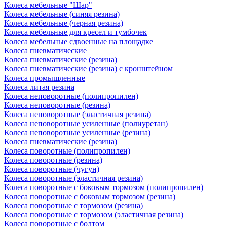
Колеса мебельные "Шар"
Колеса мебельные (синяя резина)
Колеса мебельные (черная резина)
Колеса мебельные для кресел и тумбочек
Колеса мебельные сдвоенные на площадке
Колеса пневматические
Колеса пневматические (резина)
Колеса пневматические (резина) с кронштейном
Колеса промышленные
Колеса литая резина
Колеса неповоротные (полипропилен)
Колеса неповоротные (резина)
Колеса неповоротные (эластичная резина)
Колеса неповоротные усиленные (полиуретан)
Колеса неповоротные усиленные (резина)
Колеса пневматические (резина)
Колеса поворотные (полипропилен)
Колеса поворотные (резина)
Колеса поворотные (чугун)
Колеса поворотные (эластичная резина)
Колеса поворотные c боковым тормозом (полипропилен)
Колеса поворотные c боковым тормозом (резина)
Колеса поворотные c тормозом (резина)
Колеса поворотные c тормозом (эластичная резина)
Колеса поворотные с болтом