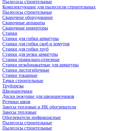
Пылесосы строительные
Комплектующие для пылесосов строительных
Пылесосы строительные
Сварочное оборудование
Сварочные аппараты
Сварочные инверторы
Станки
Станки для гибки арматуры
Станки для гибки скоб и хомутов
Станки для гибки труб
Станки для резки арматуры
Станки правильно-отрезные
Станки резьбонакатные для арматуры
Станки листогибочные
Станки токарные
Тачки строительные
Труборезы
Швонарезчики
Диски режущие для швонарезчиков
Резчики швов
Завесы тепловые и ИК обогреватели
Завесы тепловые
Обогреватели инфракрасные
Пылесосы строительные
Пылесосы строительные