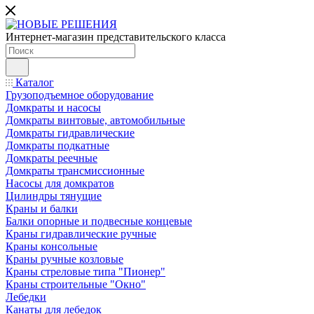
Интернет-магазин представительского класса
Каталог
Грузоподъемное оборудование
Домкраты и насосы
Домкраты винтовые, автомобильные
Домкраты гидравлические
Домкраты подкатные
Домкраты реечные
Домкраты трансмиссионные
Насосы для домкратов
Цилиндры тянущие
Краны и балки
Балки опорные и подвесные концевые
Краны гидравлические ручные
Краны консольные
Краны ручные козловые
Краны стреловые типа "Пионер"
Краны строительные "Окно"
Лебедки
Канаты для лебедок