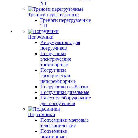
YT
Треноги перегрузочные
Треноги перегрузочные
ТП
Погрузчики
Аккумуляторы для
погрузчиков
Погрузчики
электрические
трехопорные
Погрузчики
электрические
четырехопорные
Погрузчики газ-бензин
Погрузчики дизельные
Навесное оборудование
для погрузчиков
Подъемники
Подъемники мачтовые
телескопические
Подъемники
ножничные