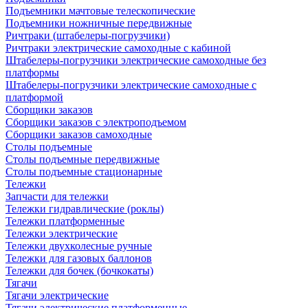
Подъемники мачтовые телескопические
Подъемники ножничные передвижные
Ричтраки (штабелеры-погрузчики)
Ричтраки электрические самоходные с кабиной
Штабелеры-погрузчики электрические самоходные без
платформы
Штабелеры-погрузчики электрические самоходные с
платформой
Сборщики заказов
Сборщики заказов с электроподъемом
Сборщики заказов самоходные
Столы подъемные
Столы подъемные передвижные
Столы подъемные стационарные
Тележки
Запчасти для тележки
Тележки гидравлические (роклы)
Тележки платформенные
Тележки электрические
Тележки двухколесные ручные
Тележки для газовых баллонов
Тележки для бочек (бочкокаты)
Тягачи
Тягачи электрические
Тягачи электрические платформенные