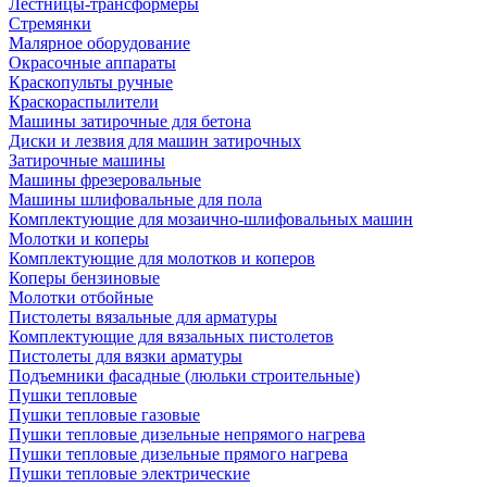
Лестницы-трансформеры
Стремянки
Малярное оборудование
Окрасочные аппараты
Краскопульты ручные
Краскораспылители
Машины затирочные для бетона
Диски и лезвия для машин затирочных
Затирочные машины
Машины фрезеровальные
Машины шлифовальные для пола
Комплектующие для мозаично-шлифовальных машин
Молотки и коперы
Комплектующие для молотков и коперов
Коперы бензиновые
Молотки отбойные
Пистолеты вязальные для арматуры
Комплектующие для вязальных пистолетов
Пистолеты для вязки арматуры
Подъемники фасадные (люльки строительные)
Пушки тепловые
Пушки тепловые газовые
Пушки тепловые дизельные непрямого нагрева
Пушки тепловые дизельные прямого нагрева
Пушки тепловые электрические