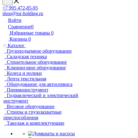
+7 995 472-85-95
shop@tor-holding.ru
Войти
Сравнение
0
Избранные товары
0
Корзина
0
Каталог
Грузоподъемное оборудование
Складская техника
Строительное оборудование
Клининговое оборудование
Колеса и ролики
Лента текстильная
Оборудование для автосервиса
Пневмоинструмент
Гидравлический и электрический
инструмент
Весовое оборудование
Стропы и грузозахватные
приспособления
Такелаж и комплектующие