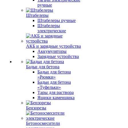
ручные
Штабелеры
Штабелеры ручные
Штабелеры
электрические
АКБ и зарядные устройства
Аккумуляторы
Зарядные устройства
Бадьи для бетона
Бадьи для бетона
«Рюмки»
Бадьи для бетона
«Туфельки»
Тары для раствора
Ящики каменщика
Бензорезы
Бетоносмесители