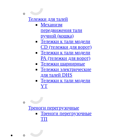
Тележки для талей
Механизм
передвижения тали
ручной (кошка)
Тележки к тали модели
CD (тележки для ворот)
Тележки к тали модели
РА (тележки для ворот)
Тележки шарнирные
Тележки электрические
для талей DHS
Тележки к тали модели
YT
Треноги перегрузочные
Треноги перегрузочные
ТП