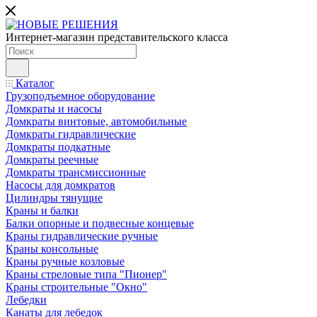
Интернет-магазин представительского класса
Каталог
Грузоподъемное оборудование
Домкраты и насосы
Домкраты винтовые, автомобильные
Домкраты гидравлические
Домкраты подкатные
Домкраты реечные
Домкраты трансмиссионные
Насосы для домкратов
Цилиндры тянущие
Краны и балки
Балки опорные и подвесные концевые
Краны гидравлические ручные
Краны консольные
Краны ручные козловые
Краны стреловые типа "Пионер"
Краны строительные "Окно"
Лебедки
Канаты для лебедок