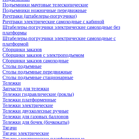
Подъемники мачтовые телескопические
Подъемники ножничные передвижные
Ричтраки (штабелеры-погрузчики)
Ричтраки электрические самоходные с кабиной
Штабелеры-погрузчики электрические самоходные без
платформы
Штабелеры-погрузчики электрические самоходные с
платформой
Сборщики заказов
Сборщики заказов с электроподъемом
Сборщики заказов самоходные
Столы подъемные
Столы подъемные передвижные
Столы подъемные стационарные
Тележки
Запчасти для тележки
Тележки гидравлические (роклы)
Тележки платформенные
Тележки электрические
Тележки двухколесные ручные
Тележки для газовых баллонов
Тележки для бочек (бочкокаты)
Тягачи
Тягачи электрические
Тягачи электрические платформенные