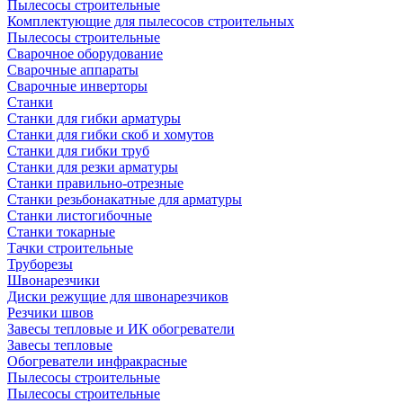
Пылесосы строительные
Комплектующие для пылесосов строительных
Пылесосы строительные
Сварочное оборудование
Сварочные аппараты
Сварочные инверторы
Станки
Станки для гибки арматуры
Станки для гибки скоб и хомутов
Станки для гибки труб
Станки для резки арматуры
Станки правильно-отрезные
Станки резьбонакатные для арматуры
Станки листогибочные
Станки токарные
Тачки строительные
Труборезы
Швонарезчики
Диски режущие для швонарезчиков
Резчики швов
Завесы тепловые и ИК обогреватели
Завесы тепловые
Обогреватели инфракрасные
Пылесосы строительные
Пылесосы строительные