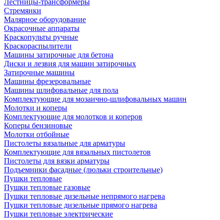
Лестницы-трансформеры
Стремянки
Малярное оборудование
Окрасочные аппараты
Краскопульты ручные
Краскораспылители
Машины затирочные для бетона
Диски и лезвия для машин затирочных
Затирочные машины
Машины фрезеровальные
Машины шлифовальные для пола
Комплектующие для мозаично-шлифовальных машин
Молотки и коперы
Комплектующие для молотков и коперов
Коперы бензиновые
Молотки отбойные
Пистолеты вязальные для арматуры
Комплектующие для вязальных пистолетов
Пистолеты для вязки арматуры
Подъемники фасадные (люльки строительные)
Пушки тепловые
Пушки тепловые газовые
Пушки тепловые дизельные непрямого нагрева
Пушки тепловые дизельные прямого нагрева
Пушки тепловые электрические