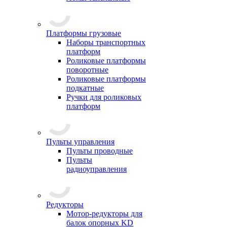
Платформы грузовые
Наборы транспортных
платформ
Роликовые платформы
поворотные
Роликовые платформы
подкатные
Ручки для роликовых
платформ
Пульты управления
Пульты проводные
Пульты
радиоуправления
Редукторы
Мотор-редукторы для
балок опорных KD