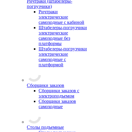
Ричтраки (штабелеры-
погрузчики)
Ричтраки
электрические
самоходные с кабиной
Штабелеры-погрузчики
электрические
самоходные без
платформы
Штабелеры-погрузчики
электрические
самоходные с
платформой
Сборщики заказов
Сборщики заказов с
электроподъемом
Сборщики заказов
самоходные
Столы подъемные