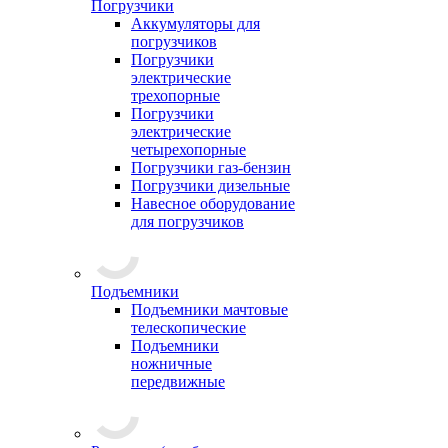
Погрузчики
Аккумуляторы для
погрузчиков
Погрузчики
электрические
трехопорные
Погрузчики
электрические
четырехопорные
Погрузчики газ-бензин
Погрузчики дизельные
Навесное оборудование
для погрузчиков
Подъемники
Подъемники мачтовые
телескопические
Подъемники
ножничные
передвижные