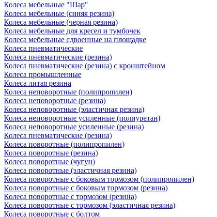
Колеса мебельные "Шар"
Колеса мебельные (синяя резина)
Колеса мебельные (черная резина)
Колеса мебельные для кресел и тумбочек
Колеса мебельные сдвоенные на площадке
Колеса пневматические
Колеса пневматические (резина)
Колеса пневматические (резина) с кронштейном
Колеса промышленные
Колеса литая резина
Колеса неповоротные (полипропилен)
Колеса неповоротные (резина)
Колеса неповоротные (эластичная резина)
Колеса неповоротные усиленные (полиуретан)
Колеса неповоротные усиленные (резина)
Колеса пневматические (резина)
Колеса поворотные (полипропилен)
Колеса поворотные (резина)
Колеса поворотные (чугун)
Колеса поворотные (эластичная резина)
Колеса поворотные c боковым тормозом (полипропилен)
Колеса поворотные c боковым тормозом (резина)
Колеса поворотные c тормозом (резина)
Колеса поворотные c тормозом (эластичная резина)
Колеса поворотные с болтом