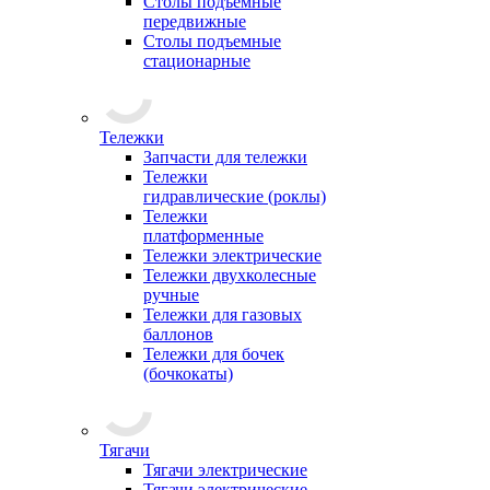
Столы подъемные
передвижные
Столы подъемные
стационарные
Тележки
Запчасти для тележки
Тележки
гидравлические (роклы)
Тележки
платформенные
Тележки электрические
Тележки двухколесные
ручные
Тележки для газовых
баллонов
Тележки для бочек
(бочкокаты)
Тягачи
Тягачи электрические
Тягачи электрические