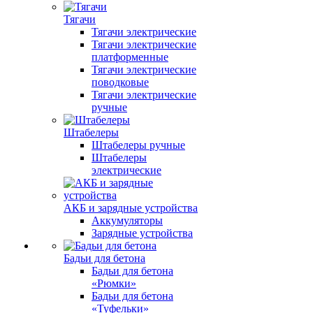
Тягачи
Тягачи электрические
Тягачи электрические
платформенные
Тягачи электрические
поводковые
Тягачи электрические
ручные
Штабелеры
Штабелеры ручные
Штабелеры
электрические
АКБ и зарядные устройства
Аккумуляторы
Зарядные устройства
Бадьи для бетона
Бадьи для бетона
«Рюмки»
Бадьи для бетона
«Туфельки»