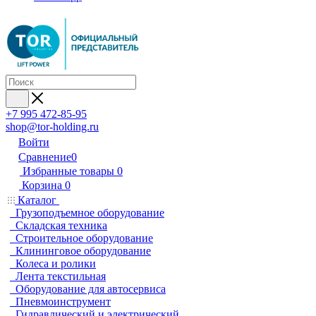
+7 995 472-85-95
shop@tor-holding.ru
Войти
Сравнение
0
Избранные товары
0
Корзина
0
Каталог
Грузоподъемное оборудование
Складская техника
Строительное оборудование
Клининговое оборудование
Колеса и ролики
Лента текстильная
Оборудование для автосервиса
Пневмоинструмент
Гидравлический и электрический