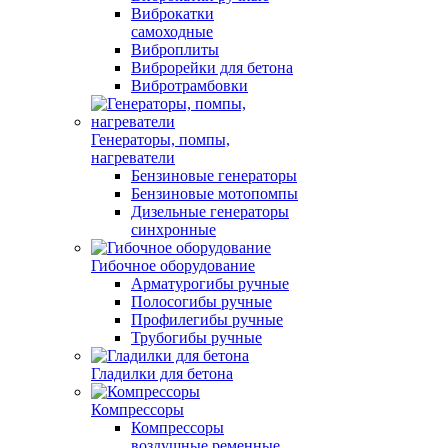
Виброкатки
самоходные
Виброплиты
Виброрейки для бетона
Вибротрамбовки
Генераторы, помпы,
нагреватели
Бензиновые генераторы
Бензиновые мотопомпы
Дизельные генераторы
синхронные
Гибочное оборудование
Арматурогибы ручные
Полосогибы ручные
Профилегибы ручные
Трубогибы ручные
Гладилки для бетона
Компрессоры
Компрессоры
воздушные ременные