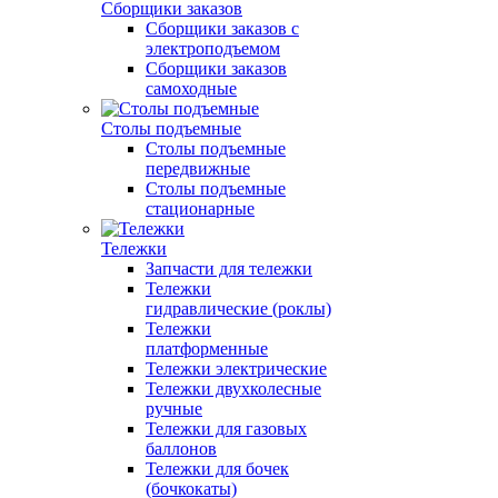
Сборщики заказов
Сборщики заказов с
электроподъемом
Сборщики заказов
самоходные
Столы подъемные
Столы подъемные
передвижные
Столы подъемные
стационарные
Тележки
Запчасти для тележки
Тележки
гидравлические (роклы)
Тележки
платформенные
Тележки электрические
Тележки двухколесные
ручные
Тележки для газовых
баллонов
Тележки для бочек
(бочкокаты)