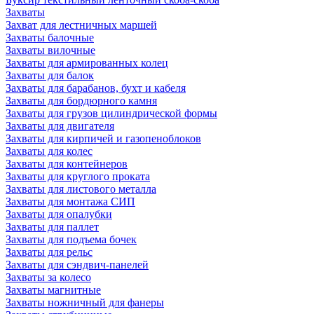
Захваты
Захват для лестничных маршей
Захваты балочные
Захваты вилочные
Захваты для армированных колец
Захваты для балок
Захваты для барабанов, бухт и кабеля
Захваты для бордюрного камня
Захваты для грузов цилиндрической формы
Захваты для двигателя
Захваты для кирпичей и газопеноблоков
Захваты для колес
Захваты для контейнеров
Захваты для круглого проката
Захваты для листового металла
Захваты для монтажа СИП
Захваты для опалубки
Захваты для паллет
Захваты для подъема бочек
Захваты для рельс
Захваты для сэндвич-панелей
Захваты за колесо
Захваты магнитные
Захваты ножничный для фанеры