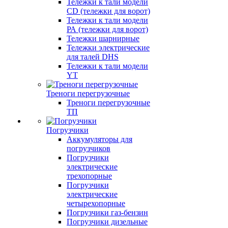
Тележки к тали модели
CD (тележки для ворот)
Тележки к тали модели
РА (тележки для ворот)
Тележки шарнирные
Тележки электрические
для талей DHS
Тележки к тали модели
YT
Треноги перегрузочные
Треноги перегрузочные
ТП
Погрузчики
Аккумуляторы для
погрузчиков
Погрузчики
электрические
трехопорные
Погрузчики
электрические
четырехопорные
Погрузчики газ-бензин
Погрузчики дизельные