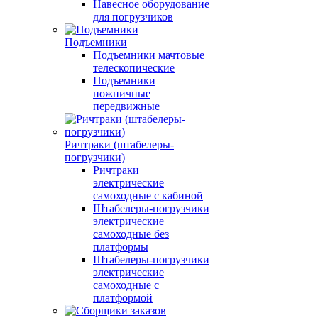
Навесное оборудование
для погрузчиков
Подъемники
Подъемники мачтовые
телескопические
Подъемники
ножничные
передвижные
Ричтраки (штабелеры-
погрузчики)
Ричтраки
электрические
самоходные с кабиной
Штабелеры-погрузчики
электрические
самоходные без
платформы
Штабелеры-погрузчики
электрические
самоходные с
платформой