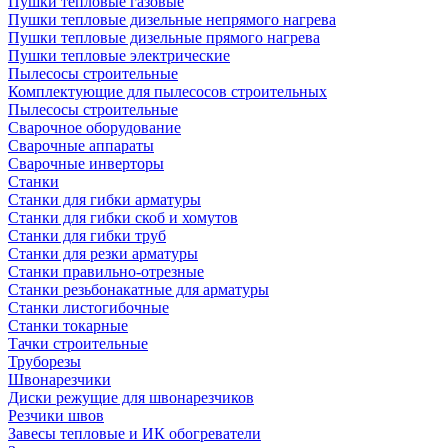
Пушки тепловые газовые
Пушки тепловые дизельные непрямого нагрева
Пушки тепловые дизельные прямого нагрева
Пушки тепловые электрические
Пылесосы строительные
Комплектующие для пылесосов строительных
Пылесосы строительные
Сварочное оборудование
Сварочные аппараты
Сварочные инверторы
Станки
Станки для гибки арматуры
Станки для гибки скоб и хомутов
Станки для гибки труб
Станки для резки арматуры
Станки правильно-отрезные
Станки резьбонакатные для арматуры
Станки листогибочные
Станки токарные
Тачки строительные
Труборезы
Швонарезчики
Диски режущие для швонарезчиков
Резчики швов
Завесы тепловые и ИК обогреватели