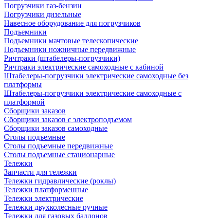
Погрузчики газ-бензин
Погрузчики дизельные
Навесное оборудование для погрузчиков
Подъемники
Подъемники мачтовые телескопические
Подъемники ножничные передвижные
Ричтраки (штабелеры-погрузчики)
Ричтраки электрические самоходные с кабиной
Штабелеры-погрузчики электрические самоходные без
платформы
Штабелеры-погрузчики электрические самоходные с
платформой
Сборщики заказов
Сборщики заказов с электроподъемом
Сборщики заказов самоходные
Столы подъемные
Столы подъемные передвижные
Столы подъемные стационарные
Тележки
Запчасти для тележки
Тележки гидравлические (роклы)
Тележки платформенные
Тележки электрические
Тележки двухколесные ручные
Тележки для газовых баллонов