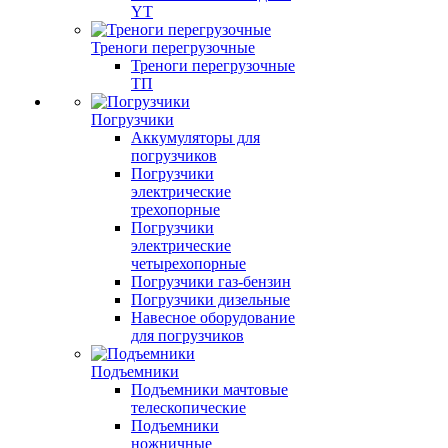
YT
Треноги перегрузочные
Треноги перегрузочные
ТП
Погрузчики
Аккумуляторы для
погрузчиков
Погрузчики
электрические
трехопорные
Погрузчики
электрические
четырехопорные
Погрузчики газ-бензин
Погрузчики дизельные
Навесное оборудование
для погрузчиков
Подъемники
Подъемники мачтовые
телескопические
Подъемники
ножничные