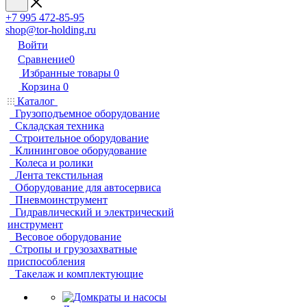
+7 995 472-85-95
shop@tor-holding.ru
Войти
Сравнение
0
Избранные товары
0
Корзина
0
Каталог
Грузоподъемное оборудование
Складская техника
Строительное оборудование
Клининговое оборудование
Колеса и ролики
Лента текстильная
Оборудование для автосервиса
Пневмоинструмент
Гидравлический и электрический
инструмент
Весовое оборудование
Стропы и грузозахватные
приспособления
Такелаж и комплектующие