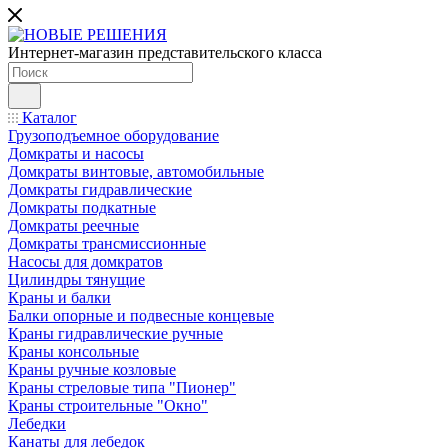
Интернет-магазин представительского класса
Каталог
Грузоподъемное оборудование
Домкраты и насосы
Домкраты винтовые, автомобильные
Домкраты гидравлические
Домкраты подкатные
Домкраты реечные
Домкраты трансмиссионные
Насосы для домкратов
Цилиндры тянущие
Краны и балки
Балки опорные и подвесные концевые
Краны гидравлические ручные
Краны консольные
Краны ручные козловые
Краны стреловые типа "Пионер"
Краны строительные "Окно"
Лебедки
Канаты для лебедок