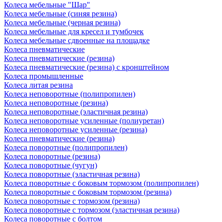
Колеса мебельные "Шар"
Колеса мебельные (синяя резина)
Колеса мебельные (черная резина)
Колеса мебельные для кресел и тумбочек
Колеса мебельные сдвоенные на площадке
Колеса пневматические
Колеса пневматические (резина)
Колеса пневматические (резина) с кронштейном
Колеса промышленные
Колеса литая резина
Колеса неповоротные (полипропилен)
Колеса неповоротные (резина)
Колеса неповоротные (эластичная резина)
Колеса неповоротные усиленные (полиуретан)
Колеса неповоротные усиленные (резина)
Колеса пневматические (резина)
Колеса поворотные (полипропилен)
Колеса поворотные (резина)
Колеса поворотные (чугун)
Колеса поворотные (эластичная резина)
Колеса поворотные c боковым тормозом (полипропилен)
Колеса поворотные c боковым тормозом (резина)
Колеса поворотные c тормозом (резина)
Колеса поворотные c тормозом (эластичная резина)
Колеса поворотные с болтом