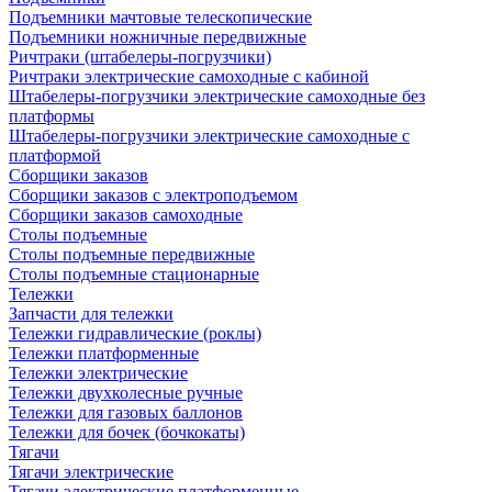
Подъемники мачтовые телескопические
Подъемники ножничные передвижные
Ричтраки (штабелеры-погрузчики)
Ричтраки электрические самоходные с кабиной
Штабелеры-погрузчики электрические самоходные без
платформы
Штабелеры-погрузчики электрические самоходные с
платформой
Сборщики заказов
Сборщики заказов с электроподъемом
Сборщики заказов самоходные
Столы подъемные
Столы подъемные передвижные
Столы подъемные стационарные
Тележки
Запчасти для тележки
Тележки гидравлические (роклы)
Тележки платформенные
Тележки электрические
Тележки двухколесные ручные
Тележки для газовых баллонов
Тележки для бочек (бочкокаты)
Тягачи
Тягачи электрические
Тягачи электрические платформенные