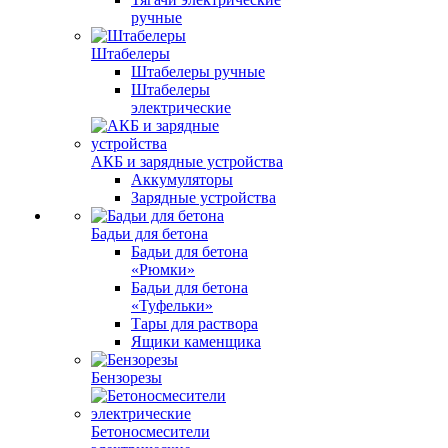
ручные
Штабелеры
Штабелеры ручные
Штабелеры
электрические
АКБ и зарядные устройства
Аккумуляторы
Зарядные устройства
Бадьи для бетона
Бадьи для бетона
«Рюмки»
Бадьи для бетона
«Туфельки»
Тары для раствора
Ящики каменщика
Бензорезы
Бетоносмесители