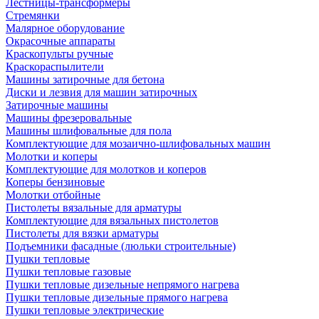
Лестницы-трансформеры
Стремянки
Малярное оборудование
Окрасочные аппараты
Краскопульты ручные
Краскораспылители
Машины затирочные для бетона
Диски и лезвия для машин затирочных
Затирочные машины
Машины фрезеровальные
Машины шлифовальные для пола
Комплектующие для мозаично-шлифовальных машин
Молотки и коперы
Комплектующие для молотков и коперов
Коперы бензиновые
Молотки отбойные
Пистолеты вязальные для арматуры
Комплектующие для вязальных пистолетов
Пистолеты для вязки арматуры
Подъемники фасадные (люльки строительные)
Пушки тепловые
Пушки тепловые газовые
Пушки тепловые дизельные непрямого нагрева
Пушки тепловые дизельные прямого нагрева
Пушки тепловые электрические