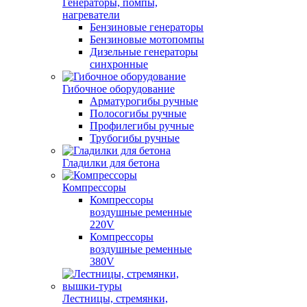
Генераторы, помпы,
нагреватели
Бензиновые генераторы
Бензиновые мотопомпы
Дизельные генераторы
синхронные
Гибочное оборудование
Арматурогибы ручные
Полосогибы ручные
Профилегибы ручные
Трубогибы ручные
Гладилки для бетона
Компрессоры
Компрессоры
воздушные ременные
220V
Компрессоры
воздушные ременные
380V
Лестницы, стремянки,