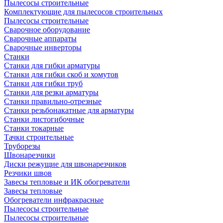
Пылесосы строительные
Комплектующие для пылесосов строительных
Пылесосы строительные
Сварочное оборудование
Сварочные аппараты
Сварочные инверторы
Станки
Станки для гибки арматуры
Станки для гибки скоб и хомутов
Станки для гибки труб
Станки для резки арматуры
Станки правильно-отрезные
Станки резьбонакатные для арматуры
Станки листогибочные
Станки токарные
Тачки строительные
Труборезы
Швонарезчики
Диски режущие для швонарезчиков
Резчики швов
Завесы тепловые и ИК обогреватели
Завесы тепловые
Обогреватели инфракрасные
Пылесосы строительные
Пылесосы строительные