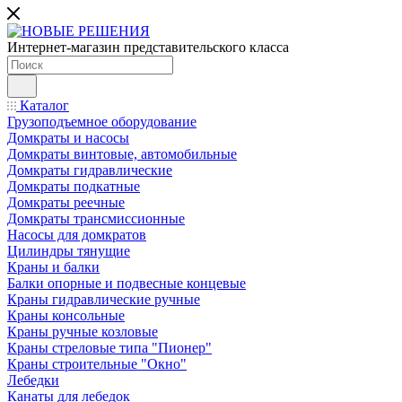
Интернет-магазин представительского класса
Каталог
Грузоподъемное оборудование
Домкраты и насосы
Домкраты винтовые, автомобильные
Домкраты гидравлические
Домкраты подкатные
Домкраты реечные
Домкраты трансмиссионные
Насосы для домкратов
Цилиндры тянущие
Краны и балки
Балки опорные и подвесные концевые
Краны гидравлические ручные
Краны консольные
Краны ручные козловые
Краны стреловые типа "Пионер"
Краны строительные "Окно"
Лебедки
Канаты для лебедок