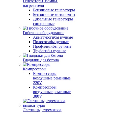
Генераторы, помпы,
нагреватели
Бензиновые генераторы
Бензиновые мотопомпы
Дизельные генераторы
синхронные
Гибочное оборудование
Арматурогибы ручные
Полосогибы ручные
Профилегибы ручные
Трубогибы ручные
Гладилки для бетона
Компрессоры
Компрессоры
воздушные ременные
220V
Компрессоры
воздушные ременные
380V
Лестницы, стремянки,