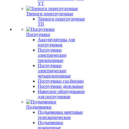
YT
Треноги перегрузочные
Треноги перегрузочные
ТП
Погрузчики
Аккумуляторы для
погрузчиков
Погрузчики
электрические
трехопорные
Погрузчики
электрические
четырехопорные
Погрузчики газ-бензин
Погрузчики дизельные
Навесное оборудование
для погрузчиков
Подъемники
Подъемники мачтовые
телескопические
Подъемники
ножничные