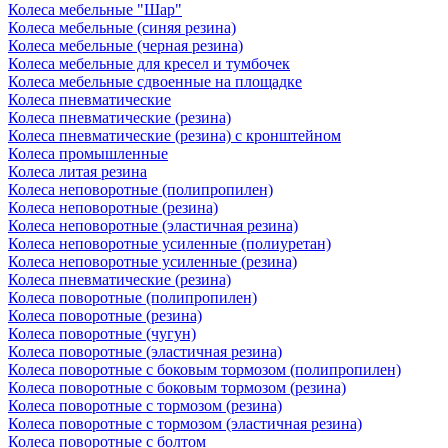
Колеса мебельные "Шар"
Колеса мебельные (синяя резина)
Колеса мебельные (черная резина)
Колеса мебельные для кресел и тумбочек
Колеса мебельные сдвоенные на площадке
Колеса пневматические
Колеса пневматические (резина)
Колеса пневматические (резина) с кронштейном
Колеса промышленные
Колеса литая резина
Колеса неповоротные (полипропилен)
Колеса неповоротные (резина)
Колеса неповоротные (эластичная резина)
Колеса неповоротные усиленные (полиуретан)
Колеса неповоротные усиленные (резина)
Колеса пневматические (резина)
Колеса поворотные (полипропилен)
Колеса поворотные (резина)
Колеса поворотные (чугун)
Колеса поворотные (эластичная резина)
Колеса поворотные c боковым тормозом (полипропилен)
Колеса поворотные c боковым тормозом (резина)
Колеса поворотные c тормозом (резина)
Колеса поворотные c тормозом (эластичная резина)
Колеса поворотные с болтом