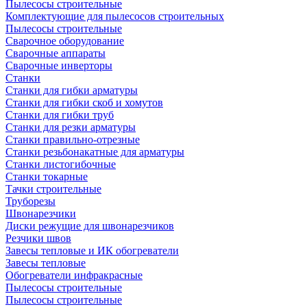
Пылесосы строительные
Комплектующие для пылесосов строительных
Пылесосы строительные
Сварочное оборудование
Сварочные аппараты
Сварочные инверторы
Станки
Станки для гибки арматуры
Станки для гибки скоб и хомутов
Станки для гибки труб
Станки для резки арматуры
Станки правильно-отрезные
Станки резьбонакатные для арматуры
Станки листогибочные
Станки токарные
Тачки строительные
Труборезы
Швонарезчики
Диски режущие для швонарезчиков
Резчики швов
Завесы тепловые и ИК обогреватели
Завесы тепловые
Обогреватели инфракрасные
Пылесосы строительные
Пылесосы строительные