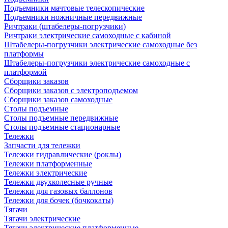
Подъемники мачтовые телескопические
Подъемники ножничные передвижные
Ричтраки (штабелеры-погрузчики)
Ричтраки электрические самоходные с кабиной
Штабелеры-погрузчики электрические самоходные без
платформы
Штабелеры-погрузчики электрические самоходные с
платформой
Сборщики заказов
Сборщики заказов с электроподъемом
Сборщики заказов самоходные
Столы подъемные
Столы подъемные передвижные
Столы подъемные стационарные
Тележки
Запчасти для тележки
Тележки гидравлические (роклы)
Тележки платформенные
Тележки электрические
Тележки двухколесные ручные
Тележки для газовых баллонов
Тележки для бочек (бочкокаты)
Тягачи
Тягачи электрические
Тягачи электрические платформенные