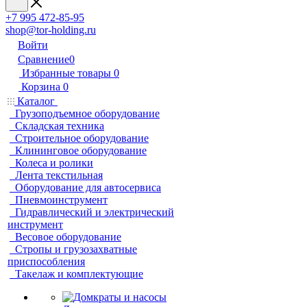
+7 995 472-85-95
shop@tor-holding.ru
Войти
Сравнение
0
Избранные товары
0
Корзина
0
Каталог
Грузоподъемное оборудование
Складская техника
Строительное оборудование
Клининговое оборудование
Колеса и ролики
Лента текстильная
Оборудование для автосервиса
Пневмоинструмент
Гидравлический и электрический
инструмент
Весовое оборудование
Стропы и грузозахватные
приспособления
Такелаж и комплектующие