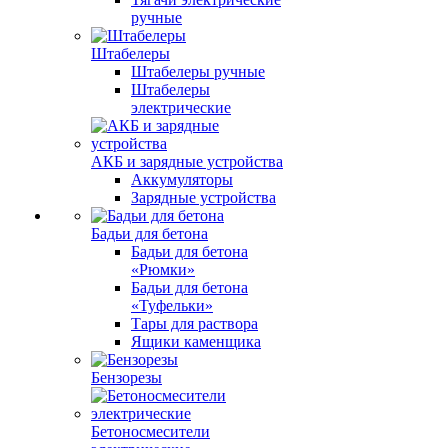
ручные
Штабелеры
Штабелеры ручные
Штабелеры
электрические
АКБ и зарядные устройства
Аккумуляторы
Зарядные устройства
Бадьи для бетона
Бадьи для бетона
«Рюмки»
Бадьи для бетона
«Туфельки»
Тары для раствора
Ящики каменщика
Бензорезы
Бетоносмесители