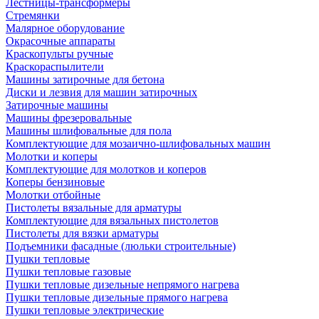
Лестницы-трансформеры
Стремянки
Малярное оборудование
Окрасочные аппараты
Краскопульты ручные
Краскораспылители
Машины затирочные для бетона
Диски и лезвия для машин затирочных
Затирочные машины
Машины фрезеровальные
Машины шлифовальные для пола
Комплектующие для мозаично-шлифовальных машин
Молотки и коперы
Комплектующие для молотков и коперов
Коперы бензиновые
Молотки отбойные
Пистолеты вязальные для арматуры
Комплектующие для вязальных пистолетов
Пистолеты для вязки арматуры
Подъемники фасадные (люльки строительные)
Пушки тепловые
Пушки тепловые газовые
Пушки тепловые дизельные непрямого нагрева
Пушки тепловые дизельные прямого нагрева
Пушки тепловые электрические