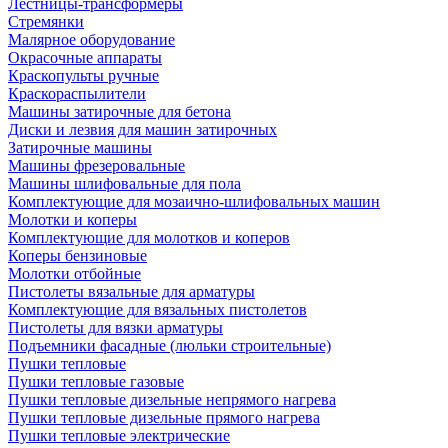
Лестницы-трансформеры
Стремянки
Малярное оборудование
Окрасочные аппараты
Краскопульты ручные
Краскораспылители
Машины затирочные для бетона
Диски и лезвия для машин затирочных
Затирочные машины
Машины фрезеровальные
Машины шлифовальные для пола
Комплектующие для мозаично-шлифовальных машин
Молотки и коперы
Комплектующие для молотков и коперов
Коперы бензиновые
Молотки отбойные
Пистолеты вязальные для арматуры
Комплектующие для вязальных пистолетов
Пистолеты для вязки арматуры
Подъемники фасадные (люльки строительные)
Пушки тепловые
Пушки тепловые газовые
Пушки тепловые дизельные непрямого нагрева
Пушки тепловые дизельные прямого нагрева
Пушки тепловые электрические