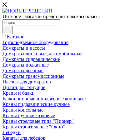
Интернет-магазин представительского класса
Каталог
Грузоподъемное оборудование
Домкраты и насосы
Домкраты винтовые, автомобильные
Домкраты гидравлические
Домкраты подкатные
Домкраты реечные
Домкраты трансмиссионные
Насосы для домкратов
Цилиндры тянущие
Краны и балки
Балки опорные и подвесные концевые
Краны гидравлические ручные
Краны консольные
Краны ручные козловые
Краны стреловые типа "Пионер"
Краны строительные "Окно"
Лебедки
Канаты для лебедок