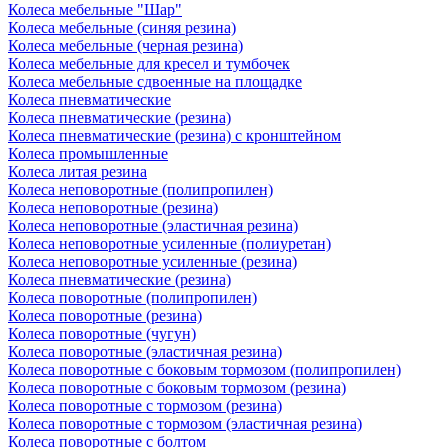
Колеса мебельные "Шар"
Колеса мебельные (синяя резина)
Колеса мебельные (черная резина)
Колеса мебельные для кресел и тумбочек
Колеса мебельные сдвоенные на площадке
Колеса пневматические
Колеса пневматические (резина)
Колеса пневматические (резина) с кронштейном
Колеса промышленные
Колеса литая резина
Колеса неповоротные (полипропилен)
Колеса неповоротные (резина)
Колеса неповоротные (эластичная резина)
Колеса неповоротные усиленные (полиуретан)
Колеса неповоротные усиленные (резина)
Колеса пневматические (резина)
Колеса поворотные (полипропилен)
Колеса поворотные (резина)
Колеса поворотные (чугун)
Колеса поворотные (эластичная резина)
Колеса поворотные c боковым тормозом (полипропилен)
Колеса поворотные c боковым тормозом (резина)
Колеса поворотные c тормозом (резина)
Колеса поворотные c тормозом (эластичная резина)
Колеса поворотные с болтом