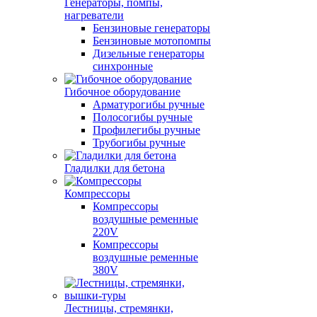
Генераторы, помпы,
нагреватели
Бензиновые генераторы
Бензиновые мотопомпы
Дизельные генераторы
синхронные
Гибочное оборудование
Арматурогибы ручные
Полосогибы ручные
Профилегибы ручные
Трубогибы ручные
Гладилки для бетона
Компрессоры
Компрессоры
воздушные ременные
220V
Компрессоры
воздушные ременные
380V
Лестницы, стремянки,