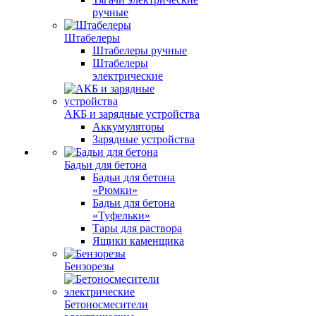
ручные
Штабелеры
Штабелеры ручные
Штабелеры
электрические
АКБ и зарядные устройства
Аккумуляторы
Зарядные устройства
Бадьи для бетона
Бадьи для бетона
«Рюмки»
Бадьи для бетона
«Туфельки»
Тары для раствора
Ящики каменщика
Бензорезы
Бетоносмесители