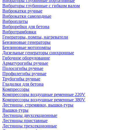
Вибраторы глубинные портативные
Вибраторы глубинные с гибким валом
Виброкатки ручные
Виброкатки самоходные
Виброплиты
Виброрейки для бетона
Вибротрамбовки
Генераторы, помпы, нагреватели
Бензиновые генераторы
Бензиновые мотопомпы
Дизельные генераторы синхронные
Гибочное оборудование
Арматурогибы ручные
Полосогибы ручные
Профилегибы ручные
Трубогибы ручные
Гладилки для бетона
Компрессоры
Компрессоры воздушные ременные 220V
Компрессоры воздушные ременные 380V
Лестницы, стремянки, вышки-туры
Вышки-туры
Лестницы двухсекционные
Лестницы приставные
Лестницы трехсекционные