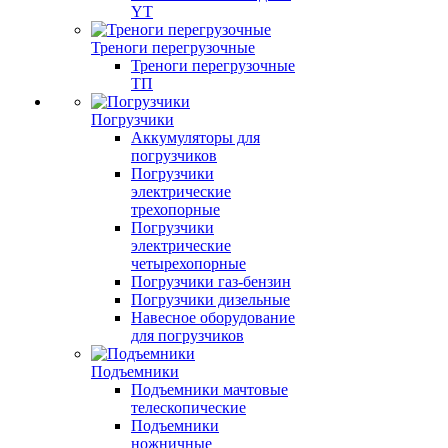
YT
Треноги перегрузочные
Треноги перегрузочные
ТП
Погрузчики
Аккумуляторы для
погрузчиков
Погрузчики
электрические
трехопорные
Погрузчики
электрические
четырехопорные
Погрузчики газ-бензин
Погрузчики дизельные
Навесное оборудование
для погрузчиков
Подъемники
Подъемники мачтовые
телескопические
Подъемники
ножничные