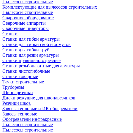
Пылесосы строительные
Комплектующие для пылесосов строительных
Пылесосы строительные
Сварочное оборудование
Сварочные аппараты
Сварочные инверторы
Станки
Станки для гибки арматуры
Станки для гибки скоб и хомутов
Станки для гибки труб
Станки для резки арматуры
Станки правильно-отрезные
Станки резьбонакатные для арматуры
Станки листогибочные
Станки токарные
Тачки строительные
Труборезы
Швонарезчики
Диски режущие для швонарезчиков
Резчики швов
Завесы тепловые и ИК обогреватели
Завесы тепловые
Обогреватели инфракрасные
Пылесосы строительные
Пылесосы строительные