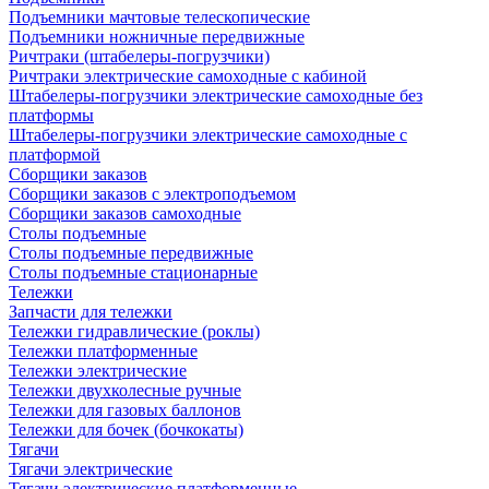
Подъемники мачтовые телескопические
Подъемники ножничные передвижные
Ричтраки (штабелеры-погрузчики)
Ричтраки электрические самоходные с кабиной
Штабелеры-погрузчики электрические самоходные без
платформы
Штабелеры-погрузчики электрические самоходные с
платформой
Сборщики заказов
Сборщики заказов с электроподъемом
Сборщики заказов самоходные
Столы подъемные
Столы подъемные передвижные
Столы подъемные стационарные
Тележки
Запчасти для тележки
Тележки гидравлические (роклы)
Тележки платформенные
Тележки электрические
Тележки двухколесные ручные
Тележки для газовых баллонов
Тележки для бочек (бочкокаты)
Тягачи
Тягачи электрические
Тягачи электрические платформенные