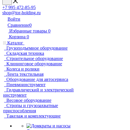
+7 995 472-85-95
shop@tor-holding.ru
Войти
Сравнение
0
Избранные товары
0
Корзина
0
Каталог
Грузоподъемное оборудование
Складская техника
Строительное оборудование
Клининговое оборудование
Колеса и ролики
Лента текстильная
Оборудование для автосервиса
Пневмоинструмент
Гидравлический и электрический
инструмент
Весовое оборудование
Стропы и грузозахватные
приспособления
Такелаж и комплектующие