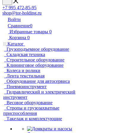
+7 995 472-85-95
shop@tor-holding.ru
Войти
Сравнение
0
Избранные товары
0
Корзина
0
Каталог
Грузоподъемное оборудование
Складская техника
Строительное оборудование
Клининговое оборудование
Колеса и ролики
Лента текстильная
Оборудование для автосервиса
Пневмоинструмент
Гидравлический и электрический
инструмент
Весовое оборудование
Стропы и грузозахватные
приспособления
Такелаж и комплектующие