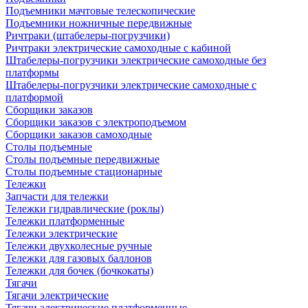
Подъемники мачтовые телескопические
Подъемники ножничные передвижные
Ричтраки (штабелеры-погрузчики)
Ричтраки электрические самоходные с кабиной
Штабелеры-погрузчики электрические самоходные без
платформы
Штабелеры-погрузчики электрические самоходные с
платформой
Сборщики заказов
Сборщики заказов с электроподъемом
Сборщики заказов самоходные
Столы подъемные
Столы подъемные передвижные
Столы подъемные стационарные
Тележки
Запчасти для тележки
Тележки гидравлические (роклы)
Тележки платформенные
Тележки электрические
Тележки двухколесные ручные
Тележки для газовых баллонов
Тележки для бочек (бочкокаты)
Тягачи
Тягачи электрические
Тягачи электрические платформенные