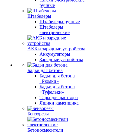
ручные
Штабелеры
Штабелеры ручные
Штабелеры
электрические
АКБ и зарядные устройства
Аккумуляторы
Зарядные устройства
Бадьи для бетона
Бадьи для бетона
«Рюмки»
Бадьи для бетона
«Туфельки»
Тары для раствора
Ящики каменщика
Бензорезы
Бетоносмесители