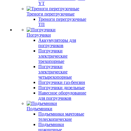
YT
Треноги перегрузочные
Треноги перегрузочные
ТП
Погрузчики
Аккумуляторы для
погрузчиков
Погрузчики
электрические
трехопорные
Погрузчики
электрические
четырехопорные
Погрузчики газ-бензин
Погрузчики дизельные
Навесное оборудование
для погрузчиков
Подъемники
Подъемники мачтовые
телескопические
Подъемники
ножничные