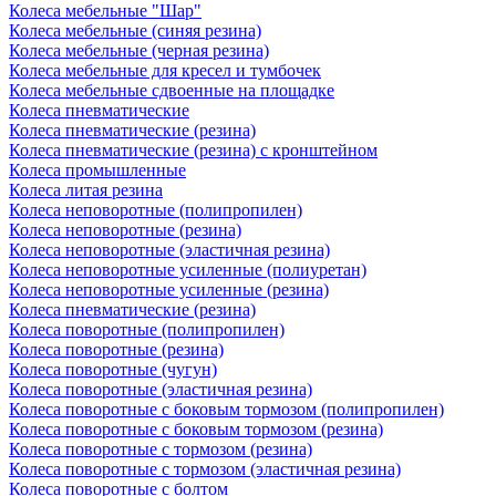
Колеса мебельные "Шар"
Колеса мебельные (синяя резина)
Колеса мебельные (черная резина)
Колеса мебельные для кресел и тумбочек
Колеса мебельные сдвоенные на площадке
Колеса пневматические
Колеса пневматические (резина)
Колеса пневматические (резина) с кронштейном
Колеса промышленные
Колеса литая резина
Колеса неповоротные (полипропилен)
Колеса неповоротные (резина)
Колеса неповоротные (эластичная резина)
Колеса неповоротные усиленные (полиуретан)
Колеса неповоротные усиленные (резина)
Колеса пневматические (резина)
Колеса поворотные (полипропилен)
Колеса поворотные (резина)
Колеса поворотные (чугун)
Колеса поворотные (эластичная резина)
Колеса поворотные c боковым тормозом (полипропилен)
Колеса поворотные c боковым тормозом (резина)
Колеса поворотные c тормозом (резина)
Колеса поворотные c тормозом (эластичная резина)
Колеса поворотные с болтом