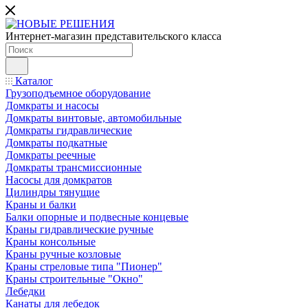
Интернет-магазин представительского класса
Каталог
Грузоподъемное оборудование
Домкраты и насосы
Домкраты винтовые, автомобильные
Домкраты гидравлические
Домкраты подкатные
Домкраты реечные
Домкраты трансмиссионные
Насосы для домкратов
Цилиндры тянущие
Краны и балки
Балки опорные и подвесные концевые
Краны гидравлические ручные
Краны консольные
Краны ручные козловые
Краны стреловые типа "Пионер"
Краны строительные "Окно"
Лебедки
Канаты для лебедок