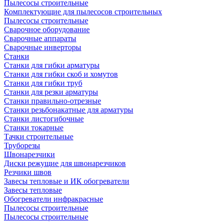
Пылесосы строительные
Комплектующие для пылесосов строительных
Пылесосы строительные
Сварочное оборудование
Сварочные аппараты
Сварочные инверторы
Станки
Станки для гибки арматуры
Станки для гибки скоб и хомутов
Станки для гибки труб
Станки для резки арматуры
Станки правильно-отрезные
Станки резьбонакатные для арматуры
Станки листогибочные
Станки токарные
Тачки строительные
Труборезы
Швонарезчики
Диски режущие для швонарезчиков
Резчики швов
Завесы тепловые и ИК обогреватели
Завесы тепловые
Обогреватели инфракрасные
Пылесосы строительные
Пылесосы строительные