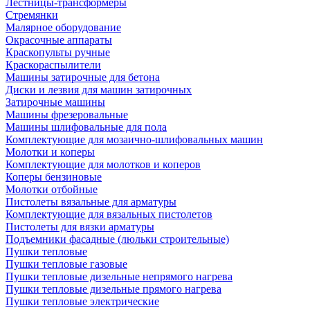
Лестницы-трансформеры
Стремянки
Малярное оборудование
Окрасочные аппараты
Краскопульты ручные
Краскораспылители
Машины затирочные для бетона
Диски и лезвия для машин затирочных
Затирочные машины
Машины фрезеровальные
Машины шлифовальные для пола
Комплектующие для мозаично-шлифовальных машин
Молотки и коперы
Комплектующие для молотков и коперов
Коперы бензиновые
Молотки отбойные
Пистолеты вязальные для арматуры
Комплектующие для вязальных пистолетов
Пистолеты для вязки арматуры
Подъемники фасадные (люльки строительные)
Пушки тепловые
Пушки тепловые газовые
Пушки тепловые дизельные непрямого нагрева
Пушки тепловые дизельные прямого нагрева
Пушки тепловые электрические