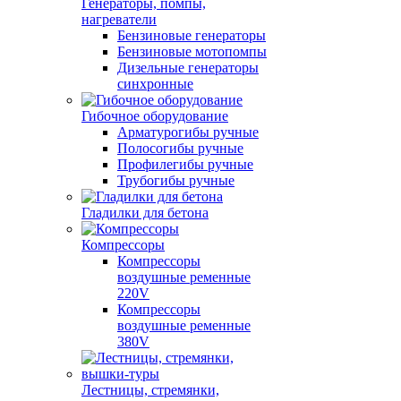
Генераторы, помпы,
нагреватели
Бензиновые генераторы
Бензиновые мотопомпы
Дизельные генераторы
синхронные
Гибочное оборудование
Арматурогибы ручные
Полосогибы ручные
Профилегибы ручные
Трубогибы ручные
Гладилки для бетона
Компрессоры
Компрессоры
воздушные ременные
220V
Компрессоры
воздушные ременные
380V
Лестницы, стремянки,