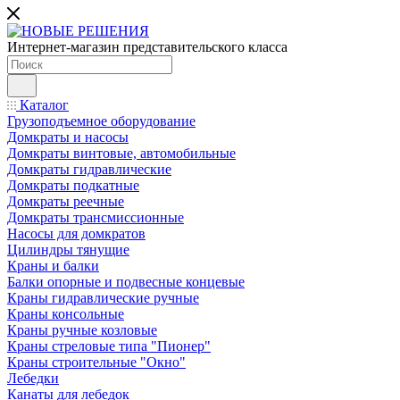
Интернет-магазин представительского класса
Каталог
Грузоподъемное оборудование
Домкраты и насосы
Домкраты винтовые, автомобильные
Домкраты гидравлические
Домкраты подкатные
Домкраты реечные
Домкраты трансмиссионные
Насосы для домкратов
Цилиндры тянущие
Краны и балки
Балки опорные и подвесные концевые
Краны гидравлические ручные
Краны консольные
Краны ручные козловые
Краны стреловые типа "Пионер"
Краны строительные "Окно"
Лебедки
Канаты для лебедок