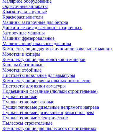
Малярное оборудование
Окрасочные аппараты
Краскопульты ручные
Краскораспылители
Машины затирочные для бетона
Диски и лезвия для машин затирочных
Затирочные машины
Машины фрезеровальные
Машины шлифовальные для пола
Комплектующие для мозаично-шлифовальных машин
Молотки и коперы
Комплектующие для молотков и коперов
Коперы бензиновые
Молотки отбойные
Пистолеты вязальные для арматуры
Комплектующие для вязальных пистолетов
Пистолеты для вязки арматуры
Подъемники фасадные (люльки строительные)
Пушки тепловые
Пушки тепловые газовые
Пушки тепловые дизельные непрямого нагрева
Пушки тепловые дизельные прямого нагрева
Пушки тепловые электрические
Пылесосы строительные
Комплектующие для пылесосов строительных