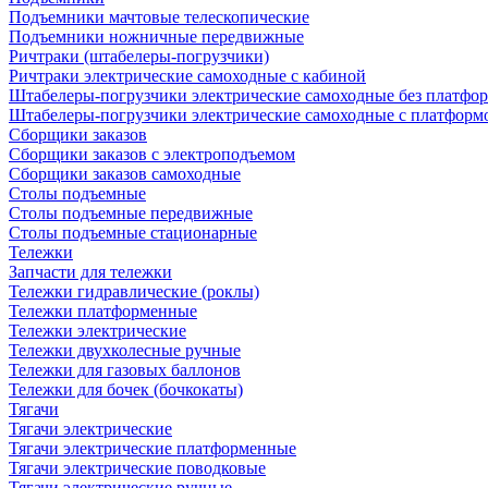
Подъемники мачтовые телескопические
Подъемники ножничные передвижные
Ричтраки (штабелеры-погрузчики)
Ричтраки электрические самоходные с кабиной
Штабелеры-погрузчики электрические самоходные без платфо
Штабелеры-погрузчики электрические самоходные с платформ
Сборщики заказов
Сборщики заказов с электроподъемом
Сборщики заказов самоходные
Столы подъемные
Столы подъемные передвижные
Столы подъемные стационарные
Тележки
Запчасти для тележки
Тележки гидравлические (роклы)
Тележки платформенные
Тележки электрические
Тележки двухколесные ручные
Тележки для газовых баллонов
Тележки для бочек (бочкокаты)
Тягачи
Тягачи электрические
Тягачи электрические платформенные
Тягачи электрические поводковые
Тягачи электрические ручные