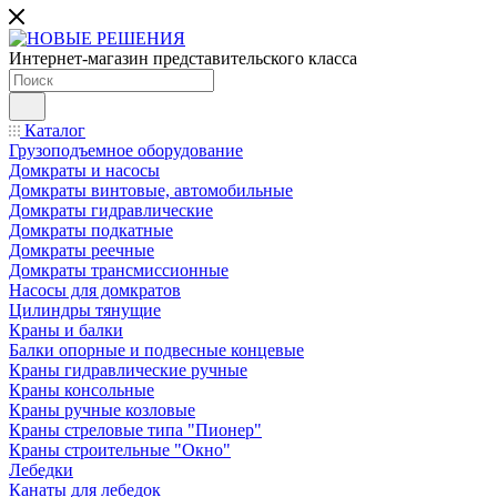
Интернет-магазин представительского класса
Каталог
Грузоподъемное оборудование
Домкраты и насосы
Домкраты винтовые, автомобильные
Домкраты гидравлические
Домкраты подкатные
Домкраты реечные
Домкраты трансмиссионные
Насосы для домкратов
Цилиндры тянущие
Краны и балки
Балки опорные и подвесные концевые
Краны гидравлические ручные
Краны консольные
Краны ручные козловые
Краны стреловые типа "Пионер"
Краны строительные "Окно"
Лебедки
Канаты для лебедок