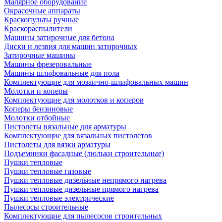
Малярное оборудование
Окрасочные аппараты
Краскопульты ручные
Краскораспылители
Машины затирочные для бетона
Диски и лезвия для машин затирочных
Затирочные машины
Машины фрезеровальные
Машины шлифовальные для пола
Комплектующие для мозаично-шлифовальных машин
Молотки и коперы
Комплектующие для молотков и коперов
Коперы бензиновые
Молотки отбойные
Пистолеты вязальные для арматуры
Комплектующие для вязальных пистолетов
Пистолеты для вязки арматуры
Подъемники фасадные (люльки строительные)
Пушки тепловые
Пушки тепловые газовые
Пушки тепловые дизельные непрямого нагрева
Пушки тепловые дизельные прямого нагрева
Пушки тепловые электрические
Пылесосы строительные
Комплектующие для пылесосов строительных