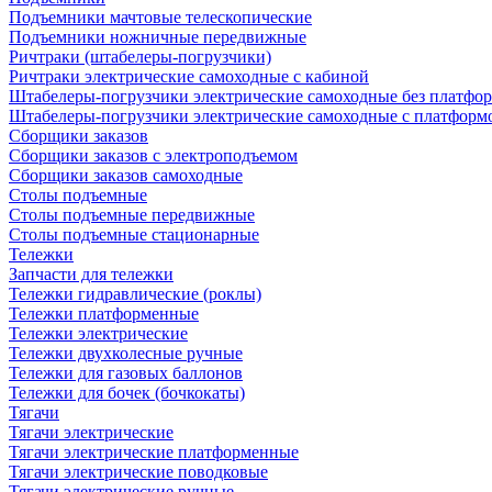
Подъемники мачтовые телескопические
Подъемники ножничные передвижные
Ричтраки (штабелеры-погрузчики)
Ричтраки электрические самоходные с кабиной
Штабелеры-погрузчики электрические самоходные без платфо
Штабелеры-погрузчики электрические самоходные с платформ
Сборщики заказов
Сборщики заказов с электроподъемом
Сборщики заказов самоходные
Столы подъемные
Столы подъемные передвижные
Столы подъемные стационарные
Тележки
Запчасти для тележки
Тележки гидравлические (роклы)
Тележки платформенные
Тележки электрические
Тележки двухколесные ручные
Тележки для газовых баллонов
Тележки для бочек (бочкокаты)
Тягачи
Тягачи электрические
Тягачи электрические платформенные
Тягачи электрические поводковые
Тягачи электрические ручные