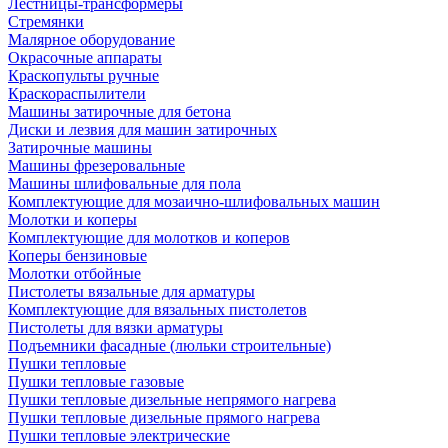
Лестницы-трансформеры
Стремянки
Малярное оборудование
Окрасочные аппараты
Краскопульты ручные
Краскораспылители
Машины затирочные для бетона
Диски и лезвия для машин затирочных
Затирочные машины
Машины фрезеровальные
Машины шлифовальные для пола
Комплектующие для мозаично-шлифовальных машин
Молотки и коперы
Комплектующие для молотков и коперов
Коперы бензиновые
Молотки отбойные
Пистолеты вязальные для арматуры
Комплектующие для вязальных пистолетов
Пистолеты для вязки арматуры
Подъемники фасадные (люльки строительные)
Пушки тепловые
Пушки тепловые газовые
Пушки тепловые дизельные непрямого нагрева
Пушки тепловые дизельные прямого нагрева
Пушки тепловые электрические