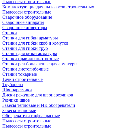
Пылесосы строительные
Комплектующие для пылесосов строительных
Пылесосы строительные
Сварочное оборудование
Сварочные аппараты
Сварочные инверторы
Станки
Станки для гибки арматуры
Станки для гибки скоб и хомутов
Станки для гибки труб
Станки для резки арматуры
Станки правильно-отрезные
Станки резьбонакатные для арматуры
Станки листогибочные
Станки токарные
Тачки строительные
Труборезы
Швонарезчики
Диски режущие для швонарезчиков
Резчики швов
Завесы тепловые и ИК обогреватели
Завесы тепловые
Обогреватели инфракрасные
Пылесосы строительные
Пылесосы строительные