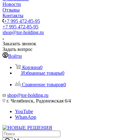
Новости
Отзывы
Контакты
+7 995 472-85-95
+7 995 472-85-95
shop@tor-holding.ru
Заказать звонок
Задать вопрос
Войти
Корзина
0
Избранные товары
0
Сравнение товаров
0
shop@tor-holding.ru
г. Челябинск, Радонежская 6/4
YouTube
WhatsApp