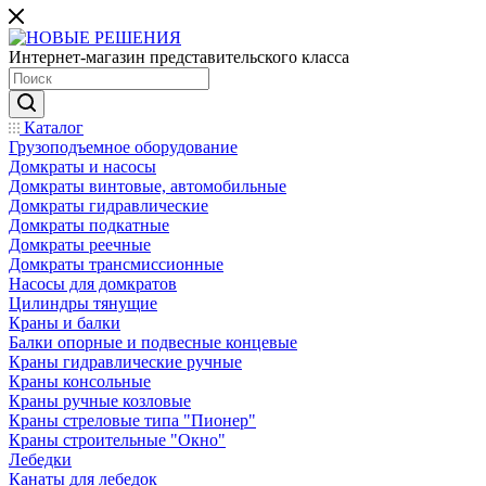
Интернет-магазин представительского класса
Каталог
Грузоподъемное оборудование
Домкраты и насосы
Домкраты винтовые, автомобильные
Домкраты гидравлические
Домкраты подкатные
Домкраты реечные
Домкраты трансмиссионные
Насосы для домкратов
Цилиндры тянущие
Краны и балки
Балки опорные и подвесные концевые
Краны гидравлические ручные
Краны консольные
Краны ручные козловые
Краны стреловые типа "Пионер"
Краны строительные "Окно"
Лебедки
Канаты для лебедок