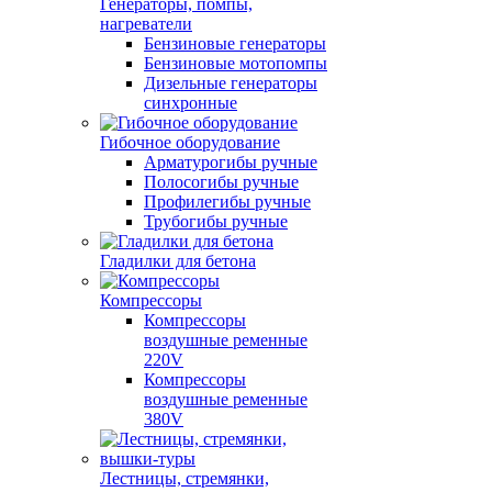
Генераторы, помпы,
нагреватели
Бензиновые генераторы
Бензиновые мотопомпы
Дизельные генераторы
синхронные
Гибочное оборудование
Арматурогибы ручные
Полосогибы ручные
Профилегибы ручные
Трубогибы ручные
Гладилки для бетона
Компрессоры
Компрессоры
воздушные ременные
220V
Компрессоры
воздушные ременные
380V
Лестницы, стремянки,