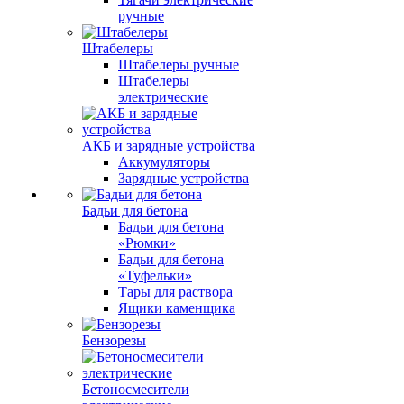
ручные
Штабелеры
Штабелеры ручные
Штабелеры
электрические
АКБ и зарядные устройства
Аккумуляторы
Зарядные устройства
Бадьи для бетона
Бадьи для бетона
«Рюмки»
Бадьи для бетона
«Туфельки»
Тары для раствора
Ящики каменщика
Бензорезы
Бетоносмесители