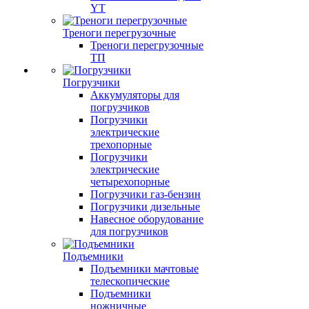
YT
Треноги перегрузочные
Треноги перегрузочные
ТП
Погрузчики
Аккумуляторы для
погрузчиков
Погрузчики
электрические
трехопорные
Погрузчики
электрические
четырехопорные
Погрузчики газ-бензин
Погрузчики дизельные
Навесное оборудование
для погрузчиков
Подъемники
Подъемники мачтовые
телескопические
Подъемники
ножничные