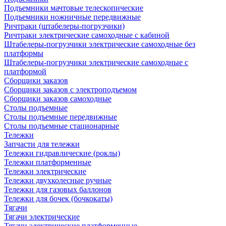
Подъемники мачтовые телескопические
Подъемники ножничные передвижные
Ричтраки (штабелеры-погрузчики)
Ричтраки электрические самоходные с кабиной
Штабелеры-погрузчики электрические самоходные без
платформы
Штабелеры-погрузчики электрические самоходные с
платформой
Сборщики заказов
Сборщики заказов с электроподъемом
Сборщики заказов самоходные
Столы подъемные
Столы подъемные передвижные
Столы подъемные стационарные
Тележки
Запчасти для тележки
Тележки гидравлические (роклы)
Тележки платформенные
Тележки электрические
Тележки двухколесные ручные
Тележки для газовых баллонов
Тележки для бочек (бочкокаты)
Тягачи
Тягачи электрические
Тягачи электрические платформенные