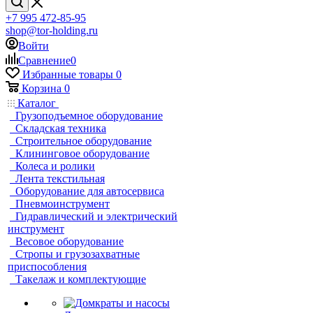
+7 995 472-85-95
shop@tor-holding.ru
Войти
Сравнение
0
Избранные товары
0
Корзина
0
Каталог
Грузоподъемное оборудование
Складская техника
Строительное оборудование
Клининговое оборудование
Колеса и ролики
Лента текстильная
Оборудование для автосервиса
Пневмоинструмент
Гидравлический и электрический
инструмент
Весовое оборудование
Стропы и грузозахватные
приспособления
Такелаж и комплектующие