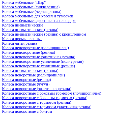
Колеса мебельные "Шар"
Колеса мебельные (синяя резина)
Колеса мебельные (черная резина)
Колеса мебельные для кресел и тумбочек
Колеса мебельные сдвоенные на площадке
Колеса пневматические
Колеса пневматические (резина)
Колеса пневматические (резина) с кронштейном
Колеса промышленные
Колеса литая резина
Колеса неповоротные (полипропилен)
Колеса неповоротные (резина)
Колеса неповоротные (эластичная резина)
Колеса неповоротные усиленные (полиуретан)
Колеса неповоротные усиленные (резина)
Колеса пневматические (резина)
Колеса поворотные (полипропилен)
Колеса поворотные (резина)
Колеса поворотные (чугун)
Колеса поворотные (эластичная резина)
Колеса поворотные c боковым тормозом (полипропилен)
Колеса поворотные c боковым тормозом (резина)
Колеса поворотные c тормозом (резина)
Колеса поворотные c тормозом (эластичная резина)
Колеса поворотные с болтом