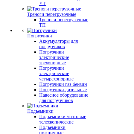
YT
Треноги перегрузочные
Треноги перегрузочные
ТП
Погрузчики
Аккумуляторы для
погрузчиков
Погрузчики
электрические
трехопорные
Погрузчики
электрические
четырехопорные
Погрузчики газ-бензин
Погрузчики дизельные
Навесное оборудование
для погрузчиков
Подъемники
Подъемники мачтовые
телескопические
Подъемники
ножничные