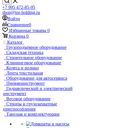
+7 995 472-85-95
shop@tor-holding.ru
Войти
Сравнение
0
Избранные товары
0
Корзина
0
Каталог
Грузоподъемное оборудование
Складская техника
Строительное оборудование
Клининговое оборудование
Колеса и ролики
Лента текстильная
Оборудование для автосервиса
Пневмоинструмент
Гидравлический и электрический
инструмент
Весовое оборудование
Стропы и грузозахватные
приспособления
Такелаж и комплектующие