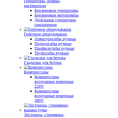
Генераторы, помпы,
нагреватели
Бензиновые генераторы
Бензиновые мотопомпы
Дизельные генераторы
синхронные
Гибочное оборудование
Арматурогибы ручные
Полосогибы ручные
Профилегибы ручные
Трубогибы ручные
Гладилки для бетона
Компрессоры
Компрессоры
воздушные ременные
220V
Компрессоры
воздушные ременные
380V
Лестницы, стремянки,