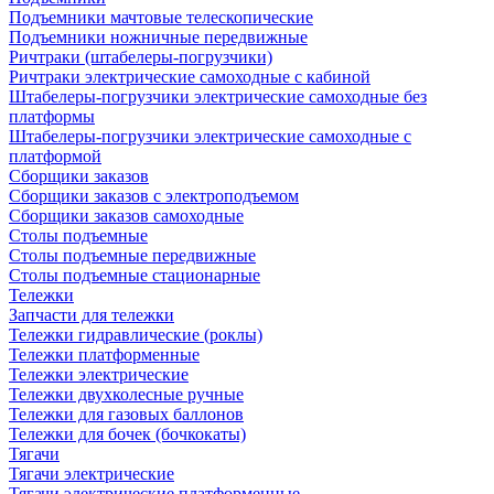
Подъемники мачтовые телескопические
Подъемники ножничные передвижные
Ричтраки (штабелеры-погрузчики)
Ричтраки электрические самоходные с кабиной
Штабелеры-погрузчики электрические самоходные без
платформы
Штабелеры-погрузчики электрические самоходные с
платформой
Сборщики заказов
Сборщики заказов с электроподъемом
Сборщики заказов самоходные
Столы подъемные
Столы подъемные передвижные
Столы подъемные стационарные
Тележки
Запчасти для тележки
Тележки гидравлические (роклы)
Тележки платформенные
Тележки электрические
Тележки двухколесные ручные
Тележки для газовых баллонов
Тележки для бочек (бочкокаты)
Тягачи
Тягачи электрические
Тягачи электрические платформенные