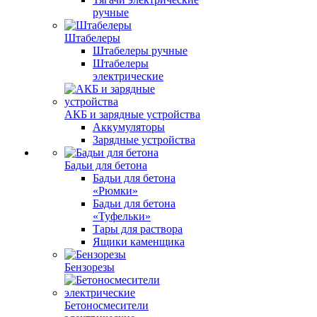
ручные
Штабелеры
Штабелеры ручные
Штабелеры
электрические
АКБ и зарядные устройства
Аккумуляторы
Зарядные устройства
Бадьи для бетона
Бадьи для бетона
«Рюмки»
Бадьи для бетона
«Туфельки»
Тары для раствора
Ящики каменщика
Бензорезы
Бетоносмесители