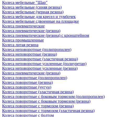
Колеса мебельные "Шар"
Колеса мебельные (синяя резина)
Колеса мебельные (черная резина)
Колеса мебельные для кресел и тумбочек
Колеса мебельные сдвоенные на площадке
Колеса пневматические
Колеса пневматические (резина)
Колеса пневматические (резина) с кронштейном
Колеса промышленные
Колеса литая резина
Колеса неповоротные (полипропилен)
Колеса неповоротные (резина)
Колеса неповоротные (эластичная резина)
Колеса неповоротные усиленные (полиуретан)
Колеса неповоротные усиленные (резина)
Колеса пневматические (резина)
Колеса поворотные (полипропилен)
Колеса поворотные (резина)
Колеса поворотные (чугун)
Колеса поворотные (эластичная резина)
Колеса поворотные c боковым тормозом (полипропилен)
Колеса поворотные c боковым тормозом (резина)
Колеса поворотные c тормозом (резина)
Колеса поворотные c тормозом (эластичная резина)
Колеса поворотные с болтом