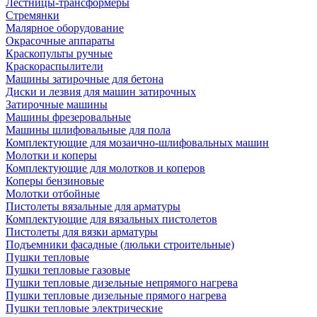
Лестницы-трансформеры
Стремянки
Малярное оборудование
Окрасочные аппараты
Краскопульты ручные
Краскораспылители
Машины затирочные для бетона
Диски и лезвия для машин затирочных
Затирочные машины
Машины фрезеровальные
Машины шлифовальные для пола
Комплектующие для мозаично-шлифовальных машин
Молотки и коперы
Комплектующие для молотков и коперов
Коперы бензиновые
Молотки отбойные
Пистолеты вязальные для арматуры
Комплектующие для вязальных пистолетов
Пистолеты для вязки арматуры
Подъемники фасадные (люльки строительные)
Пушки тепловые
Пушки тепловые газовые
Пушки тепловые дизельные непрямого нагрева
Пушки тепловые дизельные прямого нагрева
Пушки тепловые электрические