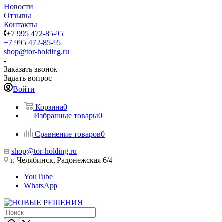
Новости
Отзывы
Контакты
+7 995 472-85-95
+7 995 472-85-95
shop@tor-holding.ru
Заказать звонок
Задать вопрос
Войти
Корзина
0
Избранные товары
0
Сравнение товаров
0
shop@tor-holding.ru
г. Челябинск, Радонежская 6/4
YouTube
WhatsApp