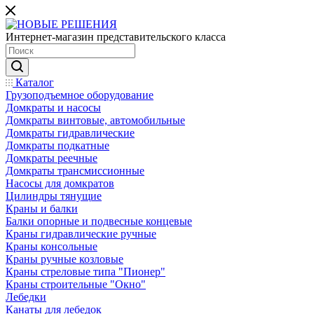
Интернет-магазин представительского класса
Каталог
Грузоподъемное оборудование
Домкраты и насосы
Домкраты винтовые, автомобильные
Домкраты гидравлические
Домкраты подкатные
Домкраты реечные
Домкраты трансмиссионные
Насосы для домкратов
Цилиндры тянущие
Краны и балки
Балки опорные и подвесные концевые
Краны гидравлические ручные
Краны консольные
Краны ручные козловые
Краны стреловые типа "Пионер"
Краны строительные "Окно"
Лебедки
Канаты для лебедок