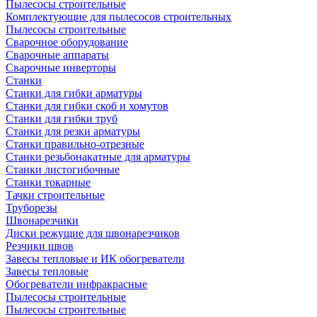
Пылесосы строительные
Комплектующие для пылесосов строительных
Пылесосы строительные
Сварочное оборудование
Сварочные аппараты
Сварочные инверторы
Станки
Станки для гибки арматуры
Станки для гибки скоб и хомутов
Станки для гибки труб
Станки для резки арматуры
Станки правильно-отрезные
Станки резьбонакатные для арматуры
Станки листогибочные
Станки токарные
Тачки строительные
Труборезы
Швонарезчики
Диски режущие для швонарезчиков
Резчики швов
Завесы тепловые и ИК обогреватели
Завесы тепловые
Обогреватели инфракрасные
Пылесосы строительные
Пылесосы строительные