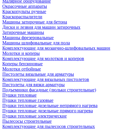
Малярное оборудование
Окрасочные аппараты
Краскопульты ручные
Краскораспылители
Машины затирочные для бетона
Диски и лезвия для машин затирочных
Затирочные машины
Машины фрезеровальные
Машины шлифовальные для пола
Комплектующие для мозаично-шлифовальных машин
Молотки и коперы
Комплектующие для молотков и коперов
Коперы бензиновые
Молотки отбойные
Пистолеты вязальные для арматуры
Комплектующие для вязальных пистолетов
Пистолеты для вязки арматуры
Подъемники фасадные (люльки строительные)
Пушки тепловые
Пушки тепловые газовые
Пушки тепловые дизельные непрямого нагрева
Пушки тепловые дизельные прямого нагрева
Пушки тепловые электрические
Пылесосы строительные
Комплектующие для пылесосов строительных