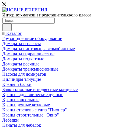
Интернет-магазин представительского класса
Каталог
Грузоподъемное оборудование
Домкраты и насосы
Домкраты винтовые, автомобильные
Домкраты гидравлические
Домкраты подкатные
Домкраты реечные
Домкраты трансмиссионные
Насосы для домкратов
Цилиндры тянущие
Краны и балки
Балки опорные и подвесные концевые
Краны гидравлические ручные
Краны консольные
Краны ручные козловые
Краны стреловые типа "Пионер"
Краны строительные "Окно"
Лебедки
Канаты для лебедок