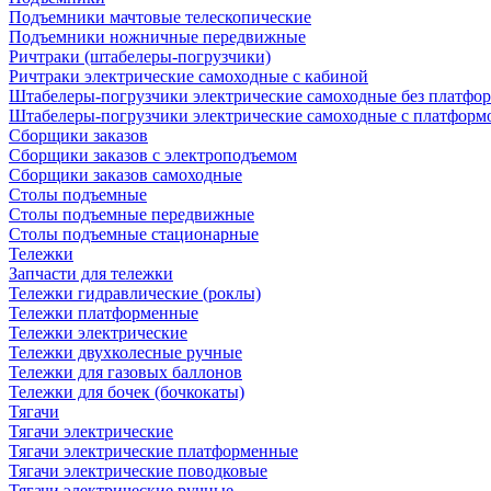
Подъемники мачтовые телескопические
Подъемники ножничные передвижные
Ричтраки (штабелеры-погрузчики)
Ричтраки электрические самоходные с кабиной
Штабелеры-погрузчики электрические самоходные без платфо
Штабелеры-погрузчики электрические самоходные с платформ
Сборщики заказов
Сборщики заказов с электроподъемом
Сборщики заказов самоходные
Столы подъемные
Столы подъемные передвижные
Столы подъемные стационарные
Тележки
Запчасти для тележки
Тележки гидравлические (роклы)
Тележки платформенные
Тележки электрические
Тележки двухколесные ручные
Тележки для газовых баллонов
Тележки для бочек (бочкокаты)
Тягачи
Тягачи электрические
Тягачи электрические платформенные
Тягачи электрические поводковые
Тягачи электрические ручные