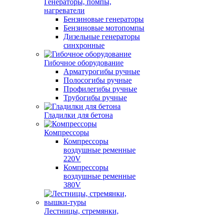
Генераторы, помпы,
нагреватели
Бензиновые генераторы
Бензиновые мотопомпы
Дизельные генераторы
синхронные
Гибочное оборудование
Арматурогибы ручные
Полосогибы ручные
Профилегибы ручные
Трубогибы ручные
Гладилки для бетона
Компрессоры
Компрессоры
воздушные ременные
220V
Компрессоры
воздушные ременные
380V
Лестницы, стремянки,