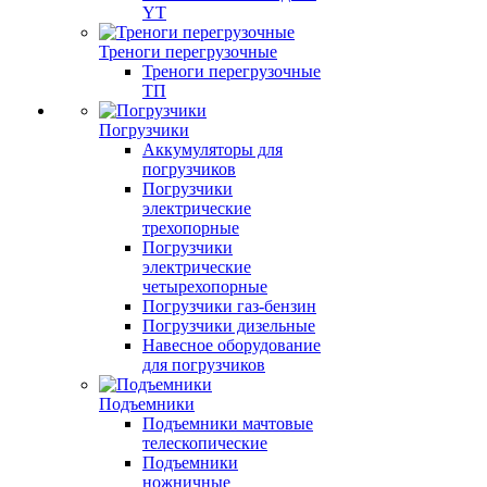
YT
Треноги перегрузочные
Треноги перегрузочные
ТП
Погрузчики
Аккумуляторы для
погрузчиков
Погрузчики
электрические
трехопорные
Погрузчики
электрические
четырехопорные
Погрузчики газ-бензин
Погрузчики дизельные
Навесное оборудование
для погрузчиков
Подъемники
Подъемники мачтовые
телескопические
Подъемники
ножничные