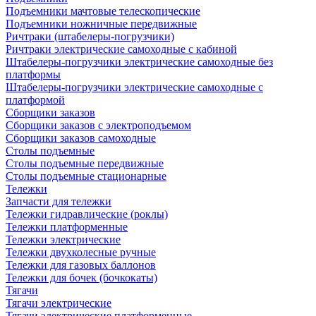
Подъемники мачтовые телескопические
Подъемники ножничные передвижные
Ричтраки (штабелеры-погрузчики)
Ричтраки электрические самоходные с кабиной
Штабелеры-погрузчики электрические самоходные без
платформы
Штабелеры-погрузчики электрические самоходные с
платформой
Сборщики заказов
Сборщики заказов с электроподъемом
Сборщики заказов самоходные
Столы подъемные
Столы подъемные передвижные
Столы подъемные стационарные
Тележки
Запчасти для тележки
Тележки гидравлические (роклы)
Тележки платформенные
Тележки электрические
Тележки двухколесные ручные
Тележки для газовых баллонов
Тележки для бочек (бочкокаты)
Тягачи
Тягачи электрические
Тягачи электрические платформенные