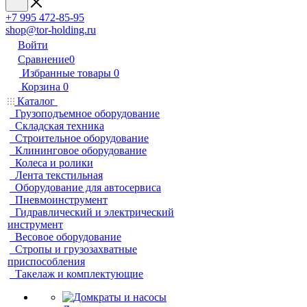
+7 995 472-85-95
shop@tor-holding.ru
Войти
Сравнение
0
Избранные товары
0
Корзина
0
Каталог
Грузоподъемное оборудование
Складская техника
Строительное оборудование
Клининговое оборудование
Колеса и ролики
Лента текстильная
Оборудование для автосервиса
Пневмоинструмент
Гидравлический и электрический
инструмент
Весовое оборудование
Стропы и грузозахватные
приспособления
Такелаж и комплектующие