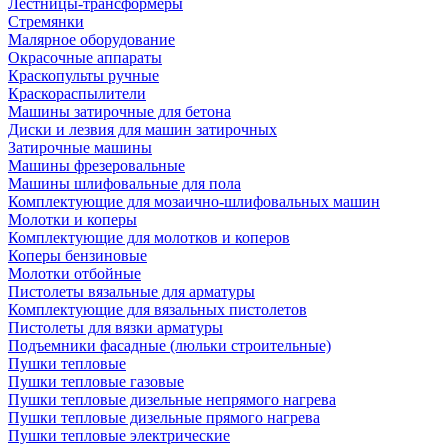
Лестницы-трансформеры
Стремянки
Малярное оборудование
Окрасочные аппараты
Краскопульты ручные
Краскораспылители
Машины затирочные для бетона
Диски и лезвия для машин затирочных
Затирочные машины
Машины фрезеровальные
Машины шлифовальные для пола
Комплектующие для мозаично-шлифовальных машин
Молотки и коперы
Комплектующие для молотков и коперов
Коперы бензиновые
Молотки отбойные
Пистолеты вязальные для арматуры
Комплектующие для вязальных пистолетов
Пистолеты для вязки арматуры
Подъемники фасадные (люльки строительные)
Пушки тепловые
Пушки тепловые газовые
Пушки тепловые дизельные непрямого нагрева
Пушки тепловые дизельные прямого нагрева
Пушки тепловые электрические