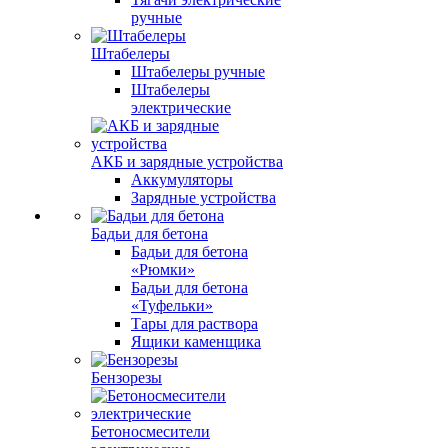
ручные
Штабелеры
Штабелеры ручные
Штабелеры
электрические
АКБ и зарядные устройства
Аккумуляторы
Зарядные устройства
Бадьи для бетона
Бадьи для бетона
«Рюмки»
Бадьи для бетона
«Туфельки»
Тары для раствора
Ящики каменщика
Бензорезы
Бетоносмесители