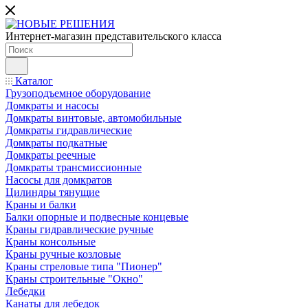
Интернет-магазин представительского класса
Каталог
Грузоподъемное оборудование
Домкраты и насосы
Домкраты винтовые, автомобильные
Домкраты гидравлические
Домкраты подкатные
Домкраты реечные
Домкраты трансмиссионные
Насосы для домкратов
Цилиндры тянущие
Краны и балки
Балки опорные и подвесные концевые
Краны гидравлические ручные
Краны консольные
Краны ручные козловые
Краны стреловые типа "Пионер"
Краны строительные "Окно"
Лебедки
Канаты для лебедок