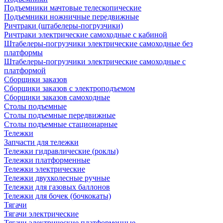
Подъемники мачтовые телескопические
Подъемники ножничные передвижные
Ричтраки (штабелеры-погрузчики)
Ричтраки электрические самоходные с кабиной
Штабелеры-погрузчики электрические самоходные без
платформы
Штабелеры-погрузчики электрические самоходные с
платформой
Сборщики заказов
Сборщики заказов с электроподъемом
Сборщики заказов самоходные
Столы подъемные
Столы подъемные передвижные
Столы подъемные стационарные
Тележки
Запчасти для тележки
Тележки гидравлические (роклы)
Тележки платформенные
Тележки электрические
Тележки двухколесные ручные
Тележки для газовых баллонов
Тележки для бочек (бочкокаты)
Тягачи
Тягачи электрические
Тягачи электрические платформенные