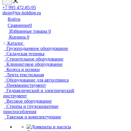
+7 995 472-85-95
shop@tor-holding.ru
Войти
Сравнение
0
Избранные товары
0
Корзина
0
Каталог
Грузоподъемное оборудование
Складская техника
Строительное оборудование
Клининговое оборудование
Колеса и ролики
Лента текстильная
Оборудование для автосервиса
Пневмоинструмент
Гидравлический и электрический
инструмент
Весовое оборудование
Стропы и грузозахватные
приспособления
Такелаж и комплектующие