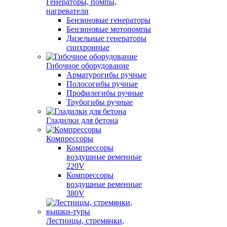
Генераторы, помпы,
нагреватели
Бензиновые генераторы
Бензиновые мотопомпы
Дизельные генераторы
синхронные
Гибочное оборудование
Арматурогибы ручные
Полосогибы ручные
Профилегибы ручные
Трубогибы ручные
Гладилки для бетона
Компрессоры
Компрессоры
воздушные ременные
220V
Компрессоры
воздушные ременные
380V
Лестницы, стремянки,