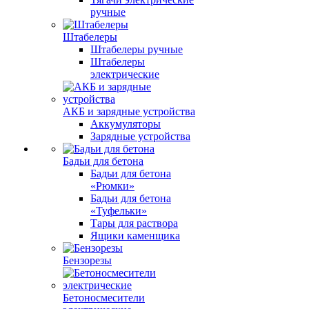
ручные
Штабелеры
Штабелеры ручные
Штабелеры
электрические
АКБ и зарядные устройства
Аккумуляторы
Зарядные устройства
Бадьи для бетона
Бадьи для бетона
«Рюмки»
Бадьи для бетона
«Туфельки»
Тары для раствора
Ящики каменщика
Бензорезы
Бетоносмесители