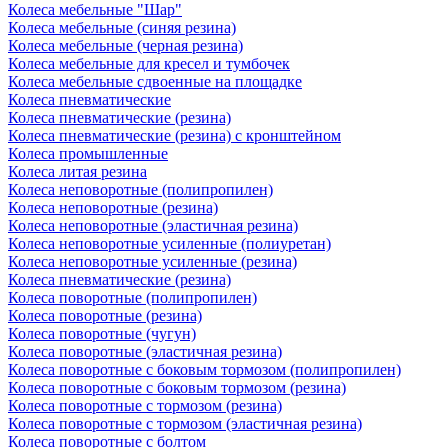
Колеса мебельные "Шар"
Колеса мебельные (синяя резина)
Колеса мебельные (черная резина)
Колеса мебельные для кресел и тумбочек
Колеса мебельные сдвоенные на площадке
Колеса пневматические
Колеса пневматические (резина)
Колеса пневматические (резина) с кронштейном
Колеса промышленные
Колеса литая резина
Колеса неповоротные (полипропилен)
Колеса неповоротные (резина)
Колеса неповоротные (эластичная резина)
Колеса неповоротные усиленные (полиуретан)
Колеса неповоротные усиленные (резина)
Колеса пневматические (резина)
Колеса поворотные (полипропилен)
Колеса поворотные (резина)
Колеса поворотные (чугун)
Колеса поворотные (эластичная резина)
Колеса поворотные c боковым тормозом (полипропилен)
Колеса поворотные c боковым тормозом (резина)
Колеса поворотные c тормозом (резина)
Колеса поворотные c тормозом (эластичная резина)
Колеса поворотные с болтом