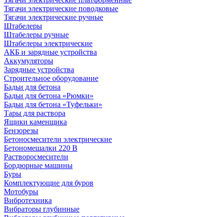
Тягачи электрические поводковые
Тягачи электрические ручные
Штабелеры
Штабелеры ручные
Штабелеры электрические
АКБ и зарядные устройства
Аккумуляторы
Зарядные устройства
Строительное оборудование
Бадьи для бетона
Бадьи для бетона «Рюмки»
Бадьи для бетона «Туфельки»
Тары для раствора
Ящики каменщика
Бензорезы
Бетоносмесители электрические
Бетономешалки 220 В
Растворосмесители
Бордюрные машины
Буры
Комплектующие для буров
Мотобуры
Вибротехника
Вибраторы глубинные