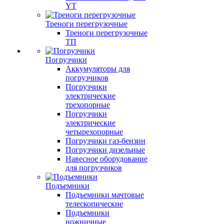
YT
Треноги перегрузочные
Треноги перегрузочные
ТП
Погрузчики
Аккумуляторы для
погрузчиков
Погрузчики
электрические
трехопорные
Погрузчики
электрические
четырехопорные
Погрузчики газ-бензин
Погрузчики дизельные
Навесное оборудование
для погрузчиков
Подъемники
Подъемники мачтовые
телескопические
Подъемники
ножничные