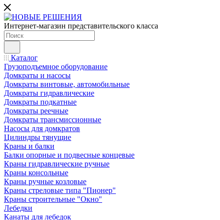
Интернет-магазин представительского класса
Каталог
Грузоподъемное оборудование
Домкраты и насосы
Домкраты винтовые, автомобильные
Домкраты гидравлические
Домкраты подкатные
Домкраты реечные
Домкраты трансмиссионные
Насосы для домкратов
Цилиндры тянущие
Краны и балки
Балки опорные и подвесные концевые
Краны гидравлические ручные
Краны консольные
Краны ручные козловые
Краны стреловые типа "Пионер"
Краны строительные "Окно"
Лебедки
Канаты для лебедок