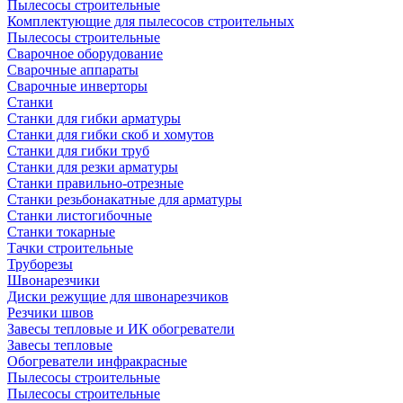
Пылесосы строительные
Комплектующие для пылесосов строительных
Пылесосы строительные
Сварочное оборудование
Сварочные аппараты
Сварочные инверторы
Станки
Станки для гибки арматуры
Станки для гибки скоб и хомутов
Станки для гибки труб
Станки для резки арматуры
Станки правильно-отрезные
Станки резьбонакатные для арматуры
Станки листогибочные
Станки токарные
Тачки строительные
Труборезы
Швонарезчики
Диски режущие для швонарезчиков
Резчики швов
Завесы тепловые и ИК обогреватели
Завесы тепловые
Обогреватели инфракрасные
Пылесосы строительные
Пылесосы строительные