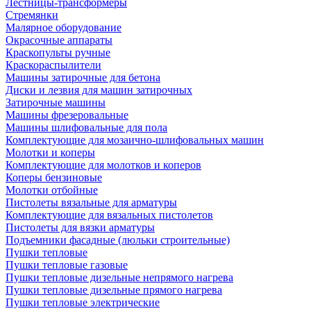
Лестницы-трансформеры
Стремянки
Малярное оборудование
Окрасочные аппараты
Краскопульты ручные
Краскораспылители
Машины затирочные для бетона
Диски и лезвия для машин затирочных
Затирочные машины
Машины фрезеровальные
Машины шлифовальные для пола
Комплектующие для мозаично-шлифовальных машин
Молотки и коперы
Комплектующие для молотков и коперов
Коперы бензиновые
Молотки отбойные
Пистолеты вязальные для арматуры
Комплектующие для вязальных пистолетов
Пистолеты для вязки арматуры
Подъемники фасадные (люльки строительные)
Пушки тепловые
Пушки тепловые газовые
Пушки тепловые дизельные непрямого нагрева
Пушки тепловые дизельные прямого нагрева
Пушки тепловые электрические