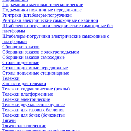
Подъемники мачтовые телескопические
Подъемники ножничные передвижные
Ричтраки (штабелеры-погрузчики)
Ричтраки электрические самоходные с кабиной
Штабелеры-погрузчики электрические самоходные без
платформы
Штабелеры-погрузчики электрические самоходные с
платформой
Сборщики заказов
Сборщики заказов с электроподъемом
Сборщики заказов самоходные
Столы подъемные
Столы подъемные передвижные
Столы подъемные стационарные
Тележки
Запчасти для тележки
Тележки гидравлические (роклы)
Тележки платформенные
Тележки электрические
Тележки двухколесные ручные
Тележки для газовых баллонов
Тележки для бочек (бочкокаты)
Тягачи
Тягачи электрические
Тягачи электрические платформенные