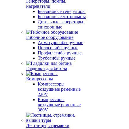
Генераторы, помпы,
нагреватели
Бензиновые генераторы
Бензиновые мотопомпы
Дизельные генераторы
синхронные
Гибочное оборудование
Арматурогибы ручные
Полосогибы ручные
Профилегибы ручные
Трубогибы ручные
Гладилки для бетона
Компрессоры
Компрессоры
воздушные ременные
220V
Компрессоры
воздушные ременные
380V
Лестницы, стремянки,