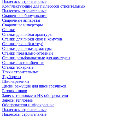
Пылесосы строительные
Комплектующие для пылесосов строительных
Пылесосы строительные
Сварочное оборудование
Сварочные аппараты
Сварочные инверторы
Станки
Станки для гибки арматуры
Станки для гибки скоб и хомутов
Станки для гибки труб
Станки для резки арматуры
Станки правильно-отрезные
Станки резьбонакатные для арматуры
Станки листогибочные
Станки токарные
Тачки строительные
Труборезы
Швонарезчики
Диски режущие для швонарезчиков
Резчики швов
Завесы тепловые и ИК обогреватели
Завесы тепловые
Обогреватели инфракрасные
Пылесосы строительные
Пылесосы строительные