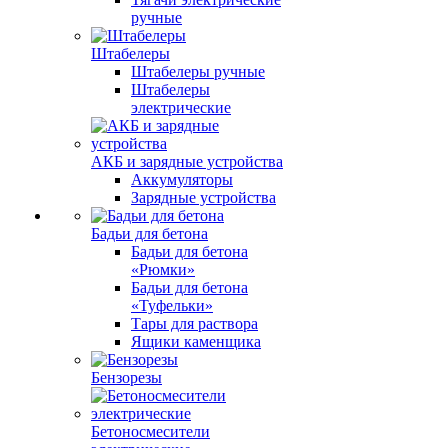
ручные
Штабелеры
Штабелеры ручные
Штабелеры
электрические
АКБ и зарядные устройства
Аккумуляторы
Зарядные устройства
Бадьи для бетона
Бадьи для бетона
«Рюмки»
Бадьи для бетона
«Туфельки»
Тары для раствора
Ящики каменщика
Бензорезы
Бетоносмесители