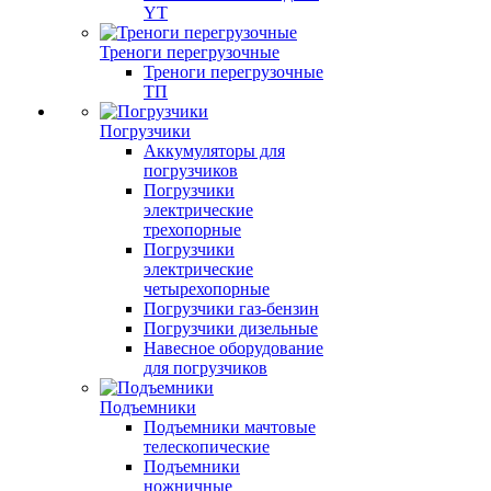
YT
Треноги перегрузочные
Треноги перегрузочные
ТП
Погрузчики
Аккумуляторы для
погрузчиков
Погрузчики
электрические
трехопорные
Погрузчики
электрические
четырехопорные
Погрузчики газ-бензин
Погрузчики дизельные
Навесное оборудование
для погрузчиков
Подъемники
Подъемники мачтовые
телескопические
Подъемники
ножничные