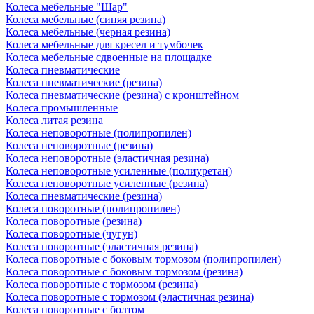
Колеса мебельные "Шар"
Колеса мебельные (синяя резина)
Колеса мебельные (черная резина)
Колеса мебельные для кресел и тумбочек
Колеса мебельные сдвоенные на площадке
Колеса пневматические
Колеса пневматические (резина)
Колеса пневматические (резина) с кронштейном
Колеса промышленные
Колеса литая резина
Колеса неповоротные (полипропилен)
Колеса неповоротные (резина)
Колеса неповоротные (эластичная резина)
Колеса неповоротные усиленные (полиуретан)
Колеса неповоротные усиленные (резина)
Колеса пневматические (резина)
Колеса поворотные (полипропилен)
Колеса поворотные (резина)
Колеса поворотные (чугун)
Колеса поворотные (эластичная резина)
Колеса поворотные c боковым тормозом (полипропилен)
Колеса поворотные c боковым тормозом (резина)
Колеса поворотные c тормозом (резина)
Колеса поворотные c тормозом (эластичная резина)
Колеса поворотные с болтом