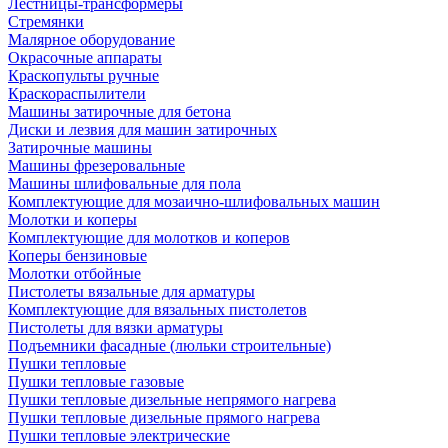
Лестницы-трансформеры
Стремянки
Малярное оборудование
Окрасочные аппараты
Краскопульты ручные
Краскораспылители
Машины затирочные для бетона
Диски и лезвия для машин затирочных
Затирочные машины
Машины фрезеровальные
Машины шлифовальные для пола
Комплектующие для мозаично-шлифовальных машин
Молотки и коперы
Комплектующие для молотков и коперов
Коперы бензиновые
Молотки отбойные
Пистолеты вязальные для арматуры
Комплектующие для вязальных пистолетов
Пистолеты для вязки арматуры
Подъемники фасадные (люльки строительные)
Пушки тепловые
Пушки тепловые газовые
Пушки тепловые дизельные непрямого нагрева
Пушки тепловые дизельные прямого нагрева
Пушки тепловые электрические