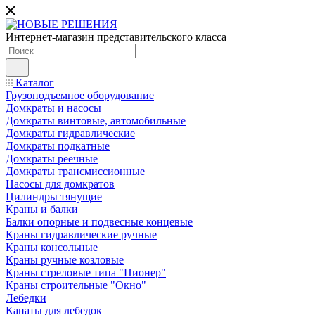
Интернет-магазин представительского класса
Каталог
Грузоподъемное оборудование
Домкраты и насосы
Домкраты винтовые, автомобильные
Домкраты гидравлические
Домкраты подкатные
Домкраты реечные
Домкраты трансмиссионные
Насосы для домкратов
Цилиндры тянущие
Краны и балки
Балки опорные и подвесные концевые
Краны гидравлические ручные
Краны консольные
Краны ручные козловые
Краны стреловые типа "Пионер"
Краны строительные "Окно"
Лебедки
Канаты для лебедок