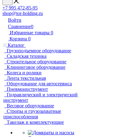
+7 995 472-85-95
shop@tor-holding.ru
Войти
Сравнение
0
Избранные товары
0
Корзина
0
Каталог
Грузоподъемное оборудование
Складская техника
Строительное оборудование
Клининговое оборудование
Колеса и ролики
Лента текстильная
Оборудование для автосервиса
Пневмоинструмент
Гидравлический и электрический
инструмент
Весовое оборудование
Стропы и грузозахватные
приспособления
Такелаж и комплектующие