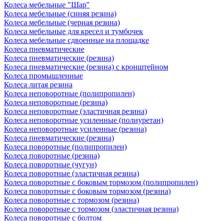
Колеса мебельные "Шар"
Колеса мебельные (синяя резина)
Колеса мебельные (черная резина)
Колеса мебельные для кресел и тумбочек
Колеса мебельные сдвоенные на площадке
Колеса пневматические
Колеса пневматические (резина)
Колеса пневматические (резина) с кронштейном
Колеса промышленные
Колеса литая резина
Колеса неповоротные (полипропилен)
Колеса неповоротные (резина)
Колеса неповоротные (эластичная резина)
Колеса неповоротные усиленные (полиуретан)
Колеса неповоротные усиленные (резина)
Колеса пневматические (резина)
Колеса поворотные (полипропилен)
Колеса поворотные (резина)
Колеса поворотные (чугун)
Колеса поворотные (эластичная резина)
Колеса поворотные c боковым тормозом (полипропилен)
Колеса поворотные c боковым тормозом (резина)
Колеса поворотные c тормозом (резина)
Колеса поворотные c тормозом (эластичная резина)
Колеса поворотные с болтом