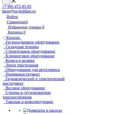
+7 995 472-85-95
shop@tor-holding.ru
Войти
Сравнение
0
Избранные товары
0
Корзина
0
Каталог
Грузоподъемное оборудование
Складская техника
Строительное оборудование
Клининговое оборудование
Колеса и ролики
Лента текстильная
Оборудование для автосервиса
Пневмоинструмент
Гидравлический и электрический
инструмент
Весовое оборудование
Стропы и грузозахватные
приспособления
Такелаж и комплектующие