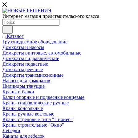
Интернет-магазин представительского класса
Каталог
Грузоподъемное оборудование
Домкраты и насосы
Домкраты винтовые, автомобильные
Домкраты гидравлические
Домкраты подкатные
Домкраты реечные
Домкраты трансмиссионные
Насосы для домкратов
Цилиндры тянущие
Краны и балки
Балки опорные и подвесные концевые
Краны гидравлические ручные
Краны консольные
Краны ручные козловые
Краны стреловые типа "Пионер"
Краны строительные "Окно"
Лебедки
Канаты для лебедок