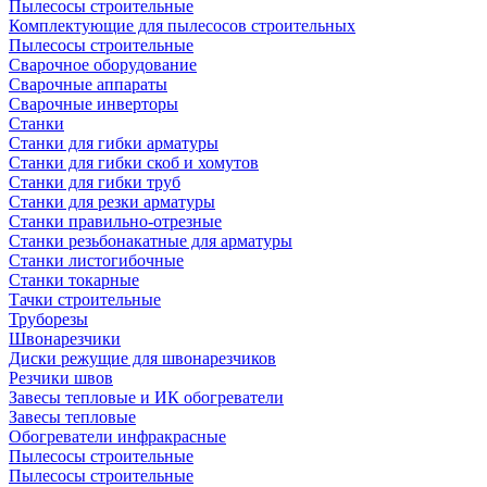
Пылесосы строительные
Комплектующие для пылесосов строительных
Пылесосы строительные
Сварочное оборудование
Сварочные аппараты
Сварочные инверторы
Станки
Станки для гибки арматуры
Станки для гибки скоб и хомутов
Станки для гибки труб
Станки для резки арматуры
Станки правильно-отрезные
Станки резьбонакатные для арматуры
Станки листогибочные
Станки токарные
Тачки строительные
Труборезы
Швонарезчики
Диски режущие для швонарезчиков
Резчики швов
Завесы тепловые и ИК обогреватели
Завесы тепловые
Обогреватели инфракрасные
Пылесосы строительные
Пылесосы строительные