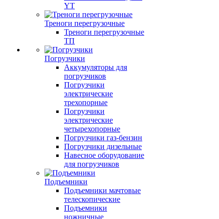
YT
Треноги перегрузочные
Треноги перегрузочные
ТП
Погрузчики
Аккумуляторы для
погрузчиков
Погрузчики
электрические
трехопорные
Погрузчики
электрические
четырехопорные
Погрузчики газ-бензин
Погрузчики дизельные
Навесное оборудование
для погрузчиков
Подъемники
Подъемники мачтовые
телескопические
Подъемники
ножничные