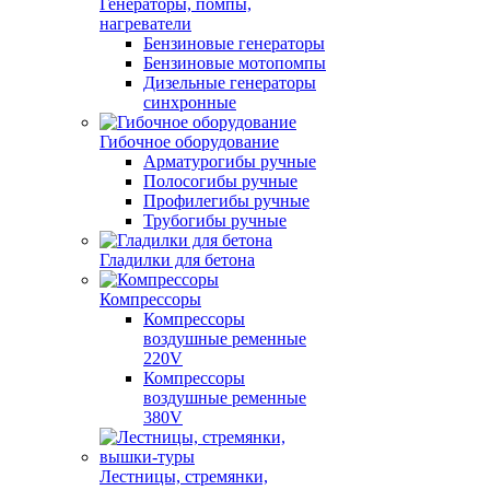
Генераторы, помпы,
нагреватели
Бензиновые генераторы
Бензиновые мотопомпы
Дизельные генераторы
синхронные
Гибочное оборудование
Арматурогибы ручные
Полосогибы ручные
Профилегибы ручные
Трубогибы ручные
Гладилки для бетона
Компрессоры
Компрессоры
воздушные ременные
220V
Компрессоры
воздушные ременные
380V
Лестницы, стремянки,