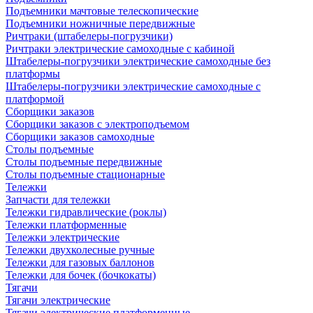
Подъемники мачтовые телескопические
Подъемники ножничные передвижные
Ричтраки (штабелеры-погрузчики)
Ричтраки электрические самоходные с кабиной
Штабелеры-погрузчики электрические самоходные без
платформы
Штабелеры-погрузчики электрические самоходные с
платформой
Сборщики заказов
Сборщики заказов с электроподъемом
Сборщики заказов самоходные
Столы подъемные
Столы подъемные передвижные
Столы подъемные стационарные
Тележки
Запчасти для тележки
Тележки гидравлические (роклы)
Тележки платформенные
Тележки электрические
Тележки двухколесные ручные
Тележки для газовых баллонов
Тележки для бочек (бочкокаты)
Тягачи
Тягачи электрические
Тягачи электрические платформенные