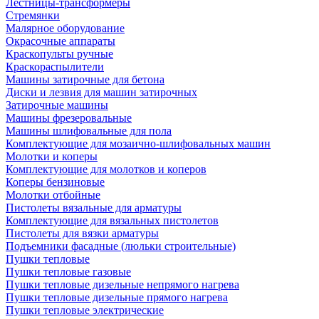
Лестницы-трансформеры
Стремянки
Малярное оборудование
Окрасочные аппараты
Краскопульты ручные
Краскораспылители
Машины затирочные для бетона
Диски и лезвия для машин затирочных
Затирочные машины
Машины фрезеровальные
Машины шлифовальные для пола
Комплектующие для мозаично-шлифовальных машин
Молотки и коперы
Комплектующие для молотков и коперов
Коперы бензиновые
Молотки отбойные
Пистолеты вязальные для арматуры
Комплектующие для вязальных пистолетов
Пистолеты для вязки арматуры
Подъемники фасадные (люльки строительные)
Пушки тепловые
Пушки тепловые газовые
Пушки тепловые дизельные непрямого нагрева
Пушки тепловые дизельные прямого нагрева
Пушки тепловые электрические