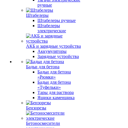
ручные
Штабелеры
Штабелеры ручные
Штабелеры
электрические
АКБ и зарядные устройства
Аккумуляторы
Зарядные устройства
Бадьи для бетона
Бадьи для бетона
«Рюмки»
Бадьи для бетона
«Туфельки»
Тары для раствора
Ящики каменщика
Бензорезы
Бетоносмесители