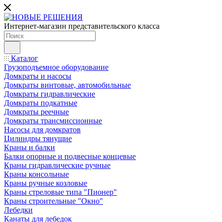
Интернет-магазин представительского класса
Каталог
Грузоподъемное оборудование
Домкраты и насосы
Домкраты винтовые, автомобильные
Домкраты гидравлические
Домкраты подкатные
Домкраты реечные
Домкраты трансмиссионные
Насосы для домкратов
Цилиндры тянущие
Краны и балки
Балки опорные и подвесные концевые
Краны гидравлические ручные
Краны консольные
Краны ручные козловые
Краны стреловые типа "Пионер"
Краны строительные "Окно"
Лебедки
Канаты для лебедок