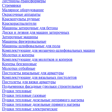
Лестницы-трансформеры
Стремянки
Малярное оборудование
Окрасочные аппараты
Краскопульты ручные
Краскораспылители
Машины затирочные для бетона
Диски и лезвия для машин затирочных
Затирочные машины
Машины фрезеровальные
Машины шлифовальные для пола
Комплектующие для мозаично-шлифовальных машин
Молотки и коперы
Комплектующие для молотков и коперов
Коперы бензиновые
Молотки отбойные
Пистолеты вязальные для арматуры
Комплектующие для вязальных пистолетов
Пистолеты для вязки арматуры
Подъемники фасадные (люльки строительные)
Пушки тепловые
Пушки тепловые газовые
Пушки тепловые дизельные непрямого нагрева
Пушки тепловые дизельные прямого нагрева
Пушки тепловые электрические