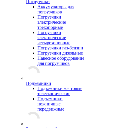
Погрузчики
Аккумуляторы для
погрузчиков
Погрузчики
электрические
трехопорные
Погрузчики
электрические
четырехопорные
Погрузчики газ-бензин
Погрузчики дизельные
Навесное оборудование
для погрузчиков
Подъемники
Подъемники мачтовые
телескопические
Подъемники
ножничные
передвижные