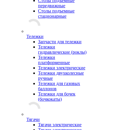
Столы подъемные
передвижные
Столы подъемные
стационарные
Тележки
Запчасти для тележки
Тележки
гидравлические (роклы)
Тележки
платформенные
Тележки электрические
Тележки двухколесные
ручные
Тележки для газовых
баллонов
Тележки для бочек
(бочкокаты)
Тягачи
Тягачи электрические
Тягачи электрические