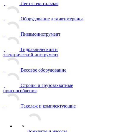
Лента текстильная
Оборудование для автосервиса
Пневмоинструмент
Гидравлический и
электрический инструмент
Весовое оборудование
Стропы и грузозахватные
приспособления
Такелаж и комплектующие
Домкраты и насосы