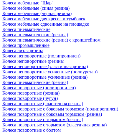
Колеса мебельные "Шар"
Колеса мебельные (синяя резина)
Колеса мебельные (черная резина)
Колеса мебельные для кресел и тумбочек
Колеса мебельные сдвоенные на площадке
Колеса пневматические
Колеса пневматические (резина)
Колеса пневматические (резина) с кронштейном
Колеса промышленные
Колеса литая резина
Колеса неповоротные (полипропилен)
Колеса неповоротные (резина)
Колеса неповоротные (эластичная резина)
Колеса неповоротные усиленные (полиуретан)
Колеса неповоротные усиленные (резина)
Колеса пневматические (резина)
Колеса поворотные (полипропилен)
Колеса поворотные (резина)
Колеса поворотные (чугун)
Колеса поворотные (эластичная резина)
Колеса поворотные c боковым тормозом (полипропилен)
Колеса поворотные c боковым тормозом (резина)
Колеса поворотные c тормозом (резина)
Колеса поворотные c тормозом (эластичная резина)
Колеса поворотные с болтом