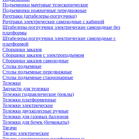
Подъемники мачтовые телескопические
Подъемники ножничные передвижные
Ричтраки (штабелеры-погрузчики)
Ричтраки электрические самоходные с кабиной
Штабелеры-погрузчики электрические самоходные без
платформы
Штабелеры-погрузчики электрические самоходные с
платформой
Сборщики заказов
Сборщики заказов с электроподъемом
Сборщики заказов самоходные
Столы подъемные
Столы подъемные передвижные
Столы подъемные стационарные
Тележки
Запчасти для тележки
Тележки гидравлические (роклы)
Тележки платформенные
Тележки электрические
Тележки двухколесные ручные
Тележки для газовых баллонов
Тележки для бочек (бочкокаты)
Тягачи
Тягачи электрические
Тягачи электрические платформенные