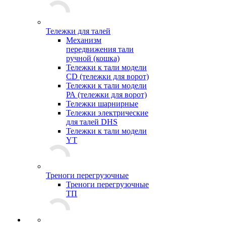
Тележки для талей
Механизм
передвижения тали
ручной (кошка)
Тележки к тали модели
CD (тележки для ворот)
Тележки к тали модели
РА (тележки для ворот)
Тележки шарнирные
Тележки электрические
для талей DHS
Тележки к тали модели
YT
Треноги перегрузочные
Треноги перегрузочные
ТП