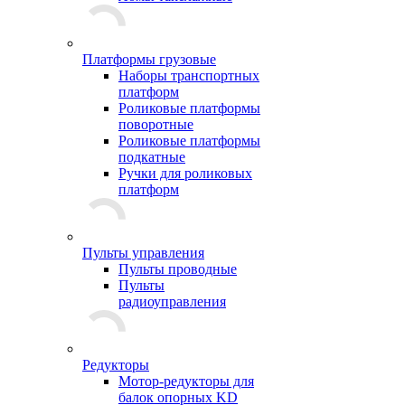
Платформы грузовые
Наборы транспортных
платформ
Роликовые платформы
поворотные
Роликовые платформы
подкатные
Ручки для роликовых
платформ
Пульты управления
Пульты проводные
Пульты
радиоуправления
Редукторы
Мотор-редукторы для
балок опорных KD