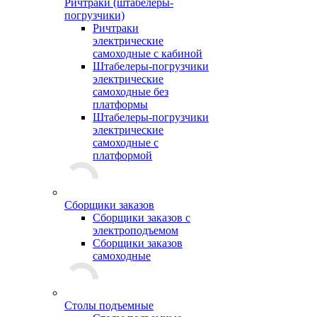
Ричтраки (штабелеры-
погрузчики)
Ричтраки
электрические
самоходные с кабиной
Штабелеры-погрузчики
электрические
самоходные без
платформы
Штабелеры-погрузчики
электрические
самоходные с
платформой
Сборщики заказов
Сборщики заказов с
электроподъемом
Сборщики заказов
самоходные
Столы подъемные