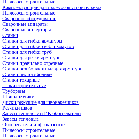
Пылесосы строительные
Комплектующие для пылесосов строительных
Пылесосы строительные
Сварочное оборудование
Сварочные аппараты
Сварочные инверторы
Станки
Станки для гибки арматуры
Станки для гибки скоб и хомутов
Станки для гибки труб
Станки для резки арматуры
Станки правильно-отрезные
Станки резьбонакатные для арматуры
Станки листогибочные
Станки токарные
Тачки строительные
Труборезы
Швонарезчики
Диски режущие для швонарезчиков
Резчики швов
Завесы тепловые и ИК обогреватели
Завесы тепловые
Обогреватели инфракрасные
Пылесосы строительные
Пылесосы строительные