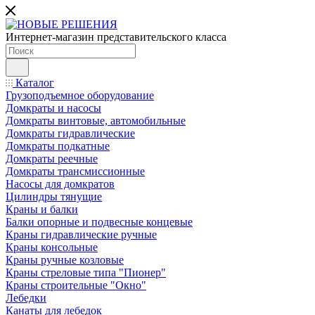
Интернет-магазин представительского класса
Каталог
Грузоподъемное оборудование
Домкраты и насосы
Домкраты винтовые, автомобильные
Домкраты гидравлические
Домкраты подкатные
Домкраты реечные
Домкраты трансмиссионные
Насосы для домкратов
Цилиндры тянущие
Краны и балки
Балки опорные и подвесные концевые
Краны гидравлические ручные
Краны консольные
Краны ручные козловые
Краны стреловые типа "Пионер"
Краны строительные "Окно"
Лебедки
Канаты для лебедок