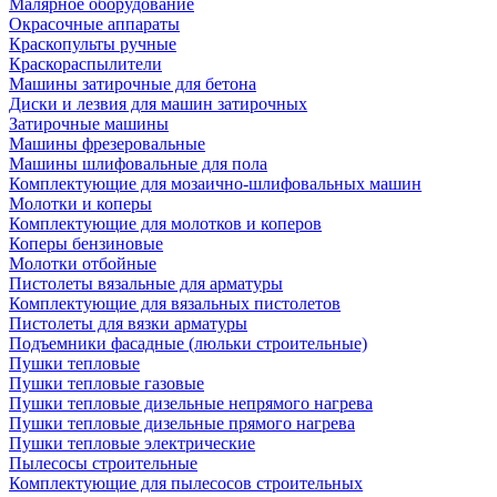
Малярное оборудование
Окрасочные аппараты
Краскопульты ручные
Краскораспылители
Машины затирочные для бетона
Диски и лезвия для машин затирочных
Затирочные машины
Машины фрезеровальные
Машины шлифовальные для пола
Комплектующие для мозаично-шлифовальных машин
Молотки и коперы
Комплектующие для молотков и коперов
Коперы бензиновые
Молотки отбойные
Пистолеты вязальные для арматуры
Комплектующие для вязальных пистолетов
Пистолеты для вязки арматуры
Подъемники фасадные (люльки строительные)
Пушки тепловые
Пушки тепловые газовые
Пушки тепловые дизельные непрямого нагрева
Пушки тепловые дизельные прямого нагрева
Пушки тепловые электрические
Пылесосы строительные
Комплектующие для пылесосов строительных