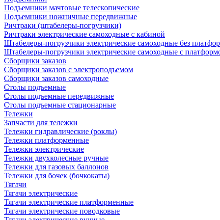
Подъемники мачтовые телескопические
Подъемники ножничные передвижные
Ричтраки (штабелеры-погрузчики)
Ричтраки электрические самоходные с кабиной
Штабелеры-погрузчики электрические самоходные без платфо
Штабелеры-погрузчики электрические самоходные с платформ
Сборщики заказов
Сборщики заказов с электроподъемом
Сборщики заказов самоходные
Столы подъемные
Столы подъемные передвижные
Столы подъемные стационарные
Тележки
Запчасти для тележки
Тележки гидравлические (роклы)
Тележки платформенные
Тележки электрические
Тележки двухколесные ручные
Тележки для газовых баллонов
Тележки для бочек (бочкокаты)
Тягачи
Тягачи электрические
Тягачи электрические платформенные
Тягачи электрические поводковые
Тягачи электрические ручные