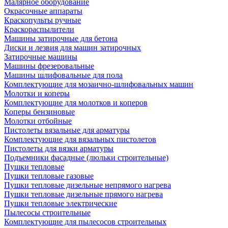
Малярное оборудование
Окрасочные аппараты
Краскопульты ручные
Краскораспылители
Машины затирочные для бетона
Диски и лезвия для машин затирочных
Затирочные машины
Машины фрезеровальные
Машины шлифовальные для пола
Комплектующие для мозаично-шлифовальных машин
Молотки и коперы
Комплектующие для молотков и коперов
Коперы бензиновые
Молотки отбойные
Пистолеты вязальные для арматуры
Комплектующие для вязальных пистолетов
Пистолеты для вязки арматуры
Подъемники фасадные (люльки строительные)
Пушки тепловые
Пушки тепловые газовые
Пушки тепловые дизельные непрямого нагрева
Пушки тепловые дизельные прямого нагрева
Пушки тепловые электрические
Пылесосы строительные
Комплектующие для пылесосов строительных