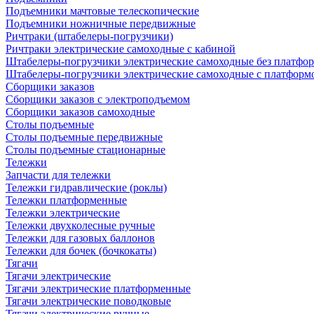
Подъемники мачтовые телескопические
Подъемники ножничные передвижные
Ричтраки (штабелеры-погрузчики)
Ричтраки электрические самоходные с кабиной
Штабелеры-погрузчики электрические самоходные без платфо
Штабелеры-погрузчики электрические самоходные с платформ
Сборщики заказов
Сборщики заказов с электроподъемом
Сборщики заказов самоходные
Столы подъемные
Столы подъемные передвижные
Столы подъемные стационарные
Тележки
Запчасти для тележки
Тележки гидравлические (роклы)
Тележки платформенные
Тележки электрические
Тележки двухколесные ручные
Тележки для газовых баллонов
Тележки для бочек (бочкокаты)
Тягачи
Тягачи электрические
Тягачи электрические платформенные
Тягачи электрические поводковые
Тягачи электрические ручные