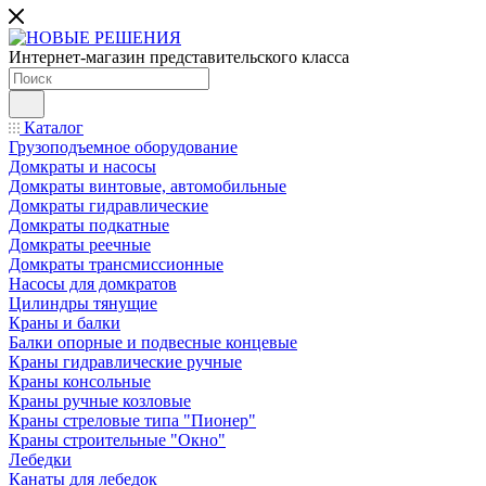
Интернет-магазин представительского класса
Каталог
Грузоподъемное оборудование
Домкраты и насосы
Домкраты винтовые, автомобильные
Домкраты гидравлические
Домкраты подкатные
Домкраты реечные
Домкраты трансмиссионные
Насосы для домкратов
Цилиндры тянущие
Краны и балки
Балки опорные и подвесные концевые
Краны гидравлические ручные
Краны консольные
Краны ручные козловые
Краны стреловые типа "Пионер"
Краны строительные "Окно"
Лебедки
Канаты для лебедок