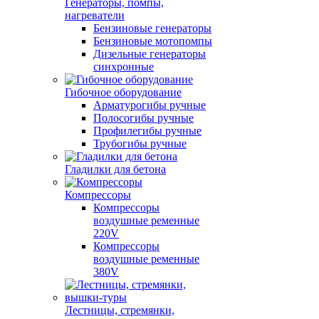
Генераторы, помпы,
нагреватели
Бензиновые генераторы
Бензиновые мотопомпы
Дизельные генераторы
синхронные
Гибочное оборудование
Арматурогибы ручные
Полосогибы ручные
Профилегибы ручные
Трубогибы ручные
Гладилки для бетона
Компрессоры
Компрессоры
воздушные ременные
220V
Компрессоры
воздушные ременные
380V
Лестницы, стремянки,