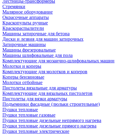
Лестницы-трансформеры
Стремянки
Малярное оборудование
Окрасочные аппараты
Краскопульты ручные
Краскораспылители
Машины затирочные для бетона
Диски и лезвия для машин затирочных
Затирочные машины
Машины фрезеровальные
Машины шлифовальные для пола
Комплектующие для мозаично-шлифовальных машин
Молотки и коперы
Комплектующие для молотков и коперов
Коперы бензиновые
Молотки отбойные
Пистолеты вязальные для арматуры
Комплектующие для вязальных пистолетов
Пистолеты для вязки арматуры
Подъемники фасадные (люльки строительные)
Пушки тепловые
Пушки тепловые газовые
Пушки тепловые дизельные непрямого нагрева
Пушки тепловые дизельные прямого нагрева
Пушки тепловые электрические