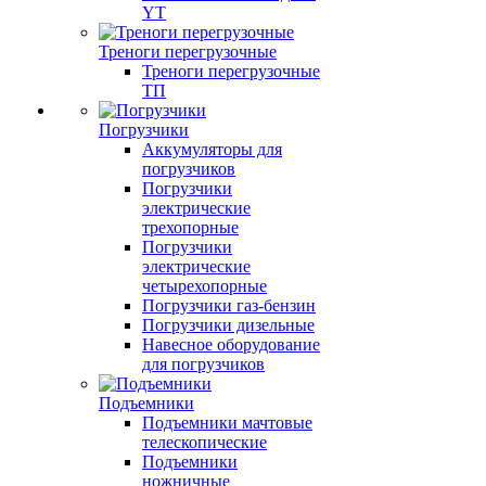
YT
Треноги перегрузочные
Треноги перегрузочные
ТП
Погрузчики
Аккумуляторы для
погрузчиков
Погрузчики
электрические
трехопорные
Погрузчики
электрические
четырехопорные
Погрузчики газ-бензин
Погрузчики дизельные
Навесное оборудование
для погрузчиков
Подъемники
Подъемники мачтовые
телескопические
Подъемники
ножничные