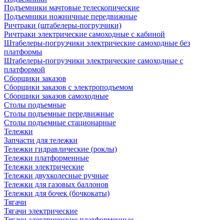
Подъемники мачтовые телескопические
Подъемники ножничные передвижные
Ричтраки (штабелеры-погрузчики)
Ричтраки электрические самоходные с кабиной
Штабелеры-погрузчики электрические самоходные без
платформы
Штабелеры-погрузчики электрические самоходные с
платформой
Сборщики заказов
Сборщики заказов с электроподъемом
Сборщики заказов самоходные
Столы подъемные
Столы подъемные передвижные
Столы подъемные стационарные
Тележки
Запчасти для тележки
Тележки гидравлические (роклы)
Тележки платформенные
Тележки электрические
Тележки двухколесные ручные
Тележки для газовых баллонов
Тележки для бочек (бочкокаты)
Тягачи
Тягачи электрические
Тягачи электрические платформенные