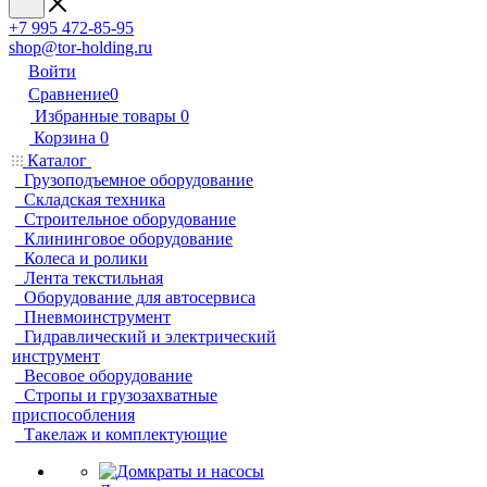
+7 995 472-85-95
shop@tor-holding.ru
Войти
Сравнение
0
Избранные товары
0
Корзина
0
Каталог
Грузоподъемное оборудование
Складская техника
Строительное оборудование
Клининговое оборудование
Колеса и ролики
Лента текстильная
Оборудование для автосервиса
Пневмоинструмент
Гидравлический и электрический
инструмент
Весовое оборудование
Стропы и грузозахватные
приспособления
Такелаж и комплектующие