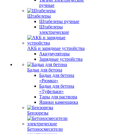
ручные
Штабелеры
Штабелеры ручные
Штабелеры
электрические
АКБ и зарядные устройства
Аккумуляторы
Зарядные устройства
Бадьи для бетона
Бадьи для бетона
«Рюмки»
Бадьи для бетона
«Туфельки»
Тары для раствора
Ящики каменщика
Бензорезы
Бетоносмесители