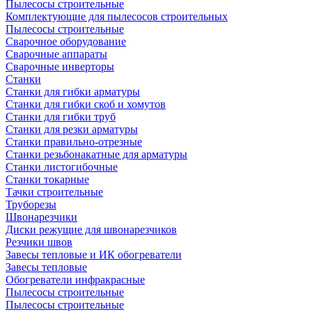
Пылесосы строительные
Комплектующие для пылесосов строительных
Пылесосы строительные
Сварочное оборудование
Сварочные аппараты
Сварочные инверторы
Станки
Станки для гибки арматуры
Станки для гибки скоб и хомутов
Станки для гибки труб
Станки для резки арматуры
Станки правильно-отрезные
Станки резьбонакатные для арматуры
Станки листогибочные
Станки токарные
Тачки строительные
Труборезы
Швонарезчики
Диски режущие для швонарезчиков
Резчики швов
Завесы тепловые и ИК обогреватели
Завесы тепловые
Обогреватели инфракрасные
Пылесосы строительные
Пылесосы строительные