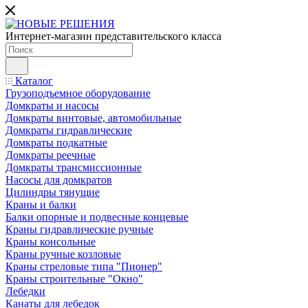
Интернет-магазин представительского класса
Каталог
Грузоподъемное оборудование
Домкраты и насосы
Домкраты винтовые, автомобильные
Домкраты гидравлические
Домкраты подкатные
Домкраты реечные
Домкраты трансмиссионные
Насосы для домкратов
Цилиндры тянущие
Краны и балки
Балки опорные и подвесные концевые
Краны гидравлические ручные
Краны консольные
Краны ручные козловые
Краны стреловые типа "Пионер"
Краны строительные "Окно"
Лебедки
Канаты для лебедок