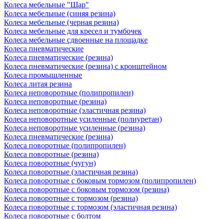
Колеса мебельные "Шар"
Колеса мебельные (синяя резина)
Колеса мебельные (черная резина)
Колеса мебельные для кресел и тумбочек
Колеса мебельные сдвоенные на площадке
Колеса пневматические
Колеса пневматические (резина)
Колеса пневматические (резина) с кронштейном
Колеса промышленные
Колеса литая резина
Колеса неповоротные (полипропилен)
Колеса неповоротные (резина)
Колеса неповоротные (эластичная резина)
Колеса неповоротные усиленные (полиуретан)
Колеса неповоротные усиленные (резина)
Колеса пневматические (резина)
Колеса поворотные (полипропилен)
Колеса поворотные (резина)
Колеса поворотные (чугун)
Колеса поворотные (эластичная резина)
Колеса поворотные c боковым тормозом (полипропилен)
Колеса поворотные c боковым тормозом (резина)
Колеса поворотные c тормозом (резина)
Колеса поворотные c тормозом (эластичная резина)
Колеса поворотные с болтом