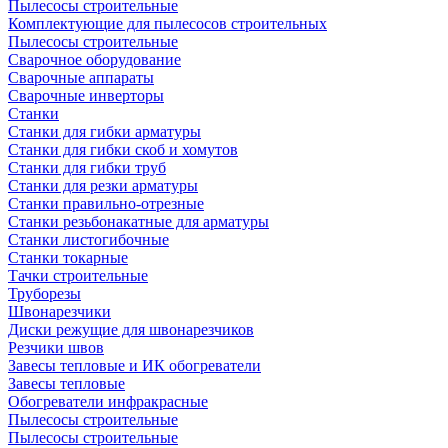
Пылесосы строительные
Комплектующие для пылесосов строительных
Пылесосы строительные
Сварочное оборудование
Сварочные аппараты
Сварочные инверторы
Станки
Станки для гибки арматуры
Станки для гибки скоб и хомутов
Станки для гибки труб
Станки для резки арматуры
Станки правильно-отрезные
Станки резьбонакатные для арматуры
Станки листогибочные
Станки токарные
Тачки строительные
Труборезы
Швонарезчики
Диски режущие для швонарезчиков
Резчики швов
Завесы тепловые и ИК обогреватели
Завесы тепловые
Обогреватели инфракрасные
Пылесосы строительные
Пылесосы строительные