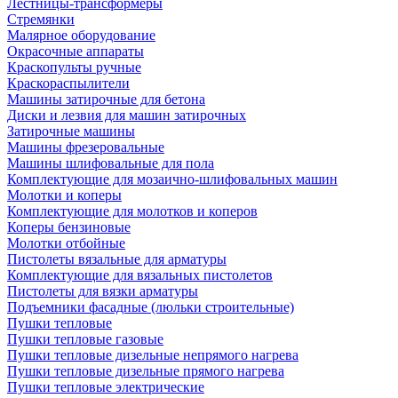
Лестницы-трансформеры
Стремянки
Малярное оборудование
Окрасочные аппараты
Краскопульты ручные
Краскораспылители
Машины затирочные для бетона
Диски и лезвия для машин затирочных
Затирочные машины
Машины фрезеровальные
Машины шлифовальные для пола
Комплектующие для мозаично-шлифовальных машин
Молотки и коперы
Комплектующие для молотков и коперов
Коперы бензиновые
Молотки отбойные
Пистолеты вязальные для арматуры
Комплектующие для вязальных пистолетов
Пистолеты для вязки арматуры
Подъемники фасадные (люльки строительные)
Пушки тепловые
Пушки тепловые газовые
Пушки тепловые дизельные непрямого нагрева
Пушки тепловые дизельные прямого нагрева
Пушки тепловые электрические