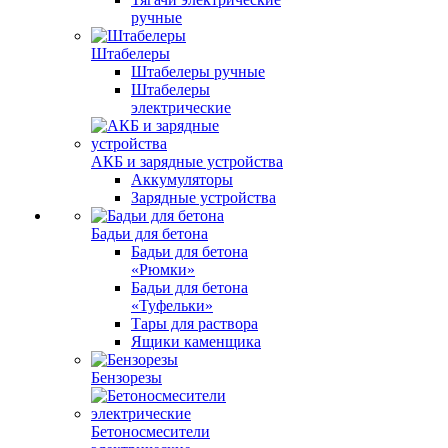
ручные
Штабелеры
Штабелеры ручные
Штабелеры
электрические
АКБ и зарядные устройства
Аккумуляторы
Зарядные устройства
Бадьи для бетона
Бадьи для бетона
«Рюмки»
Бадьи для бетона
«Туфельки»
Тары для раствора
Ящики каменщика
Бензорезы
Бетоносмесители