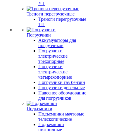
YT
Треноги перегрузочные
Треноги перегрузочные
ТП
Погрузчики
Аккумуляторы для
погрузчиков
Погрузчики
электрические
трехопорные
Погрузчики
электрические
четырехопорные
Погрузчики газ-бензин
Погрузчики дизельные
Навесное оборудование
для погрузчиков
Подъемники
Подъемники мачтовые
телескопические
Подъемники
ножничные