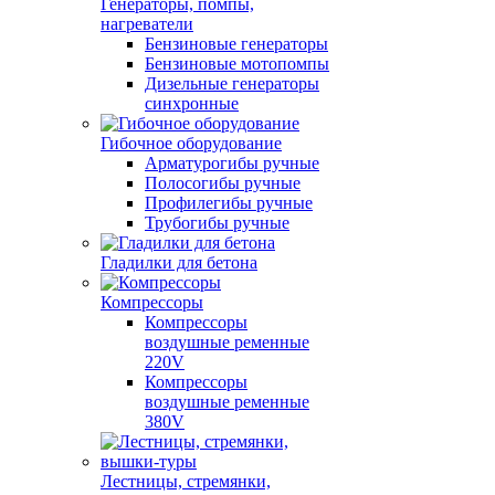
Генераторы, помпы,
нагреватели
Бензиновые генераторы
Бензиновые мотопомпы
Дизельные генераторы
синхронные
Гибочное оборудование
Арматурогибы ручные
Полосогибы ручные
Профилегибы ручные
Трубогибы ручные
Гладилки для бетона
Компрессоры
Компрессоры
воздушные ременные
220V
Компрессоры
воздушные ременные
380V
Лестницы, стремянки,