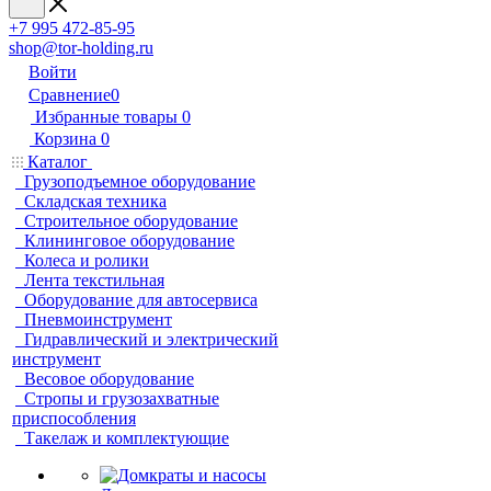
+7 995 472-85-95
shop@tor-holding.ru
Войти
Сравнение
0
Избранные товары
0
Корзина
0
Каталог
Грузоподъемное оборудование
Складская техника
Строительное оборудование
Клининговое оборудование
Колеса и ролики
Лента текстильная
Оборудование для автосервиса
Пневмоинструмент
Гидравлический и электрический
инструмент
Весовое оборудование
Стропы и грузозахватные
приспособления
Такелаж и комплектующие