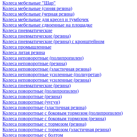
Колеса мебельные "Шар"
Колеса мебельные (синяя резина)
Колеса мебельные (черная резина)
Колеса мебельные для кресел и тумбочек
Колеса мебельные сдвоенные на площадке
Колеса пневматические
Колеса пневматические (резина)
Колеса пневматические (резина) с кронштейном
Колеса промышленные
Колеса литая резина
Колеса неповоротные (полипропилен)
Колеса неповоротные (резина)
Колеса неповоротные (эластичная резина)
Колеса неповоротные усиленные (полиуретан)
Колеса неповоротные усиленные (резина)
Колеса пневматические (резина)
Колеса поворотные (полипропилен)
Колеса поворотные (резина)
Колеса поворотные (чугун)
Колеса поворотные (эластичная резина)
Колеса поворотные c боковым тормозом (полипропилен)
Колеса поворотные c боковым тормозом (резина)
Колеса поворотные c тормозом (резина)
Колеса поворотные c тормозом (эластичная резина)
Колеса поворотные с болтом