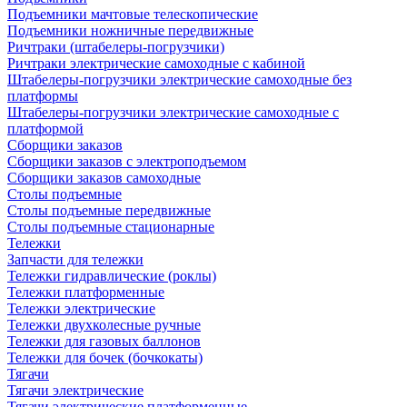
Подъемники мачтовые телескопические
Подъемники ножничные передвижные
Ричтраки (штабелеры-погрузчики)
Ричтраки электрические самоходные с кабиной
Штабелеры-погрузчики электрические самоходные без
платформы
Штабелеры-погрузчики электрические самоходные с
платформой
Сборщики заказов
Сборщики заказов с электроподъемом
Сборщики заказов самоходные
Столы подъемные
Столы подъемные передвижные
Столы подъемные стационарные
Тележки
Запчасти для тележки
Тележки гидравлические (роклы)
Тележки платформенные
Тележки электрические
Тележки двухколесные ручные
Тележки для газовых баллонов
Тележки для бочек (бочкокаты)
Тягачи
Тягачи электрические
Тягачи электрические платформенные