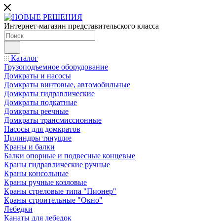
Интернет-магазин представительского класса
Каталог
Грузоподъемное оборудование
Домкраты и насосы
Домкраты винтовые, автомобильные
Домкраты гидравлические
Домкраты подкатные
Домкраты реечные
Домкраты трансмиссионные
Насосы для домкратов
Цилиндры тянущие
Краны и балки
Балки опорные и подвесные концевые
Краны гидравлические ручные
Краны консольные
Краны ручные козловые
Краны стреловые типа "Пионер"
Краны строительные "Окно"
Лебедки
Канаты для лебедок