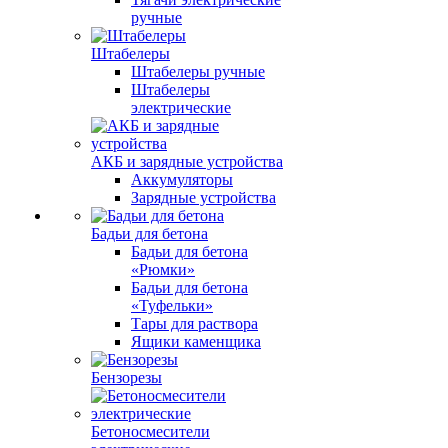
ручные
Штабелеры
Штабелеры ручные
Штабелеры
электрические
АКБ и зарядные устройства
Аккумуляторы
Зарядные устройства
Бадьи для бетона
Бадьи для бетона
«Рюмки»
Бадьи для бетона
«Туфельки»
Тары для раствора
Ящики каменщика
Бензорезы
Бетоносмесители