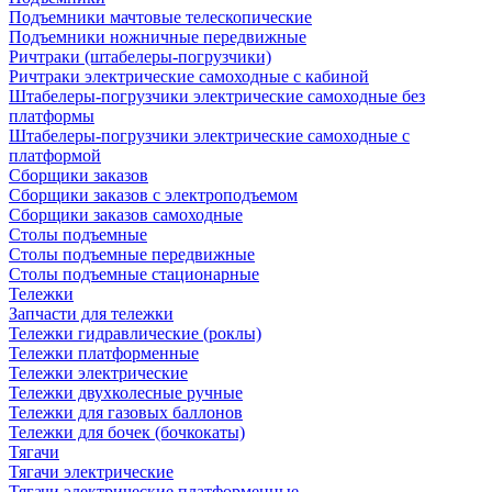
Подъемники мачтовые телескопические
Подъемники ножничные передвижные
Ричтраки (штабелеры-погрузчики)
Ричтраки электрические самоходные с кабиной
Штабелеры-погрузчики электрические самоходные без
платформы
Штабелеры-погрузчики электрические самоходные с
платформой
Сборщики заказов
Сборщики заказов с электроподъемом
Сборщики заказов самоходные
Столы подъемные
Столы подъемные передвижные
Столы подъемные стационарные
Тележки
Запчасти для тележки
Тележки гидравлические (роклы)
Тележки платформенные
Тележки электрические
Тележки двухколесные ручные
Тележки для газовых баллонов
Тележки для бочек (бочкокаты)
Тягачи
Тягачи электрические
Тягачи электрические платформенные