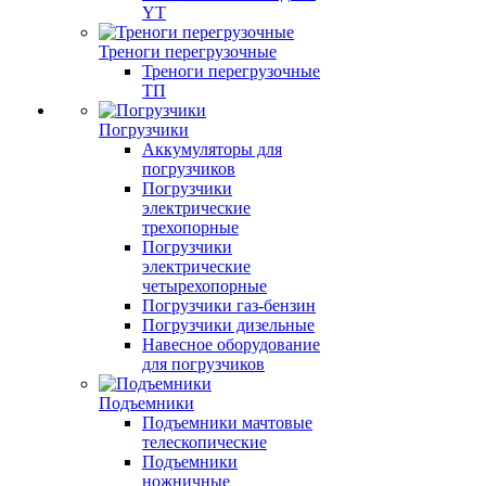
YT
Треноги перегрузочные
Треноги перегрузочные
ТП
Погрузчики
Аккумуляторы для
погрузчиков
Погрузчики
электрические
трехопорные
Погрузчики
электрические
четырехопорные
Погрузчики газ-бензин
Погрузчики дизельные
Навесное оборудование
для погрузчиков
Подъемники
Подъемники мачтовые
телескопические
Подъемники
ножничные