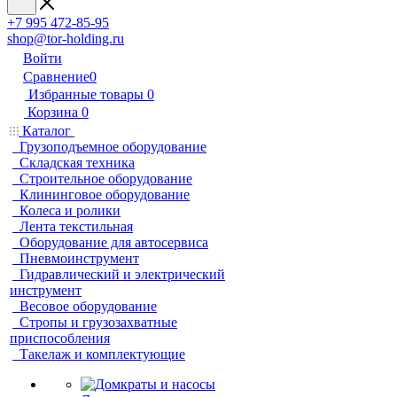
+7 995 472-85-95
shop@tor-holding.ru
Войти
Сравнение
0
Избранные товары
0
Корзина
0
Каталог
Грузоподъемное оборудование
Складская техника
Строительное оборудование
Клининговое оборудование
Колеса и ролики
Лента текстильная
Оборудование для автосервиса
Пневмоинструмент
Гидравлический и электрический
инструмент
Весовое оборудование
Стропы и грузозахватные
приспособления
Такелаж и комплектующие