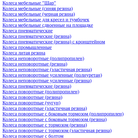
Колеса мебельные "Шар"
Колеса мебельные (синяя резина)
Колеса мебельные (черная резина)
Колеса мебельные для кресел и тумбочек
Колеса мебельные сдвоенные на площадке
Колеса пневматические
Колеса пневматические (резина)
Колеса пневматические (резина) с кронштейном
Колеса промышленные
Колеса литая резина
Колеса неповоротные (полипропилен)
Колеса неповоротные (резина)
Колеса неповоротные (эластичная резина)
Колеса неповоротные усиленные (полиуретан)
Колеса неповоротные усиленные (резина)
Колеса пневматические (резина)
Колеса поворотные (полипропилен)
Колеса поворотные (резина)
Колеса поворотные (чугун)
Колеса поворотные (эластичная резина)
Колеса поворотные c боковым тормозом (полипропилен)
Колеса поворотные c боковым тормозом (резина)
Колеса поворотные c тормозом (резина)
Колеса поворотные c тормозом (эластичная резина)
Колеса поворотные с болтом