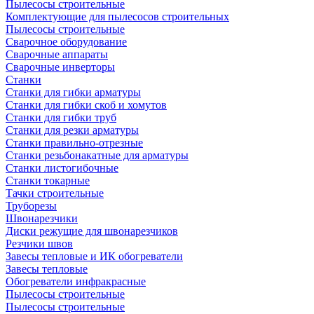
Пылесосы строительные
Комплектующие для пылесосов строительных
Пылесосы строительные
Сварочное оборудование
Сварочные аппараты
Сварочные инверторы
Станки
Станки для гибки арматуры
Станки для гибки скоб и хомутов
Станки для гибки труб
Станки для резки арматуры
Станки правильно-отрезные
Станки резьбонакатные для арматуры
Станки листогибочные
Станки токарные
Тачки строительные
Труборезы
Швонарезчики
Диски режущие для швонарезчиков
Резчики швов
Завесы тепловые и ИК обогреватели
Завесы тепловые
Обогреватели инфракрасные
Пылесосы строительные
Пылесосы строительные