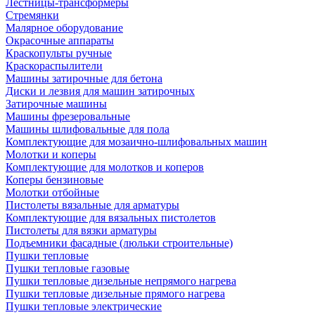
Лестницы-трансформеры
Стремянки
Малярное оборудование
Окрасочные аппараты
Краскопульты ручные
Краскораспылители
Машины затирочные для бетона
Диски и лезвия для машин затирочных
Затирочные машины
Машины фрезеровальные
Машины шлифовальные для пола
Комплектующие для мозаично-шлифовальных машин
Молотки и коперы
Комплектующие для молотков и коперов
Коперы бензиновые
Молотки отбойные
Пистолеты вязальные для арматуры
Комплектующие для вязальных пистолетов
Пистолеты для вязки арматуры
Подъемники фасадные (люльки строительные)
Пушки тепловые
Пушки тепловые газовые
Пушки тепловые дизельные непрямого нагрева
Пушки тепловые дизельные прямого нагрева
Пушки тепловые электрические