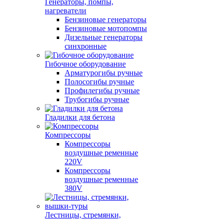
Генераторы, помпы,
нагреватели
Бензиновые генераторы
Бензиновые мотопомпы
Дизельные генераторы
синхронные
Гибочное оборудование
Арматурогибы ручные
Полосогибы ручные
Профилегибы ручные
Трубогибы ручные
Гладилки для бетона
Компрессоры
Компрессоры
воздушные ременные
220V
Компрессоры
воздушные ременные
380V
Лестницы, стремянки,