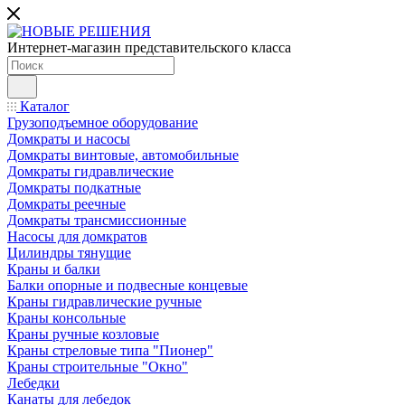
Интернет-магазин представительского класса
Каталог
Грузоподъемное оборудование
Домкраты и насосы
Домкраты винтовые, автомобильные
Домкраты гидравлические
Домкраты подкатные
Домкраты реечные
Домкраты трансмиссионные
Насосы для домкратов
Цилиндры тянущие
Краны и балки
Балки опорные и подвесные концевые
Краны гидравлические ручные
Краны консольные
Краны ручные козловые
Краны стреловые типа "Пионер"
Краны строительные "Окно"
Лебедки
Канаты для лебедок