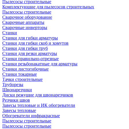
Пылесосы строительные
Комплектующие для пылесосов строительных
Пылесосы строительные
Сварочное оборудование
Сварочные аппараты
Сварочные инверторы
Станки
Станки для гибки арматуры
Станки для гибки скоб и хомутов
Станки для гибки труб
Станки для резки арматуры
Станки правильно-отрезные
Станки резьбонакатные для арматуры
Станки листогибочные
Станки токарные
Тачки строительные
Труборезы
Швонарезчики
Диски режущие для швонарезчиков
Резчики швов
Завесы тепловые и ИК обогреватели
Завесы тепловые
Обогреватели инфракрасные
Пылесосы строительные
Пылесосы строительные