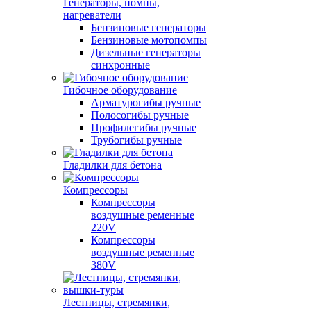
Генераторы, помпы,
нагреватели
Бензиновые генераторы
Бензиновые мотопомпы
Дизельные генераторы
синхронные
Гибочное оборудование
Арматурогибы ручные
Полосогибы ручные
Профилегибы ручные
Трубогибы ручные
Гладилки для бетона
Компрессоры
Компрессоры
воздушные ременные
220V
Компрессоры
воздушные ременные
380V
Лестницы, стремянки,