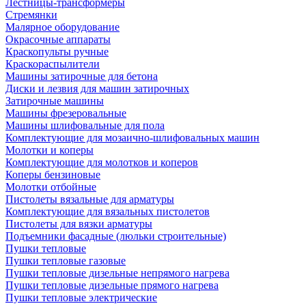
Лестницы-трансформеры
Стремянки
Малярное оборудование
Окрасочные аппараты
Краскопульты ручные
Краскораспылители
Машины затирочные для бетона
Диски и лезвия для машин затирочных
Затирочные машины
Машины фрезеровальные
Машины шлифовальные для пола
Комплектующие для мозаично-шлифовальных машин
Молотки и коперы
Комплектующие для молотков и коперов
Коперы бензиновые
Молотки отбойные
Пистолеты вязальные для арматуры
Комплектующие для вязальных пистолетов
Пистолеты для вязки арматуры
Подъемники фасадные (люльки строительные)
Пушки тепловые
Пушки тепловые газовые
Пушки тепловые дизельные непрямого нагрева
Пушки тепловые дизельные прямого нагрева
Пушки тепловые электрические