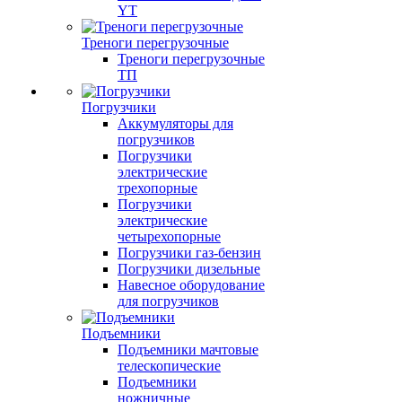
YT
Треноги перегрузочные
Треноги перегрузочные
ТП
Погрузчики
Аккумуляторы для
погрузчиков
Погрузчики
электрические
трехопорные
Погрузчики
электрические
четырехопорные
Погрузчики газ-бензин
Погрузчики дизельные
Навесное оборудование
для погрузчиков
Подъемники
Подъемники мачтовые
телескопические
Подъемники
ножничные