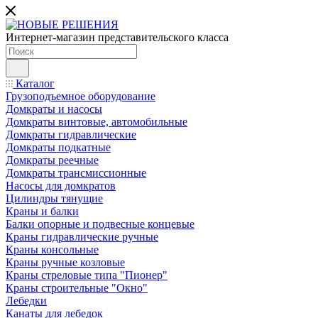
Интернет-магазин представительского класса
Каталог
Грузоподъемное оборудование
Домкраты и насосы
Домкраты винтовые, автомобильные
Домкраты гидравлические
Домкраты подкатные
Домкраты реечные
Домкраты трансмиссионные
Насосы для домкратов
Цилиндры тянущие
Краны и балки
Балки опорные и подвесные концевые
Краны гидравлические ручные
Краны консольные
Краны ручные козловые
Краны стреловые типа "Пионер"
Краны строительные "Окно"
Лебедки
Канаты для лебедок