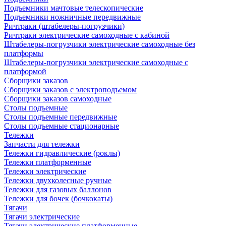
Подъемники мачтовые телескопические
Подъемники ножничные передвижные
Ричтраки (штабелеры-погрузчики)
Ричтраки электрические самоходные с кабиной
Штабелеры-погрузчики электрические самоходные без
платформы
Штабелеры-погрузчики электрические самоходные с
платформой
Сборщики заказов
Сборщики заказов с электроподъемом
Сборщики заказов самоходные
Столы подъемные
Столы подъемные передвижные
Столы подъемные стационарные
Тележки
Запчасти для тележки
Тележки гидравлические (роклы)
Тележки платформенные
Тележки электрические
Тележки двухколесные ручные
Тележки для газовых баллонов
Тележки для бочек (бочкокаты)
Тягачи
Тягачи электрические
Тягачи электрические платформенные