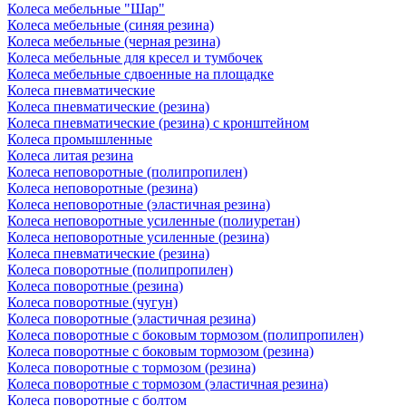
Колеса мебельные "Шар"
Колеса мебельные (синяя резина)
Колеса мебельные (черная резина)
Колеса мебельные для кресел и тумбочек
Колеса мебельные сдвоенные на площадке
Колеса пневматические
Колеса пневматические (резина)
Колеса пневматические (резина) с кронштейном
Колеса промышленные
Колеса литая резина
Колеса неповоротные (полипропилен)
Колеса неповоротные (резина)
Колеса неповоротные (эластичная резина)
Колеса неповоротные усиленные (полиуретан)
Колеса неповоротные усиленные (резина)
Колеса пневматические (резина)
Колеса поворотные (полипропилен)
Колеса поворотные (резина)
Колеса поворотные (чугун)
Колеса поворотные (эластичная резина)
Колеса поворотные c боковым тормозом (полипропилен)
Колеса поворотные c боковым тормозом (резина)
Колеса поворотные c тормозом (резина)
Колеса поворотные c тормозом (эластичная резина)
Колеса поворотные с болтом