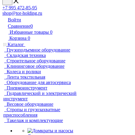
+7 995 472-85-95
shop@tor-holding.ru
Войти
Сравнение
0
Избранные товары
0
Корзина
0
Каталог
Грузоподъемное оборудование
Складская техника
Строительное оборудование
Клининговое оборудование
Колеса и ролики
Лента текстильная
Оборудование для автосервиса
Пневмоинструмент
Гидравлический и электрический
инструмент
Весовое оборудование
Стропы и грузозахватные
приспособления
Такелаж и комплектующие