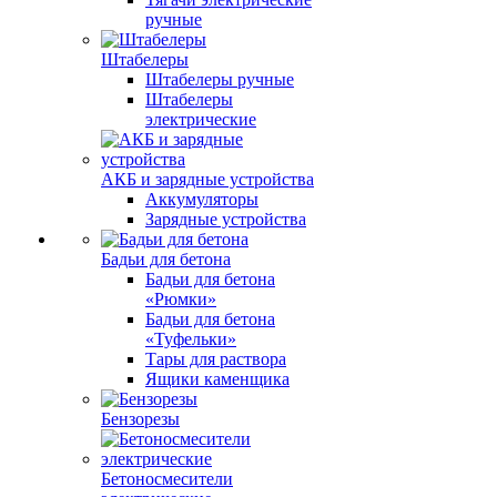
ручные
Штабелеры
Штабелеры ручные
Штабелеры
электрические
АКБ и зарядные устройства
Аккумуляторы
Зарядные устройства
Бадьи для бетона
Бадьи для бетона
«Рюмки»
Бадьи для бетона
«Туфельки»
Тары для раствора
Ящики каменщика
Бензорезы
Бетоносмесители