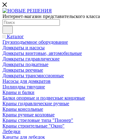
Интернет-магазин представительского класса
Каталог
Грузоподъемное оборудование
Домкраты и насосы
Домкраты винтовые, автомобильные
Домкраты гидравлические
Домкраты подкатные
Домкраты реечные
Домкраты трансмиссионные
Насосы для домкратов
Цилиндры тянущие
Краны и балки
Балки опорные и подвесные концевые
Краны гидравлические ручные
Краны консольные
Краны ручные козловые
Краны стреловые типа "Пионер"
Краны строительные "Окно"
Лебедки
Канаты для лебедок