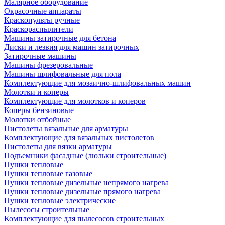
Малярное оборудование
Окрасочные аппараты
Краскопульты ручные
Краскораспылители
Машины затирочные для бетона
Диски и лезвия для машин затирочных
Затирочные машины
Машины фрезеровальные
Машины шлифовальные для пола
Комплектующие для мозаично-шлифовальных машин
Молотки и коперы
Комплектующие для молотков и коперов
Коперы бензиновые
Молотки отбойные
Пистолеты вязальные для арматуры
Комплектующие для вязальных пистолетов
Пистолеты для вязки арматуры
Подъемники фасадные (люльки строительные)
Пушки тепловые
Пушки тепловые газовые
Пушки тепловые дизельные непрямого нагрева
Пушки тепловые дизельные прямого нагрева
Пушки тепловые электрические
Пылесосы строительные
Комплектующие для пылесосов строительных