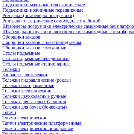
Подъемники мачтовые телескопические
Подъемники ножничные передвижные
Ричтраки (штабелеры-погрузчики)
Ричтраки электрические самоходные с кабиной
Штабелеры-погрузчики электрические самоходные без платфо
Штабелеры-погрузчики электрические самоходные с платформ
Сборщики заказов
Сборщики заказов с электроподъемом
Сборщики заказов самоходные
Столы подъемные
Столы подъемные передвижные
Столы подъемные стационарные
Тележки
Запчасти для тележки
Тележки гидравлические (роклы)
Тележки платформенные
Тележки электрические
Тележки двухколесные ручные
Тележки для газовых баллонов
Тележки для бочек (бочкокаты)
Тягачи
Тягачи электрические
Тягачи электрические платформенные
Тягачи электрические поводковые
Тягачи электрические ручные