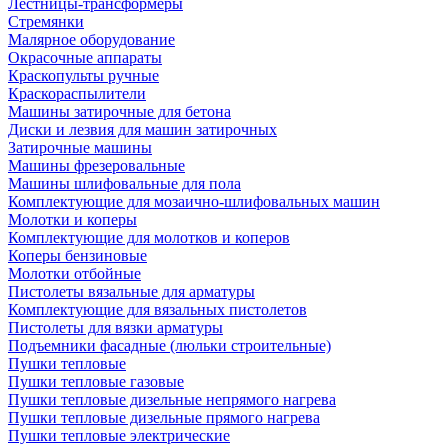
Лестницы-трансформеры
Стремянки
Малярное оборудование
Окрасочные аппараты
Краскопульты ручные
Краскораспылители
Машины затирочные для бетона
Диски и лезвия для машин затирочных
Затирочные машины
Машины фрезеровальные
Машины шлифовальные для пола
Комплектующие для мозаично-шлифовальных машин
Молотки и коперы
Комплектующие для молотков и коперов
Коперы бензиновые
Молотки отбойные
Пистолеты вязальные для арматуры
Комплектующие для вязальных пистолетов
Пистолеты для вязки арматуры
Подъемники фасадные (люльки строительные)
Пушки тепловые
Пушки тепловые газовые
Пушки тепловые дизельные непрямого нагрева
Пушки тепловые дизельные прямого нагрева
Пушки тепловые электрические