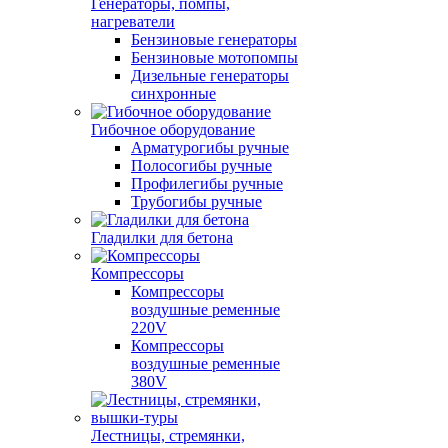
Генераторы, помпы,
нагреватели
Бензиновые генераторы
Бензиновые мотопомпы
Дизельные генераторы
синхронные
Гибочное оборудование
Арматурогибы ручные
Полосогибы ручные
Профилегибы ручные
Трубогибы ручные
Гладилки для бетона
Компрессоры
Компрессоры
воздушные ременные
220V
Компрессоры
воздушные ременные
380V
Лестницы, стремянки,