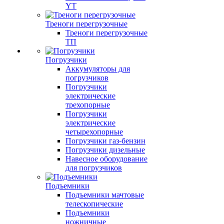
YT
Треноги перегрузочные
Треноги перегрузочные
ТП
Погрузчики
Аккумуляторы для
погрузчиков
Погрузчики
электрические
трехопорные
Погрузчики
электрические
четырехопорные
Погрузчики газ-бензин
Погрузчики дизельные
Навесное оборудование
для погрузчиков
Подъемники
Подъемники мачтовые
телескопические
Подъемники
ножничные