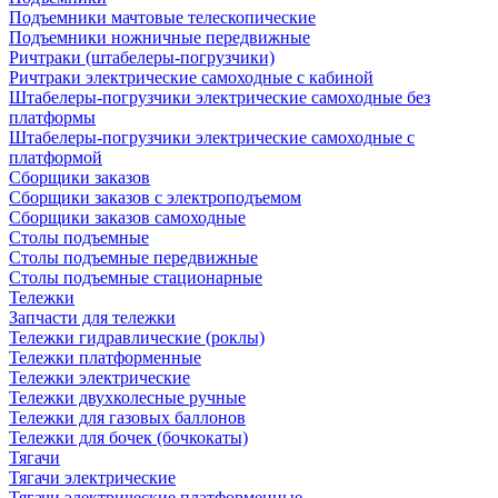
Подъемники мачтовые телескопические
Подъемники ножничные передвижные
Ричтраки (штабелеры-погрузчики)
Ричтраки электрические самоходные с кабиной
Штабелеры-погрузчики электрические самоходные без
платформы
Штабелеры-погрузчики электрические самоходные с
платформой
Сборщики заказов
Сборщики заказов с электроподъемом
Сборщики заказов самоходные
Столы подъемные
Столы подъемные передвижные
Столы подъемные стационарные
Тележки
Запчасти для тележки
Тележки гидравлические (роклы)
Тележки платформенные
Тележки электрические
Тележки двухколесные ручные
Тележки для газовых баллонов
Тележки для бочек (бочкокаты)
Тягачи
Тягачи электрические
Тягачи электрические платформенные