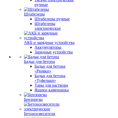
ручные
Штабелеры
Штабелеры ручные
Штабелеры
электрические
АКБ и зарядные устройства
Аккумуляторы
Зарядные устройства
Бадьи для бетона
Бадьи для бетона
«Рюмки»
Бадьи для бетона
«Туфельки»
Тары для раствора
Ящики каменщика
Бензорезы
Бетоносмесители