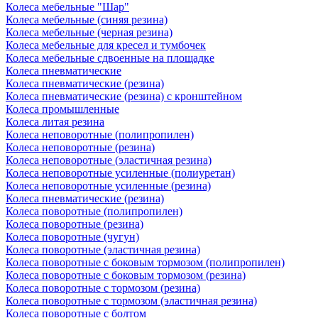
Колеса мебельные "Шар"
Колеса мебельные (синяя резина)
Колеса мебельные (черная резина)
Колеса мебельные для кресел и тумбочек
Колеса мебельные сдвоенные на площадке
Колеса пневматические
Колеса пневматические (резина)
Колеса пневматические (резина) с кронштейном
Колеса промышленные
Колеса литая резина
Колеса неповоротные (полипропилен)
Колеса неповоротные (резина)
Колеса неповоротные (эластичная резина)
Колеса неповоротные усиленные (полиуретан)
Колеса неповоротные усиленные (резина)
Колеса пневматические (резина)
Колеса поворотные (полипропилен)
Колеса поворотные (резина)
Колеса поворотные (чугун)
Колеса поворотные (эластичная резина)
Колеса поворотные c боковым тормозом (полипропилен)
Колеса поворотные c боковым тормозом (резина)
Колеса поворотные c тормозом (резина)
Колеса поворотные c тормозом (эластичная резина)
Колеса поворотные с болтом