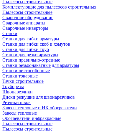
Пылесосы строительные
Комплектующие для пылесосов строительных
Пылесосы строительные
Сварочное оборудование
Сварочные аппараты
Сварочные инверторы
Станки
Станки для гибки арматуры
Станки для гибки скоб и хомутов
Станки для гибки труб
Станки для резки арматуры
Станки правильно-отрезные
Станки резьбонакатные для арматуры
Станки листогибочные
Станки токарные
Тачки строительные
Труборезы
Швонарезчики
Диски режущие для швонарезчиков
Резчики швов
Завесы тепловые и ИК обогреватели
Завесы тепловые
Обогреватели инфракрасные
Пылесосы строительные
Пылесосы строительные