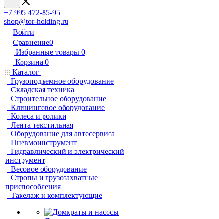
+7 995 472-85-95
shop@tor-holding.ru
Войти
Сравнение
0
Избранные товары
0
Корзина
0
Каталог
Грузоподъемное оборудование
Складская техника
Строительное оборудование
Клининговое оборудование
Колеса и ролики
Лента текстильная
Оборудование для автосервиса
Пневмоинструмент
Гидравлический и электрический
инструмент
Весовое оборудование
Стропы и грузозахватные
приспособления
Такелаж и комплектующие