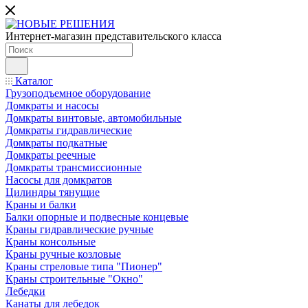
Интернет-магазин представительского класса
Каталог
Грузоподъемное оборудование
Домкраты и насосы
Домкраты винтовые, автомобильные
Домкраты гидравлические
Домкраты подкатные
Домкраты реечные
Домкраты трансмиссионные
Насосы для домкратов
Цилиндры тянущие
Краны и балки
Балки опорные и подвесные концевые
Краны гидравлические ручные
Краны консольные
Краны ручные козловые
Краны стреловые типа "Пионер"
Краны строительные "Окно"
Лебедки
Канаты для лебедок