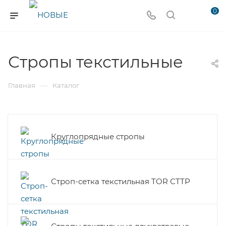
0
Стропы текстильные
—
Главная
Каталог
Круглопрядные стропы
Строп-сетка текстильная TOR СТТР