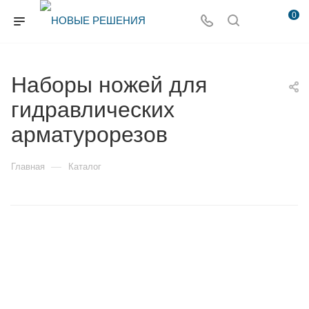
0
Наборы ножей для
гидравлических
арматурорезов
—
Главная
Каталог