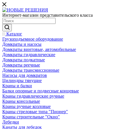
Интернет-магазин представительского класса
Каталог
Грузоподъемное оборудование
Домкраты и насосы
Домкраты винтовые, автомобильные
Домкраты гидравлические
Домкраты подкатные
Домкраты реечные
Домкраты трансмиссионные
Насосы для домкратов
Цилиндры тянущие
Краны и балки
Балки опорные и подвесные концевые
Краны гидравлические ручные
Краны консольные
Краны ручные козловые
Краны стреловые типа "Пионер"
Краны строительные "Окно"
Лебедки
Канаты для лебедок