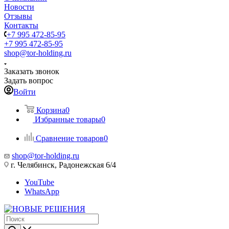
Новости
Отзывы
Контакты
+7 995 472-85-95
+7 995 472-85-95
shop@tor-holding.ru
Заказать звонок
Задать вопрос
Войти
Корзина
0
Избранные товары
0
Сравнение товаров
0
shop@tor-holding.ru
г. Челябинск, Радонежская 6/4
YouTube
WhatsApp