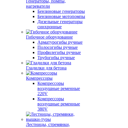
Генераторы, помпы,
нагреватели
Бензиновые генераторы
Бензиновые мотопомпы
Дизельные генераторы
синхронные
Гибочное оборудование
Арматурогибы ручные
Полосогибы ручные
Профилегибы ручные
Трубогибы ручные
Гладилки для бетона
Компрессоры
Компрессоры
воздушные ременные
220V
Компрессоры
воздушные ременные
380V
Лестницы, стремянки,