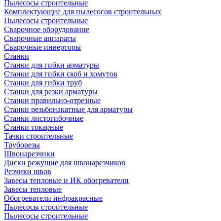
Пылесосы строительные
Комплектующие для пылесосов строительных
Пылесосы строительные
Сварочное оборудование
Сварочные аппараты
Сварочные инверторы
Станки
Станки для гибки арматуры
Станки для гибки скоб и хомутов
Станки для гибки труб
Станки для резки арматуры
Станки правильно-отрезные
Станки резьбонакатные для арматуры
Станки листогибочные
Станки токарные
Тачки строительные
Труборезы
Швонарезчики
Диски режущие для швонарезчиков
Резчики швов
Завесы тепловые и ИК обогреватели
Завесы тепловые
Обогреватели инфракрасные
Пылесосы строительные
Пылесосы строительные