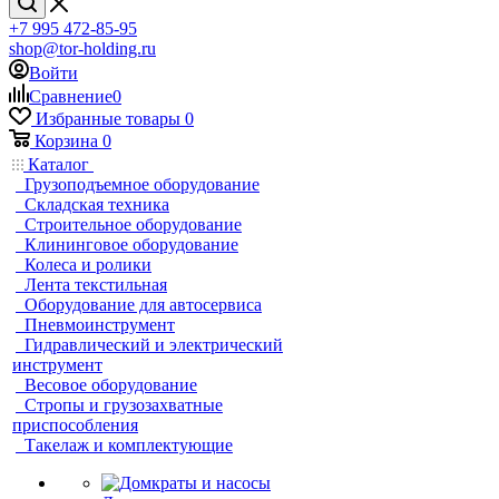
+7 995 472-85-95
shop@tor-holding.ru
Войти
Сравнение
0
Избранные товары
0
Корзина
0
Каталог
Грузоподъемное оборудование
Складская техника
Строительное оборудование
Клининговое оборудование
Колеса и ролики
Лента текстильная
Оборудование для автосервиса
Пневмоинструмент
Гидравлический и электрический
инструмент
Весовое оборудование
Стропы и грузозахватные
приспособления
Такелаж и комплектующие