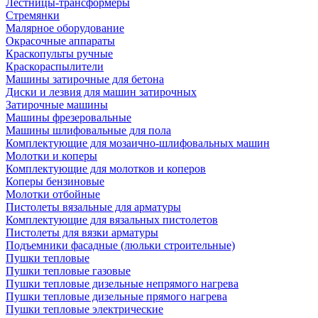
Лестницы-трансформеры
Стремянки
Малярное оборудование
Окрасочные аппараты
Краскопульты ручные
Краскораспылители
Машины затирочные для бетона
Диски и лезвия для машин затирочных
Затирочные машины
Машины фрезеровальные
Машины шлифовальные для пола
Комплектующие для мозаично-шлифовальных машин
Молотки и коперы
Комплектующие для молотков и коперов
Коперы бензиновые
Молотки отбойные
Пистолеты вязальные для арматуры
Комплектующие для вязальных пистолетов
Пистолеты для вязки арматуры
Подъемники фасадные (люльки строительные)
Пушки тепловые
Пушки тепловые газовые
Пушки тепловые дизельные непрямого нагрева
Пушки тепловые дизельные прямого нагрева
Пушки тепловые электрические