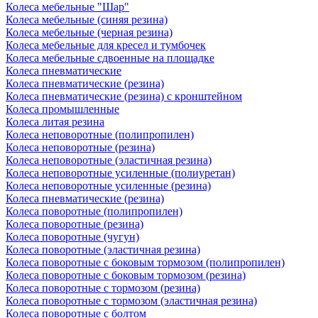
Колеса мебельные "Шар"
Колеса мебельные (синяя резина)
Колеса мебельные (черная резина)
Колеса мебельные для кресел и тумбочек
Колеса мебельные сдвоенные на площадке
Колеса пневматические
Колеса пневматические (резина)
Колеса пневматические (резина) с кронштейном
Колеса промышленные
Колеса литая резина
Колеса неповоротные (полипропилен)
Колеса неповоротные (резина)
Колеса неповоротные (эластичная резина)
Колеса неповоротные усиленные (полиуретан)
Колеса неповоротные усиленные (резина)
Колеса пневматические (резина)
Колеса поворотные (полипропилен)
Колеса поворотные (резина)
Колеса поворотные (чугун)
Колеса поворотные (эластичная резина)
Колеса поворотные c боковым тормозом (полипропилен)
Колеса поворотные c боковым тормозом (резина)
Колеса поворотные c тормозом (резина)
Колеса поворотные c тормозом (эластичная резина)
Колеса поворотные с болтом