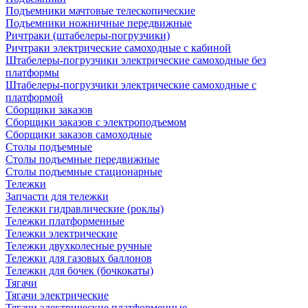
Подъемники мачтовые телескопические
Подъемники ножничные передвижные
Ричтраки (штабелеры-погрузчики)
Ричтраки электрические самоходные с кабиной
Штабелеры-погрузчики электрические самоходные без
платформы
Штабелеры-погрузчики электрические самоходные с
платформой
Сборщики заказов
Сборщики заказов с электроподъемом
Сборщики заказов самоходные
Столы подъемные
Столы подъемные передвижные
Столы подъемные стационарные
Тележки
Запчасти для тележки
Тележки гидравлические (роклы)
Тележки платформенные
Тележки электрические
Тележки двухколесные ручные
Тележки для газовых баллонов
Тележки для бочек (бочкокаты)
Тягачи
Тягачи электрические
Тягачи электрические платформенные