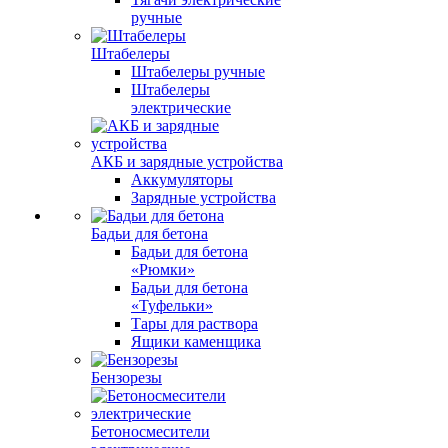
ручные
Штабелеры
Штабелеры ручные
Штабелеры
электрические
АКБ и зарядные устройства
Аккумуляторы
Зарядные устройства
Бадьи для бетона
Бадьи для бетона
«Рюмки»
Бадьи для бетона
«Туфельки»
Тары для раствора
Ящики каменщика
Бензорезы
Бетоносмесители