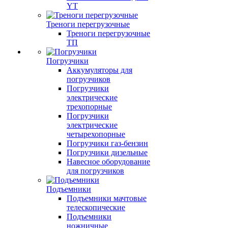
YT
Треноги перегрузочные
Треноги перегрузочные
ТП
Погрузчики
Аккумуляторы для
погрузчиков
Погрузчики
электрические
трехопорные
Погрузчики
электрические
четырехопорные
Погрузчики газ-бензин
Погрузчики дизельные
Навесное оборудование
для погрузчиков
Подъемники
Подъемники мачтовые
телескопические
Подъемники
ножничные