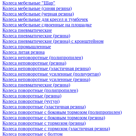
Колеса мебельные "Шар"
Колеса мебельные (синяя резина)
Колеса мебельные (черная резина)
Колеса мебельные для кресел и тумбочек
Колеса мебельные сдвоенные на площадке
Колеса пневматические
Колеса пневматические (резина)
Колеса пневматические (резина) с кронштейном
Колеса промышленные
Колеса литая резина
Колеса неповоротные (полипропилен)
Колеса неповоротные (резина)
Колеса неповоротные (эластичная резина)
Колеса неповоротные усиленные (полиуретан)
Колеса неповоротные усиленные (резина)
Колеса пневматические (резина)
Колеса поворотные (полипропилен)
Колеса поворотные (резина)
Колеса поворотные (чугун)
Колеса поворотные (эластичная резина)
Колеса поворотные c боковым тормозом (полипропилен)
Колеса поворотные c боковым тормозом (резина)
Колеса поворотные c тормозом (резина)
Колеса поворотные c тормозом (эластичная резина)
Колеса поворотные с болтом