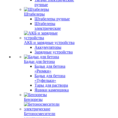
ручные
Штабелеры
Штабелеры ручные
Штабелеры
электрические
АКБ и зарядные устройства
Аккумуляторы
Зарядные устройства
Бадьи для бетона
Бадьи для бетона
«Рюмки»
Бадьи для бетона
«Туфельки»
Тары для раствора
Ящики каменщика
Бензорезы
Бетоносмесители