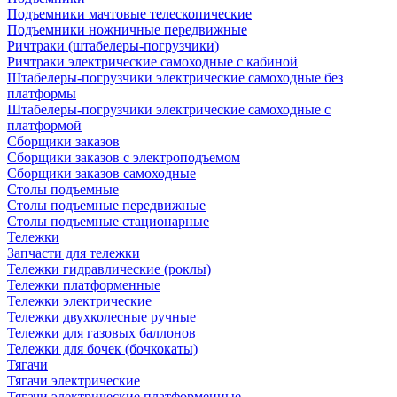
Подъемники мачтовые телескопические
Подъемники ножничные передвижные
Ричтраки (штабелеры-погрузчики)
Ричтраки электрические самоходные с кабиной
Штабелеры-погрузчики электрические самоходные без
платформы
Штабелеры-погрузчики электрические самоходные с
платформой
Сборщики заказов
Сборщики заказов с электроподъемом
Сборщики заказов самоходные
Столы подъемные
Столы подъемные передвижные
Столы подъемные стационарные
Тележки
Запчасти для тележки
Тележки гидравлические (роклы)
Тележки платформенные
Тележки электрические
Тележки двухколесные ручные
Тележки для газовых баллонов
Тележки для бочек (бочкокаты)
Тягачи
Тягачи электрические
Тягачи электрические платформенные