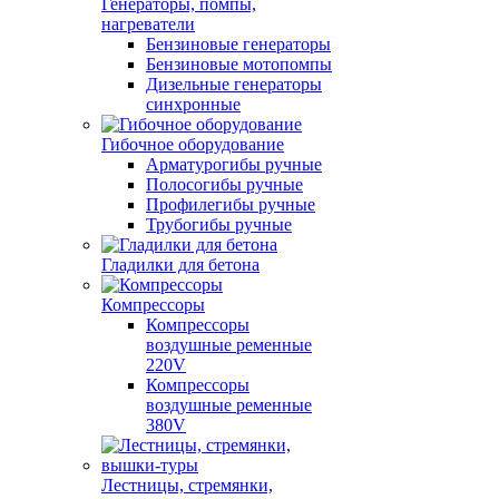
Генераторы, помпы,
нагреватели
Бензиновые генераторы
Бензиновые мотопомпы
Дизельные генераторы
синхронные
Гибочное оборудование
Арматурогибы ручные
Полосогибы ручные
Профилегибы ручные
Трубогибы ручные
Гладилки для бетона
Компрессоры
Компрессоры
воздушные ременные
220V
Компрессоры
воздушные ременные
380V
Лестницы, стремянки,