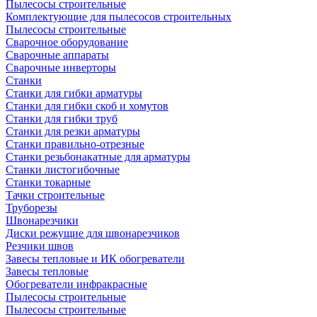
Пылесосы строительные
Комплектующие для пылесосов строительных
Пылесосы строительные
Сварочное оборудование
Сварочные аппараты
Сварочные инверторы
Станки
Станки для гибки арматуры
Станки для гибки скоб и хомутов
Станки для гибки труб
Станки для резки арматуры
Станки правильно-отрезные
Станки резьбонакатные для арматуры
Станки листогибочные
Станки токарные
Тачки строительные
Труборезы
Швонарезчики
Диски режущие для швонарезчиков
Резчики швов
Завесы тепловые и ИК обогреватели
Завесы тепловые
Обогреватели инфракрасные
Пылесосы строительные
Пылесосы строительные