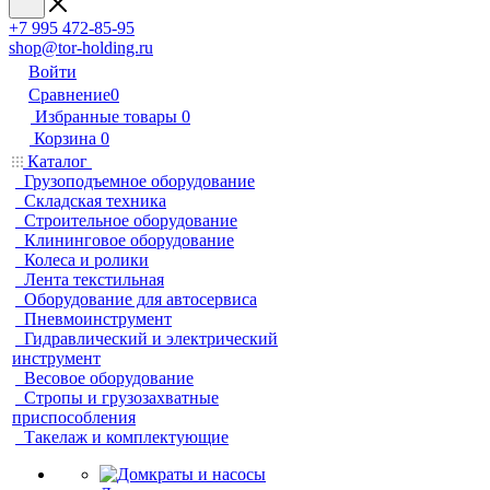
+7 995 472-85-95
shop@tor-holding.ru
Войти
Сравнение
0
Избранные товары
0
Корзина
0
Каталог
Грузоподъемное оборудование
Складская техника
Строительное оборудование
Клининговое оборудование
Колеса и ролики
Лента текстильная
Оборудование для автосервиса
Пневмоинструмент
Гидравлический и электрический
инструмент
Весовое оборудование
Стропы и грузозахватные
приспособления
Такелаж и комплектующие