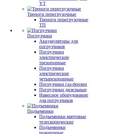
YT
Треноги перегрузочные
Треноги перегрузочные
ТП
Погрузчики
Аккумуляторы для
погрузчиков
Погрузчики
электрические
трехопорные
Погрузчики
электрические
четырехопорные
Погрузчики газ-бензин
Погрузчики дизельные
Навесное оборудование
для погрузчиков
Подъемники
Подъемники мачтовые
телескопические
Подъемники
ножничные