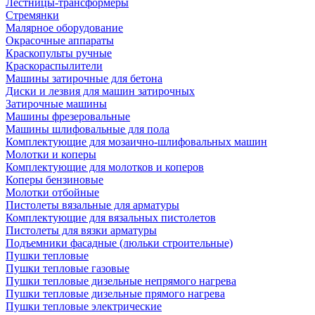
Лестницы-трансформеры
Стремянки
Малярное оборудование
Окрасочные аппараты
Краскопульты ручные
Краскораспылители
Машины затирочные для бетона
Диски и лезвия для машин затирочных
Затирочные машины
Машины фрезеровальные
Машины шлифовальные для пола
Комплектующие для мозаично-шлифовальных машин
Молотки и коперы
Комплектующие для молотков и коперов
Коперы бензиновые
Молотки отбойные
Пистолеты вязальные для арматуры
Комплектующие для вязальных пистолетов
Пистолеты для вязки арматуры
Подъемники фасадные (люльки строительные)
Пушки тепловые
Пушки тепловые газовые
Пушки тепловые дизельные непрямого нагрева
Пушки тепловые дизельные прямого нагрева
Пушки тепловые электрические