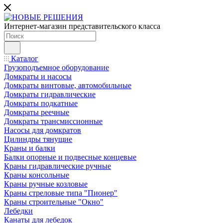
Интернет-магазин представительского класса
Каталог
Грузоподъемное оборудование
Домкраты и насосы
Домкраты винтовые, автомобильные
Домкраты гидравлические
Домкраты подкатные
Домкраты реечные
Домкраты трансмиссионные
Насосы для домкратов
Цилиндры тянущие
Краны и балки
Балки опорные и подвесные концевые
Краны гидравлические ручные
Краны консольные
Краны ручные козловые
Краны стреловые типа "Пионер"
Краны строительные "Окно"
Лебедки
Канаты для лебедок