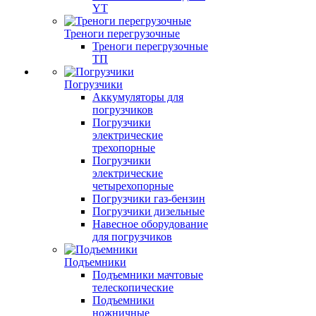
YT
Треноги перегрузочные
Треноги перегрузочные
ТП
Погрузчики
Аккумуляторы для
погрузчиков
Погрузчики
электрические
трехопорные
Погрузчики
электрические
четырехопорные
Погрузчики газ-бензин
Погрузчики дизельные
Навесное оборудование
для погрузчиков
Подъемники
Подъемники мачтовые
телескопические
Подъемники
ножничные