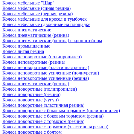
Колеса мебельные "Шар"
Колеса мебельные (синяя резина)
Колеса мебельные (черная резина)
Колеса мебельные для кресел и тумбочек
Колеса мебельные сдвоенные на площадке
Колеса пневматические
Колеса пневматические (резина)
Колеса пневматические (резина) с кронштейном
Колеса промышленные
Колеса литая резина
Колеса неповоротные (полипропилен)
Колеса неповоротные (резина)
Колеса неповоротные (эластичная резина)
Колеса неповоротные усиленные (полиуретан)
Колеса неповоротные усиленные (резина)
Колеса пневматические (резина)
Колеса поворотные (полипропилен)
Колеса поворотные (резина)
Колеса поворотные (чугун)
Колеса поворотные (эластичная резина)
Колеса поворотные c боковым тормозом (полипропилен)
Колеса поворотные c боковым тормозом (резина)
Колеса поворотные c тормозом (резина)
Колеса поворотные c тормозом (эластичная резина)
Колеса поворотные с болтом