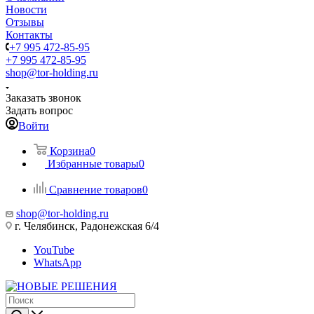
Новости
Отзывы
Контакты
+7 995 472-85-95
+7 995 472-85-95
shop@tor-holding.ru
Заказать звонок
Задать вопрос
Войти
Корзина
0
Избранные товары
0
Сравнение товаров
0
shop@tor-holding.ru
г. Челябинск, Радонежская 6/4
YouTube
WhatsApp