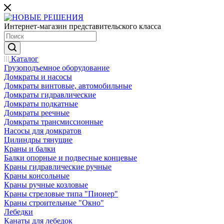
Интернет-магазин представительского класса
Каталог
Грузоподъемное оборудование
Домкраты и насосы
Домкраты винтовые, автомобильные
Домкраты гидравлические
Домкраты подкатные
Домкраты реечные
Домкраты трансмиссионные
Насосы для домкратов
Цилиндры тянущие
Краны и балки
Балки опорные и подвесные концевые
Краны гидравлические ручные
Краны консольные
Краны ручные козловые
Краны стреловые типа "Пионер"
Краны строительные "Окно"
Лебедки
Канаты для лебедок