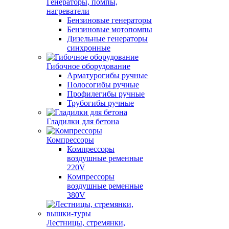
Генераторы, помпы,
нагреватели
Бензиновые генераторы
Бензиновые мотопомпы
Дизельные генераторы
синхронные
Гибочное оборудование
Арматурогибы ручные
Полосогибы ручные
Профилегибы ручные
Трубогибы ручные
Гладилки для бетона
Компрессоры
Компрессоры
воздушные ременные
220V
Компрессоры
воздушные ременные
380V
Лестницы, стремянки,