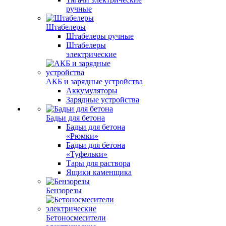
ручные
Штабелеры
Штабелеры ручные
Штабелеры
электрические
АКБ и зарядные устройства
Аккумуляторы
Зарядные устройства
Бадьи для бетона
Бадьи для бетона
«Рюмки»
Бадьи для бетона
«Туфельки»
Тары для раствора
Ящики каменщика
Бензорезы
Бетоносмесители