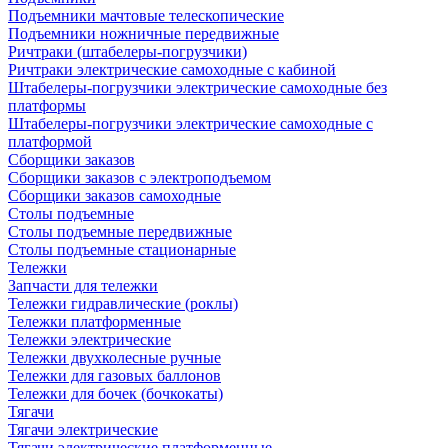
Подъемники мачтовые телескопические
Подъемники ножничные передвижные
Ричтраки (штабелеры-погрузчики)
Ричтраки электрические самоходные с кабиной
Штабелеры-погрузчики электрические самоходные без
платформы
Штабелеры-погрузчики электрические самоходные с
платформой
Сборщики заказов
Сборщики заказов с электроподъемом
Сборщики заказов самоходные
Столы подъемные
Столы подъемные передвижные
Столы подъемные стационарные
Тележки
Запчасти для тележки
Тележки гидравлические (роклы)
Тележки платформенные
Тележки электрические
Тележки двухколесные ручные
Тележки для газовых баллонов
Тележки для бочек (бочкокаты)
Тягачи
Тягачи электрические
Тягачи электрические платформенные