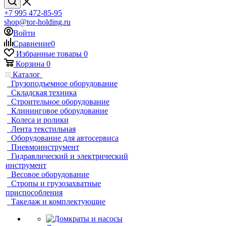
+7 995 472-85-95
shop@tor-holding.ru
Войти
Сравнение
0
Избранные товары
0
Корзина
0
Каталог
Грузоподъемное оборудование
Складская техника
Строительное оборудование
Клининговое оборудование
Колеса и ролики
Лента текстильная
Оборудование для автосервиса
Пневмоинструмент
Гидравлический и электрический
инструмент
Весовое оборудование
Стропы и грузозахватные
приспособления
Такелаж и комплектующие