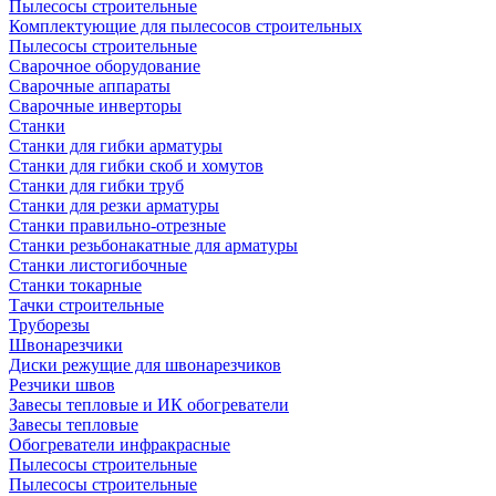
Пылесосы строительные
Комплектующие для пылесосов строительных
Пылесосы строительные
Сварочное оборудование
Сварочные аппараты
Сварочные инверторы
Станки
Станки для гибки арматуры
Станки для гибки скоб и хомутов
Станки для гибки труб
Станки для резки арматуры
Станки правильно-отрезные
Станки резьбонакатные для арматуры
Станки листогибочные
Станки токарные
Тачки строительные
Труборезы
Швонарезчики
Диски режущие для швонарезчиков
Резчики швов
Завесы тепловые и ИК обогреватели
Завесы тепловые
Обогреватели инфракрасные
Пылесосы строительные
Пылесосы строительные