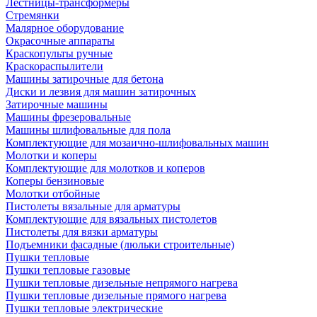
Лестницы-трансформеры
Стремянки
Малярное оборудование
Окрасочные аппараты
Краскопульты ручные
Краскораспылители
Машины затирочные для бетона
Диски и лезвия для машин затирочных
Затирочные машины
Машины фрезеровальные
Машины шлифовальные для пола
Комплектующие для мозаично-шлифовальных машин
Молотки и коперы
Комплектующие для молотков и коперов
Коперы бензиновые
Молотки отбойные
Пистолеты вязальные для арматуры
Комплектующие для вязальных пистолетов
Пистолеты для вязки арматуры
Подъемники фасадные (люльки строительные)
Пушки тепловые
Пушки тепловые газовые
Пушки тепловые дизельные непрямого нагрева
Пушки тепловые дизельные прямого нагрева
Пушки тепловые электрические