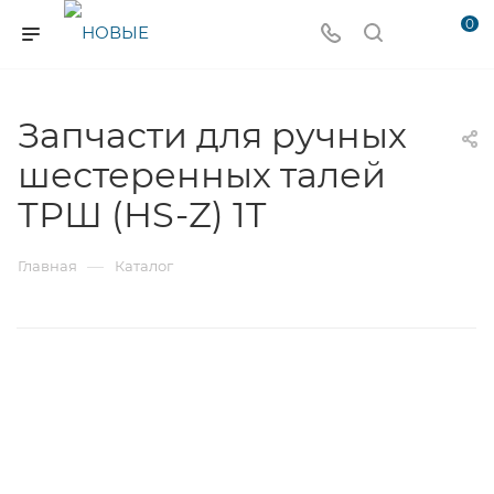
0
Запчасти для ручных
шестеренных талей
ТРШ (HS-Z) 1T
—
Главная
Каталог