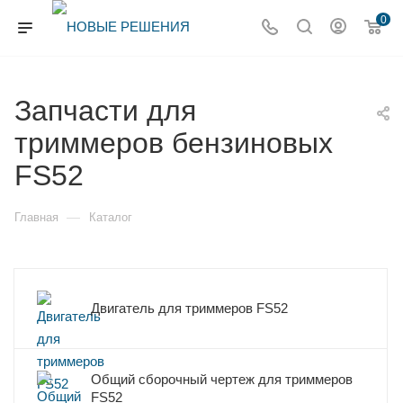
0
Запчасти для
триммеров бензиновых
FS52
—
Главная
Каталог
Двигатель для триммеров FS52
Общий сборочный чертеж для триммеров
FS52