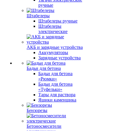
ручные
Штабелеры
Штабелеры ручные
Штабелеры
электрические
АКБ и зарядные устройства
Аккумуляторы
Зарядные устройства
Бадьи для бетона
Бадьи для бетона
«Рюмки»
Бадьи для бетона
«Туфельки»
Тары для раствора
Ящики каменщика
Бензорезы
Бетоносмесители