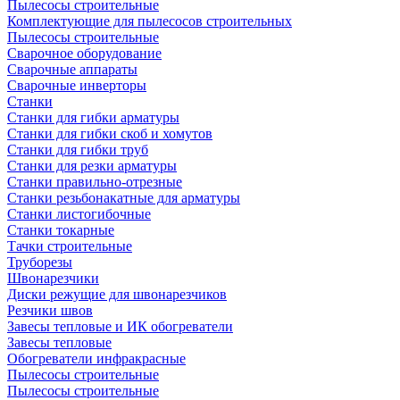
Пылесосы строительные
Комплектующие для пылесосов строительных
Пылесосы строительные
Сварочное оборудование
Сварочные аппараты
Сварочные инверторы
Станки
Станки для гибки арматуры
Станки для гибки скоб и хомутов
Станки для гибки труб
Станки для резки арматуры
Станки правильно-отрезные
Станки резьбонакатные для арматуры
Станки листогибочные
Станки токарные
Тачки строительные
Труборезы
Швонарезчики
Диски режущие для швонарезчиков
Резчики швов
Завесы тепловые и ИК обогреватели
Завесы тепловые
Обогреватели инфракрасные
Пылесосы строительные
Пылесосы строительные