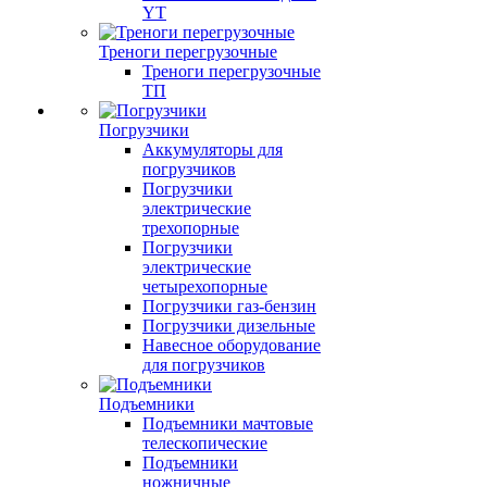
YT
Треноги перегрузочные
Треноги перегрузочные
ТП
Погрузчики
Аккумуляторы для
погрузчиков
Погрузчики
электрические
трехопорные
Погрузчики
электрические
четырехопорные
Погрузчики газ-бензин
Погрузчики дизельные
Навесное оборудование
для погрузчиков
Подъемники
Подъемники мачтовые
телескопические
Подъемники
ножничные