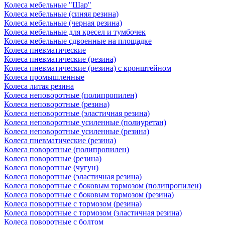
Колеса мебельные "Шар"
Колеса мебельные (синяя резина)
Колеса мебельные (черная резина)
Колеса мебельные для кресел и тумбочек
Колеса мебельные сдвоенные на площадке
Колеса пневматические
Колеса пневматические (резина)
Колеса пневматические (резина) с кронштейном
Колеса промышленные
Колеса литая резина
Колеса неповоротные (полипропилен)
Колеса неповоротные (резина)
Колеса неповоротные (эластичная резина)
Колеса неповоротные усиленные (полиуретан)
Колеса неповоротные усиленные (резина)
Колеса пневматические (резина)
Колеса поворотные (полипропилен)
Колеса поворотные (резина)
Колеса поворотные (чугун)
Колеса поворотные (эластичная резина)
Колеса поворотные c боковым тормозом (полипропилен)
Колеса поворотные c боковым тормозом (резина)
Колеса поворотные c тормозом (резина)
Колеса поворотные c тормозом (эластичная резина)
Колеса поворотные с болтом