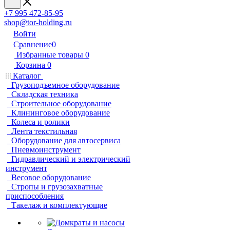
+7 995 472-85-95
shop@tor-holding.ru
Войти
Сравнение
0
Избранные товары
0
Корзина
0
Каталог
Грузоподъемное оборудование
Складская техника
Строительное оборудование
Клининговое оборудование
Колеса и ролики
Лента текстильная
Оборудование для автосервиса
Пневмоинструмент
Гидравлический и электрический
инструмент
Весовое оборудование
Стропы и грузозахватные
приспособления
Такелаж и комплектующие