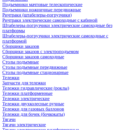
Подъемники мачтовые телескопические
Подъемники ножничные передвижные
Ричтраки (штабелеры-погрузчики)
Ричтраки электрические самоходные с кабиной
Штабелеры-погрузчики электрические самоходные без
платформы
Штабелеры-погрузчики электрические самоходные с
платформой
Сборщики заказов
Сборщики заказов с электроподъемом
Сборщики заказов самоходные
Столы подъемные
Столы подъемные передвижные
Столы подъемные стационарные
Тележки
Запчасти для тележки
Тележки гидравлические (роклы)
Тележки платформенные
Тележки электрические
Тележки двухколесные ручные
Тележки для газовых баллонов
Тележки для бочек (бочкокаты)
Тягачи
Тягачи электрические
Тягачи электрические платформенные