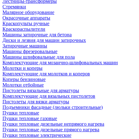
Лестницы-трансформеры
Стремянки
Малярное оборудование
Окрасочные аппараты
Краскопульты ручные
Краскораспылители
Машины затирочные для бетона
Диски и лезвия для машин затирочных
Затирочные машины
Машины фрезеровальные
Машины шлифовальные для пола
Комплектующие для мозаично-шлифовальных машин
Молотки и коперы
Комплектующие для молотков и коперов
Коперы бензиновые
Молотки отбойные
Пистолеты вязальные для арматуры
Комплектующие для вязальных пистолетов
Пистолеты для вязки арматуры
Подъемники фасадные (люльки строительные)
Пушки тепловые
Пушки тепловые газовые
Пушки тепловые дизельные непрямого нагрева
Пушки тепловые дизельные прямого нагрева
Пушки тепловые электрические