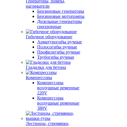
Генераторы, помпы,
нагреватели
Бензиновые генераторы
Бензиновые мотопомпы
Дизельные генераторы
синхронные
Гибочное оборудование
Арматурогибы ручные
Полосогибы ручные
Профилегибы ручные
Трубогибы ручные
Гладилки для бетона
Компрессоры
Компрессоры
воздушные ременные
220V
Компрессоры
воздушные ременные
380V
Лестницы, стремянки,