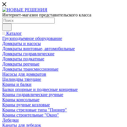
Интернет-магазин представительского класса
Каталог
Грузоподъемное оборудование
Домкраты и насосы
Домкраты винтовые, автомобильные
Домкраты гидравлические
Домкраты подкатные
Домкраты реечные
Домкраты трансмиссионные
Насосы для домкратов
Цилиндры тянущие
Краны и балки
Балки опорные и подвесные концевые
Краны гидравлические ручные
Краны консольные
Краны ручные козловые
Краны стреловые типа "Пионер"
Краны строительные "Окно"
Лебедки
Канаты для лебедок