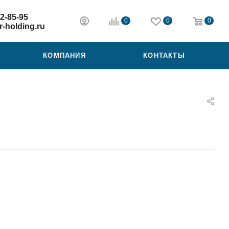
2-85-95
0
0
0
-holding.ru
КОМПАНИЯ
КОНТАКТЫ