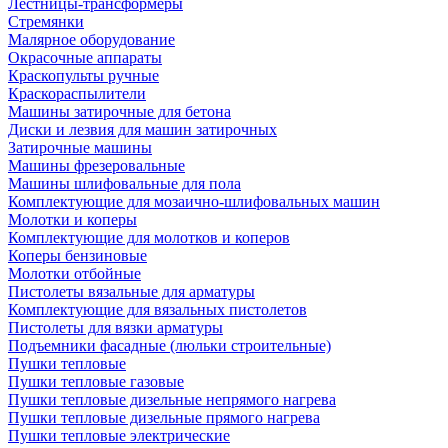
Лестницы-трансформеры
Стремянки
Малярное оборудование
Окрасочные аппараты
Краскопульты ручные
Краскораспылители
Машины затирочные для бетона
Диски и лезвия для машин затирочных
Затирочные машины
Машины фрезеровальные
Машины шлифовальные для пола
Комплектующие для мозаично-шлифовальных машин
Молотки и коперы
Комплектующие для молотков и коперов
Коперы бензиновые
Молотки отбойные
Пистолеты вязальные для арматуры
Комплектующие для вязальных пистолетов
Пистолеты для вязки арматуры
Подъемники фасадные (люльки строительные)
Пушки тепловые
Пушки тепловые газовые
Пушки тепловые дизельные непрямого нагрева
Пушки тепловые дизельные прямого нагрева
Пушки тепловые электрические