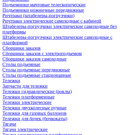
Подъемники мачтовые телескопические
Подъемники ножничные передвижные
Ричтраки (штабелеры-погрузчики)
Ричтраки электрические самоходные с кабиной
Штабелеры-погрузчики электрические самоходные без
платформы
Штабелеры-погрузчики электрические самоходные с
платформой
Сборщики заказов
Сборщики заказов с электроподъемом
Сборщики заказов самоходные
Столы подъемные
Столы подъемные передвижные
Столы подъемные стационарные
Тележки
Запчасти для тележки
Тележки гидравлические (роклы)
Тележки платформенные
Тележки электрические
Тележки двухколесные ручные
Тележки для газовых баллонов
Тележки для бочек (бочкокаты)
Тягачи
Тягачи электрические
Тягачи электрические платформенные