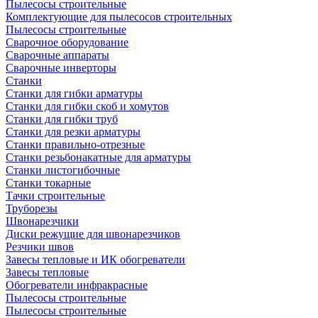
Пылесосы строительные
Комплектующие для пылесосов строительных
Пылесосы строительные
Сварочное оборудование
Сварочные аппараты
Сварочные инверторы
Станки
Станки для гибки арматуры
Станки для гибки скоб и хомутов
Станки для гибки труб
Станки для резки арматуры
Станки правильно-отрезные
Станки резьбонакатные для арматуры
Станки листогибочные
Станки токарные
Тачки строительные
Труборезы
Швонарезчики
Диски режущие для швонарезчиков
Резчики швов
Завесы тепловые и ИК обогреватели
Завесы тепловые
Обогреватели инфракрасные
Пылесосы строительные
Пылесосы строительные