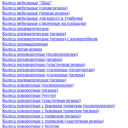
Колеса мебельные "Шар"
Колеса мебельные (синяя резина)
Колеса мебельные (черная резина)
Колеса мебельные для кресел и тумбочек
Колеса мебельные сдвоенные на площадке
Колеса пневматические
Колеса пневматические (резина)
Колеса пневматические (резина) с кронштейном
Колеса промышленные
Колеса литая резина
Колеса неповоротные (полипропилен)
Колеса неповоротные (резина)
Колеса неповоротные (эластичная резина)
Колеса неповоротные усиленные (полиуретан)
Колеса неповоротные усиленные (резина)
Колеса пневматические (резина)
Колеса поворотные (полипропилен)
Колеса поворотные (резина)
Колеса поворотные (чугун)
Колеса поворотные (эластичная резина)
Колеса поворотные c боковым тормозом (полипропилен)
Колеса поворотные c боковым тормозом (резина)
Колеса поворотные c тормозом (резина)
Колеса поворотные c тормозом (эластичная резина)
Колеса поворотные с болтом