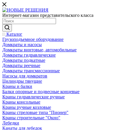
Интернет-магазин представительского класса
Каталог
Грузоподъемное оборудование
Домкраты и насосы
Домкраты винтовые, автомобильные
Домкраты гидравлические
Домкраты подкатные
Домкраты реечные
Домкраты трансмиссионные
Насосы для домкратов
Цилиндры тянущие
Краны и балки
Балки опорные и подвесные концевые
Краны гидравлические ручные
Краны консольные
Краны ручные козловые
Краны стреловые типа "Пионер"
Краны строительные "Окно"
Лебедки
Канаты для лебедок