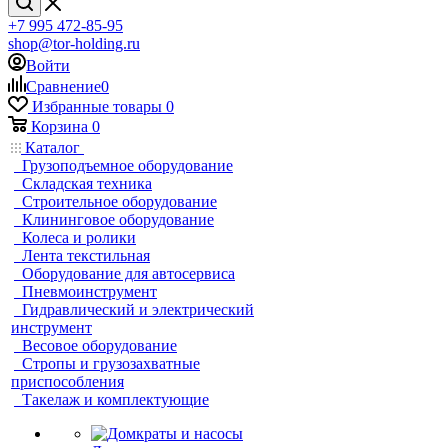
+7 995 472-85-95
shop@tor-holding.ru
Войти
Сравнение
0
Избранные товары
0
Корзина
0
Каталог
Грузоподъемное оборудование
Складская техника
Строительное оборудование
Клининговое оборудование
Колеса и ролики
Лента текстильная
Оборудование для автосервиса
Пневмоинструмент
Гидравлический и электрический
инструмент
Весовое оборудование
Стропы и грузозахватные
приспособления
Такелаж и комплектующие