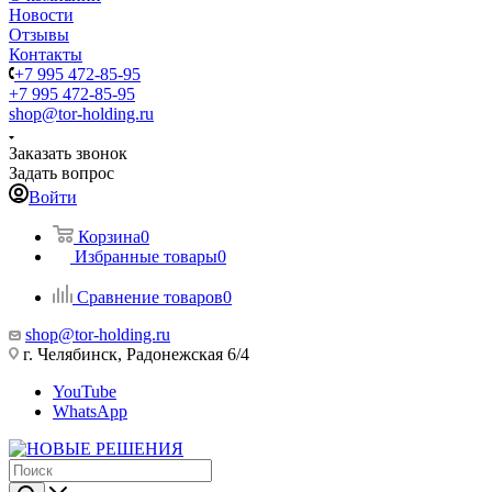
Новости
Отзывы
Контакты
+7 995 472-85-95
+7 995 472-85-95
shop@tor-holding.ru
Заказать звонок
Задать вопрос
Войти
Корзина
0
Избранные товары
0
Сравнение товаров
0
shop@tor-holding.ru
г. Челябинск, Радонежская 6/4
YouTube
WhatsApp