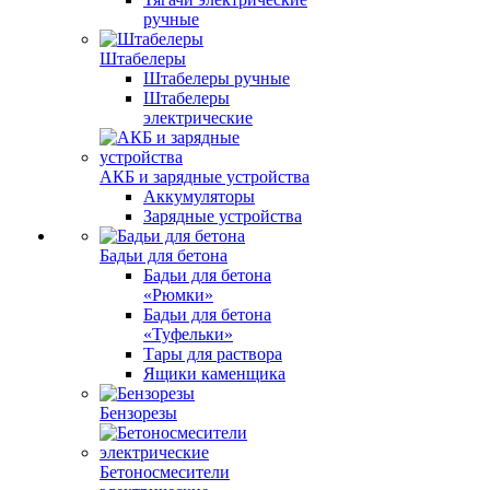
ручные
Штабелеры
Штабелеры ручные
Штабелеры
электрические
АКБ и зарядные устройства
Аккумуляторы
Зарядные устройства
Бадьи для бетона
Бадьи для бетона
«Рюмки»
Бадьи для бетона
«Туфельки»
Тары для раствора
Ящики каменщика
Бензорезы
Бетоносмесители