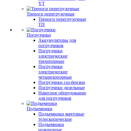
YT
Треноги перегрузочные
Треноги перегрузочные
ТП
Погрузчики
Аккумуляторы для
погрузчиков
Погрузчики
электрические
трехопорные
Погрузчики
электрические
четырехопорные
Погрузчики газ-бензин
Погрузчики дизельные
Навесное оборудование
для погрузчиков
Подъемники
Подъемники мачтовые
телескопические
Подъемники
ножничные