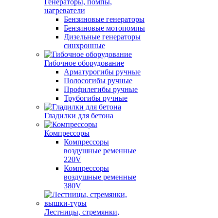
Генераторы, помпы,
нагреватели
Бензиновые генераторы
Бензиновые мотопомпы
Дизельные генераторы
синхронные
Гибочное оборудование
Арматурогибы ручные
Полосогибы ручные
Профилегибы ручные
Трубогибы ручные
Гладилки для бетона
Компрессоры
Компрессоры
воздушные ременные
220V
Компрессоры
воздушные ременные
380V
Лестницы, стремянки,