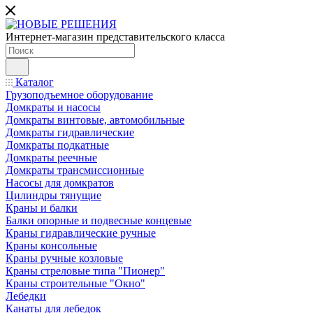
Интернет-магазин представительского класса
Каталог
Грузоподъемное оборудование
Домкраты и насосы
Домкраты винтовые, автомобильные
Домкраты гидравлические
Домкраты подкатные
Домкраты реечные
Домкраты трансмиссионные
Насосы для домкратов
Цилиндры тянущие
Краны и балки
Балки опорные и подвесные концевые
Краны гидравлические ручные
Краны консольные
Краны ручные козловые
Краны стреловые типа "Пионер"
Краны строительные "Окно"
Лебедки
Канаты для лебедок