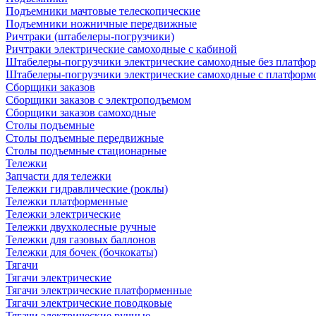
Подъемники мачтовые телескопические
Подъемники ножничные передвижные
Ричтраки (штабелеры-погрузчики)
Ричтраки электрические самоходные с кабиной
Штабелеры-погрузчики электрические самоходные без платфо
Штабелеры-погрузчики электрические самоходные с платформ
Сборщики заказов
Сборщики заказов с электроподъемом
Сборщики заказов самоходные
Столы подъемные
Столы подъемные передвижные
Столы подъемные стационарные
Тележки
Запчасти для тележки
Тележки гидравлические (роклы)
Тележки платформенные
Тележки электрические
Тележки двухколесные ручные
Тележки для газовых баллонов
Тележки для бочек (бочкокаты)
Тягачи
Тягачи электрические
Тягачи электрические платформенные
Тягачи электрические поводковые
Тягачи электрические ручные