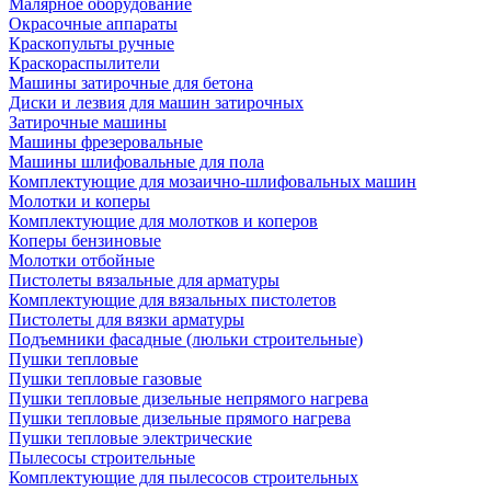
Малярное оборудование
Окрасочные аппараты
Краскопульты ручные
Краскораспылители
Машины затирочные для бетона
Диски и лезвия для машин затирочных
Затирочные машины
Машины фрезеровальные
Машины шлифовальные для пола
Комплектующие для мозаично-шлифовальных машин
Молотки и коперы
Комплектующие для молотков и коперов
Коперы бензиновые
Молотки отбойные
Пистолеты вязальные для арматуры
Комплектующие для вязальных пистолетов
Пистолеты для вязки арматуры
Подъемники фасадные (люльки строительные)
Пушки тепловые
Пушки тепловые газовые
Пушки тепловые дизельные непрямого нагрева
Пушки тепловые дизельные прямого нагрева
Пушки тепловые электрические
Пылесосы строительные
Комплектующие для пылесосов строительных