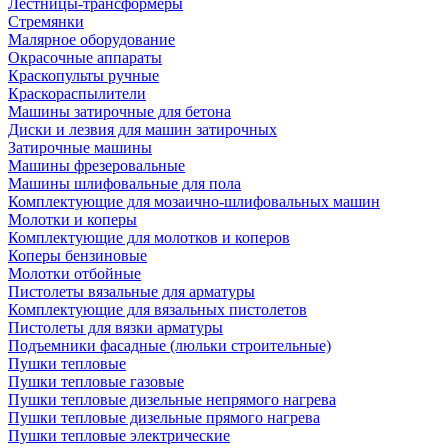
Лестницы-трансформеры
Стремянки
Малярное оборудование
Окрасочные аппараты
Краскопульты ручные
Краскораспылители
Машины затирочные для бетона
Диски и лезвия для машин затирочных
Затирочные машины
Машины фрезеровальные
Машины шлифовальные для пола
Комплектующие для мозаично-шлифовальных машин
Молотки и коперы
Комплектующие для молотков и коперов
Коперы бензиновые
Молотки отбойные
Пистолеты вязальные для арматуры
Комплектующие для вязальных пистолетов
Пистолеты для вязки арматуры
Подъемники фасадные (люльки строительные)
Пушки тепловые
Пушки тепловые газовые
Пушки тепловые дизельные непрямого нагрева
Пушки тепловые дизельные прямого нагрева
Пушки тепловые электрические