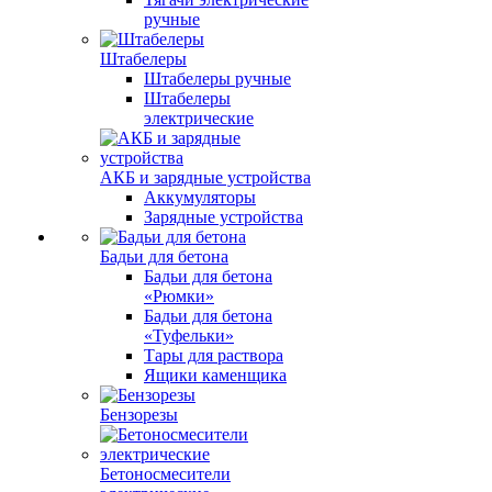
ручные
Штабелеры
Штабелеры ручные
Штабелеры
электрические
АКБ и зарядные устройства
Аккумуляторы
Зарядные устройства
Бадьи для бетона
Бадьи для бетона
«Рюмки»
Бадьи для бетона
«Туфельки»
Тары для раствора
Ящики каменщика
Бензорезы
Бетоносмесители