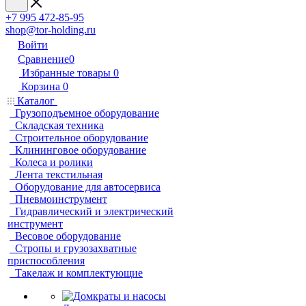
+7 995 472-85-95
shop@tor-holding.ru
Войти
Сравнение
0
Избранные товары
0
Корзина
0
Каталог
Грузоподъемное оборудование
Складская техника
Строительное оборудование
Клининговое оборудование
Колеса и ролики
Лента текстильная
Оборудование для автосервиса
Пневмоинструмент
Гидравлический и электрический
инструмент
Весовое оборудование
Стропы и грузозахватные
приспособления
Такелаж и комплектующие