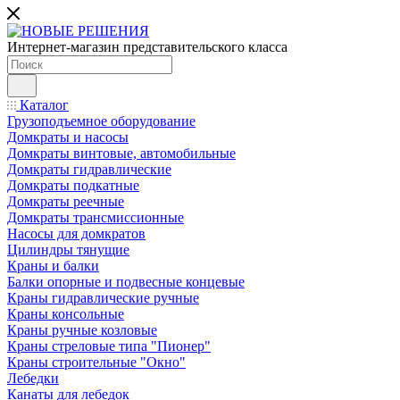
Интернет-магазин представительского класса
Каталог
Грузоподъемное оборудование
Домкраты и насосы
Домкраты винтовые, автомобильные
Домкраты гидравлические
Домкраты подкатные
Домкраты реечные
Домкраты трансмиссионные
Насосы для домкратов
Цилиндры тянущие
Краны и балки
Балки опорные и подвесные концевые
Краны гидравлические ручные
Краны консольные
Краны ручные козловые
Краны стреловые типа "Пионер"
Краны строительные "Окно"
Лебедки
Канаты для лебедок