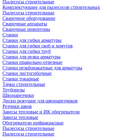
Пылесосы строительные
Комплектующие для пылесосов строительных
Пылесосы строительные
Сварочное оборудование
Сварочные аппараты
Сварочные инверторы
Станки
Станки для гибки арматуры
Станки для гибки скоб и хомутов
Станки для гибки труб
Станки для резки арматуры
Станки правильно-отрезные
Станки резьбонакатные для арматуры
Станки листогибочные
Станки токарные
Тачки строительные
Труборезы
Швонарезчики
Диски режущие для швонарезчиков
Резчики швов
Завесы тепловые и ИК обогреватели
Завесы тепловые
Обогреватели инфракрасные
Пылесосы строительные
Пылесосы строительные