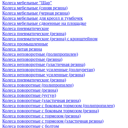
Колеса мебельные "Шар"
Колеса мебельные (синяя резина)
Колеса мебельные (черная резина)
Колеса мебельные для кресел и тумбочек
Колеса мебельные сдвоенные на площадке
Колеса пневматические
Колеса пневматические (резина)
Колеса пневматические (резина) с кронштейном
Колеса промышленные
Колеса литая резина
Колеса неповоротные (полипропилен)
Колеса неповоротные (резина)
Колеса неповоротные (эластичная резина)
Колеса неповоротные усиленные (полиуретан)
Колеса неповоротные усиленные (резина)
Колеса пневматические (резина)
Колеса поворотные (полипропилен)
Колеса поворотные (резина)
Колеса поворотные (чугун)
Колеса поворотные (эластичная резина)
Колеса поворотные c боковым тормозом (полипропилен)
Колеса поворотные c боковым тормозом (резина)
Колеса поворотные c тормозом (резина)
Колеса поворотные c тормозом (эластичная резина)
Колеса поворотные с болтом