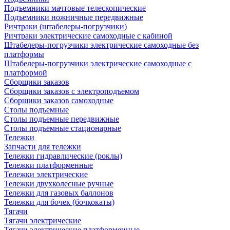
Подъемники мачтовые телескопические
Подъемники ножничные передвижные
Ричтраки (штабелеры-погрузчики)
Ричтраки электрические самоходные с кабиной
Штабелеры-погрузчики электрические самоходные без
платформы
Штабелеры-погрузчики электрические самоходные с
платформой
Сборщики заказов
Сборщики заказов с электроподъемом
Сборщики заказов самоходные
Столы подъемные
Столы подъемные передвижные
Столы подъемные стационарные
Тележки
Запчасти для тележки
Тележки гидравлические (роклы)
Тележки платформенные
Тележки электрические
Тележки двухколесные ручные
Тележки для газовых баллонов
Тележки для бочек (бочкокаты)
Тягачи
Тягачи электрические
Тягачи электрические платформенные