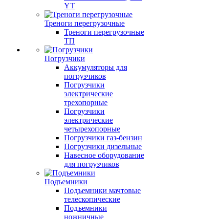
YT
Треноги перегрузочные
Треноги перегрузочные
ТП
Погрузчики
Аккумуляторы для
погрузчиков
Погрузчики
электрические
трехопорные
Погрузчики
электрические
четырехопорные
Погрузчики газ-бензин
Погрузчики дизельные
Навесное оборудование
для погрузчиков
Подъемники
Подъемники мачтовые
телескопические
Подъемники
ножничные