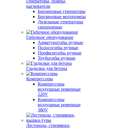
Генераторы, помпы,
нагреватели
Бензиновые генераторы
Бензиновые мотопомпы
Дизельные генераторы
синхронные
Гибочное оборудование
Арматурогибы ручные
Полосогибы ручные
Профилегибы ручные
Трубогибы ручные
Гладилки для бетона
Компрессоры
Компрессоры
воздушные ременные
220V
Компрессоры
воздушные ременные
380V
Лестницы, стремянки,