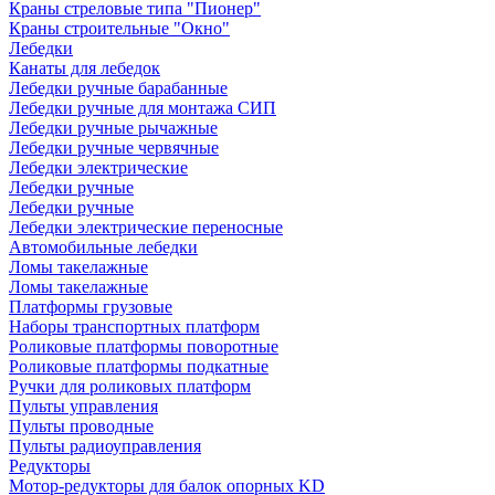
Краны стреловые типа "Пионер"
Краны строительные "Окно"
Лебедки
Канаты для лебедок
Лебедки ручные барабанные
Лебедки ручные для монтажа СИП
Лебедки ручные рычажные
Лебедки ручные червячные
Лебедки электрические
Лебедки ручные
Лебедки ручные
Лебедки электрические переносные
Автомобильные лебедки
Ломы такелажные
Ломы такелажные
Платформы грузовые
Наборы транспортных платформ
Роликовые платформы поворотные
Роликовые платформы подкатные
Ручки для роликовых платформ
Пульты управления
Пульты проводные
Пульты радиоуправления
Редукторы
Мотор-редукторы для балок опорных KD