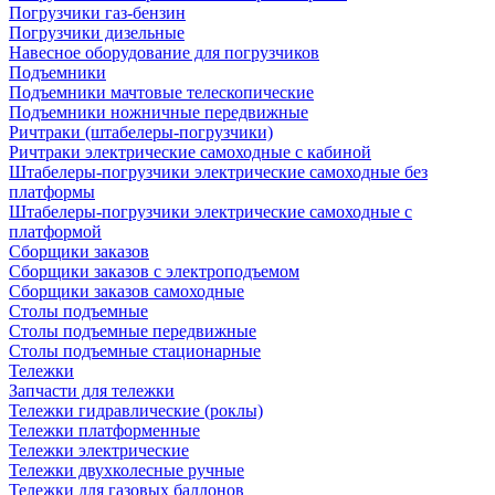
Погрузчики газ-бензин
Погрузчики дизельные
Навесное оборудование для погрузчиков
Подъемники
Подъемники мачтовые телескопические
Подъемники ножничные передвижные
Ричтраки (штабелеры-погрузчики)
Ричтраки электрические самоходные с кабиной
Штабелеры-погрузчики электрические самоходные без
платформы
Штабелеры-погрузчики электрические самоходные с
платформой
Сборщики заказов
Сборщики заказов с электроподъемом
Сборщики заказов самоходные
Столы подъемные
Столы подъемные передвижные
Столы подъемные стационарные
Тележки
Запчасти для тележки
Тележки гидравлические (роклы)
Тележки платформенные
Тележки электрические
Тележки двухколесные ручные
Тележки для газовых баллонов