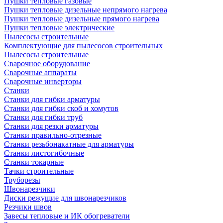
Пушки тепловые газовые
Пушки тепловые дизельные непрямого нагрева
Пушки тепловые дизельные прямого нагрева
Пушки тепловые электрические
Пылесосы строительные
Комплектующие для пылесосов строительных
Пылесосы строительные
Сварочное оборудование
Сварочные аппараты
Сварочные инверторы
Станки
Станки для гибки арматуры
Станки для гибки скоб и хомутов
Станки для гибки труб
Станки для резки арматуры
Станки правильно-отрезные
Станки резьбонакатные для арматуры
Станки листогибочные
Станки токарные
Тачки строительные
Труборезы
Швонарезчики
Диски режущие для швонарезчиков
Резчики швов
Завесы тепловые и ИК обогреватели