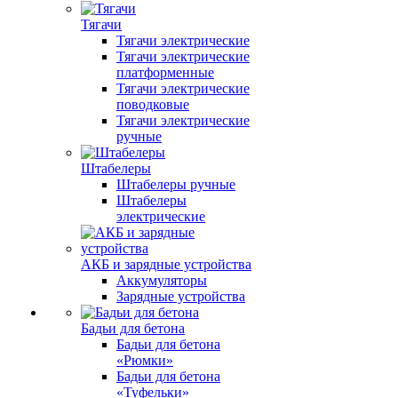
Тягачи
Тягачи электрические
Тягачи электрические
платформенные
Тягачи электрические
поводковые
Тягачи электрические
ручные
Штабелеры
Штабелеры ручные
Штабелеры
электрические
АКБ и зарядные устройства
Аккумуляторы
Зарядные устройства
Бадьи для бетона
Бадьи для бетона
«Рюмки»
Бадьи для бетона
«Туфельки»