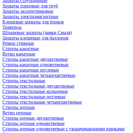
Захваты струбцинные
Захваты торцевые для труб
Захваты эксцентриковые
Захваты электромагнитные
Клещевые захваты для блоков
Траверсы
Штыревые захваты (замки Смаля)
Захваты клещевые для баллонов
Ремни стяжные
Стропы канатные
Ветви канатные
Стропы канатные двухветвевые
Стропы канатные одноветвевые
Стропы канатные петлевые
Стропы канатные четырехветвевые
Стропы текстильные
Стропы текстильные двухветвевые
Стропы текстильные кольцевые
Стропы текстильные петлевые
Стропы текстильные четырехветвевые
Стропы цепные
Ветви цепные
Стропы цепные двухветвевые
Стропы цепные одноветвевые
Стропы цепные одноветвевые с укорачивающими крюками