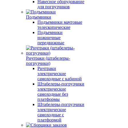
Навесное оборудование
для погрузчиков
Подъемники
Подъемники мачтовые
телескопические
Подъемники
ножничные
передвижные
Ричтраки (штабелеры-
погрузчики)
Ричтраки
электрические
самоходные с кабиной
Штабелеры-погрузчики
электрические
самоходные без
платформы
Штабелеры-погрузчики
электрические
самоходные с
платформой