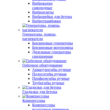
Виброкатки
самоходные
Виброплиты
Виброрейки для бетона
Вибротрамбовки
Генераторы, помпы,
нагреватели
Бензиновые генераторы
Бензиновые мотопомпы
Дизельные генераторы
синхронные
Гибочное оборудование
Арматурогибы ручные
Полосогибы ручные
Профилегибы ручные
Трубогибы ручные
Гладилки для бетона
Компрессоры
Компрессоры
воздушные ременные