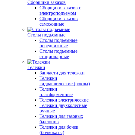
Сборщики заказов
Сборщики заказов с
электроподъемом
Сборщики заказов
самоходные
Столы подъемные
Столы подъемные
передвижные
Столы подъемные
стационарные
Тележки
Запчасти для тележки
Тележки
гидравлические (роклы)
Тележки
платформенные
Тележки электрические
Тележки двухколесные
ручные
Тележки для газовых
баллонов
Тележки для бочек
(бочкокаты)