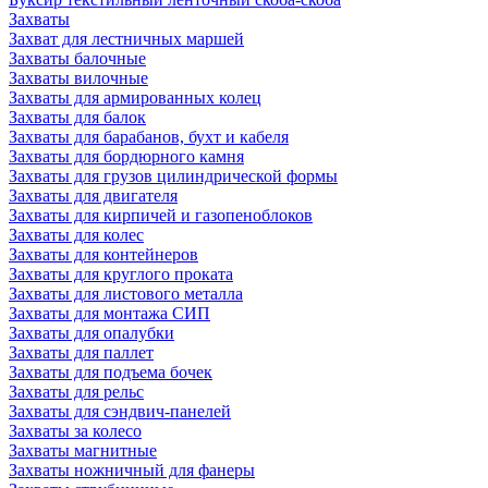
Захваты
Захват для лестничных маршей
Захваты балочные
Захваты вилочные
Захваты для армированных колец
Захваты для балок
Захваты для барабанов, бухт и кабеля
Захваты для бордюрного камня
Захваты для грузов цилиндрической формы
Захваты для двигателя
Захваты для кирпичей и газопеноблоков
Захваты для колес
Захваты для контейнеров
Захваты для круглого проката
Захваты для листового металла
Захваты для монтажа СИП
Захваты для опалубки
Захваты для паллет
Захваты для подъема бочек
Захваты для рельс
Захваты для сэндвич-панелей
Захваты за колесо
Захваты магнитные
Захваты ножничный для фанеры