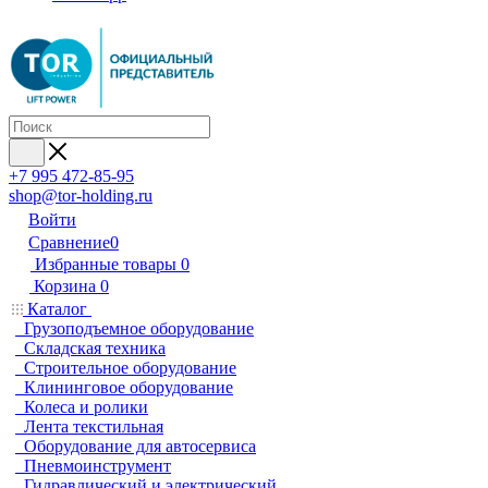
+7 995 472-85-95
shop@tor-holding.ru
Войти
Сравнение
0
Избранные товары
0
Корзина
0
Каталог
Грузоподъемное оборудование
Складская техника
Строительное оборудование
Клининговое оборудование
Колеса и ролики
Лента текстильная
Оборудование для автосервиса
Пневмоинструмент
Гидравлический и электрический