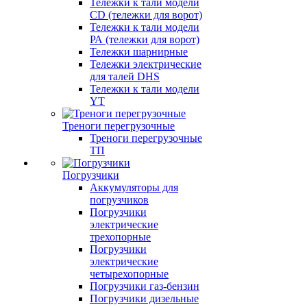
Тележки к тали модели
CD (тележки для ворот)
Тележки к тали модели
РА (тележки для ворот)
Тележки шарнирные
Тележки электрические
для талей DHS
Тележки к тали модели
YT
Треноги перегрузочные
Треноги перегрузочные
ТП
Погрузчики
Аккумуляторы для
погрузчиков
Погрузчики
электрические
трехопорные
Погрузчики
электрические
четырехопорные
Погрузчики газ-бензин
Погрузчики дизельные