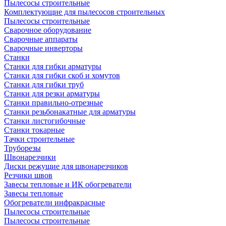
Пылесосы строительные
Комплектующие для пылесосов строительных
Пылесосы строительные
Сварочное оборудование
Сварочные аппараты
Сварочные инверторы
Станки
Станки для гибки арматуры
Станки для гибки скоб и хомутов
Станки для гибки труб
Станки для резки арматуры
Станки правильно-отрезные
Станки резьбонакатные для арматуры
Станки листогибочные
Станки токарные
Тачки строительные
Труборезы
Швонарезчики
Диски режущие для швонарезчиков
Резчики швов
Завесы тепловые и ИК обогреватели
Завесы тепловые
Обогреватели инфракрасные
Пылесосы строительные
Пылесосы строительные