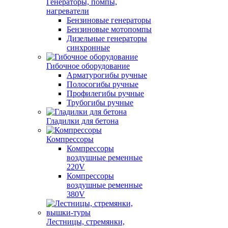
Генераторы, помпы,
нагреватели
Бензиновые генераторы
Бензиновые мотопомпы
Дизельные генераторы
синхронные
Гибочное оборудование
Арматурогибы ручные
Полосогибы ручные
Профилегибы ручные
Трубогибы ручные
Гладилки для бетона
Компрессоры
Компрессоры
воздушные ременные
220V
Компрессоры
воздушные ременные
380V
Лестницы, стремянки,