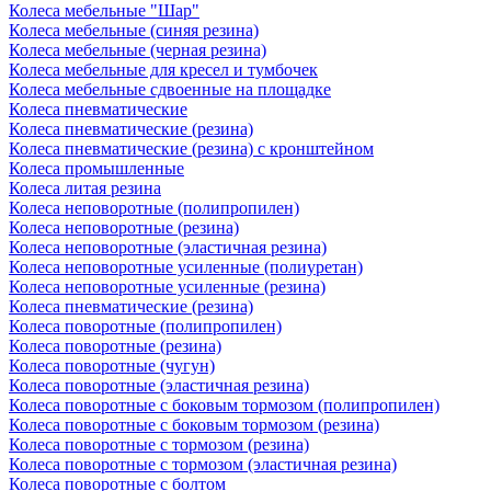
Колеса мебельные "Шар"
Колеса мебельные (синяя резина)
Колеса мебельные (черная резина)
Колеса мебельные для кресел и тумбочек
Колеса мебельные сдвоенные на площадке
Колеса пневматические
Колеса пневматические (резина)
Колеса пневматические (резина) с кронштейном
Колеса промышленные
Колеса литая резина
Колеса неповоротные (полипропилен)
Колеса неповоротные (резина)
Колеса неповоротные (эластичная резина)
Колеса неповоротные усиленные (полиуретан)
Колеса неповоротные усиленные (резина)
Колеса пневматические (резина)
Колеса поворотные (полипропилен)
Колеса поворотные (резина)
Колеса поворотные (чугун)
Колеса поворотные (эластичная резина)
Колеса поворотные c боковым тормозом (полипропилен)
Колеса поворотные c боковым тормозом (резина)
Колеса поворотные c тормозом (резина)
Колеса поворотные c тормозом (эластичная резина)
Колеса поворотные с болтом