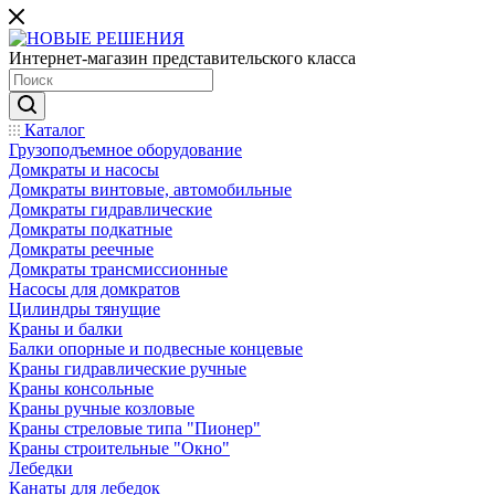
Интернет-магазин представительского класса
Каталог
Грузоподъемное оборудование
Домкраты и насосы
Домкраты винтовые, автомобильные
Домкраты гидравлические
Домкраты подкатные
Домкраты реечные
Домкраты трансмиссионные
Насосы для домкратов
Цилиндры тянущие
Краны и балки
Балки опорные и подвесные концевые
Краны гидравлические ручные
Краны консольные
Краны ручные козловые
Краны стреловые типа "Пионер"
Краны строительные "Окно"
Лебедки
Канаты для лебедок