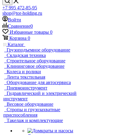
+7 995 472-85-95
shop@tor-holding.ru
Войти
Сравнение
0
Избранные товары
0
Корзина
0
Каталог
Грузоподъемное оборудование
Складская техника
Строительное оборудование
Клининговое оборудование
Колеса и ролики
Лента текстильная
Оборудование для автосервиса
Пневмоинструмент
Гидравлический и электрический
инструмент
Весовое оборудование
Стропы и грузозахватные
приспособления
Такелаж и комплектующие