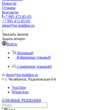
Новости
Отзывы
Контакты
+7 995 472-85-95
+7 995 472-85-95
shop@tor-holding.ru
Заказать звонок
Задать вопрос
Войти
Корзина
0
Избранные товары
0
Сравнение товаров
0
shop@tor-holding.ru
г. Челябинск, Радонежская 6/4
YouTube
WhatsApp