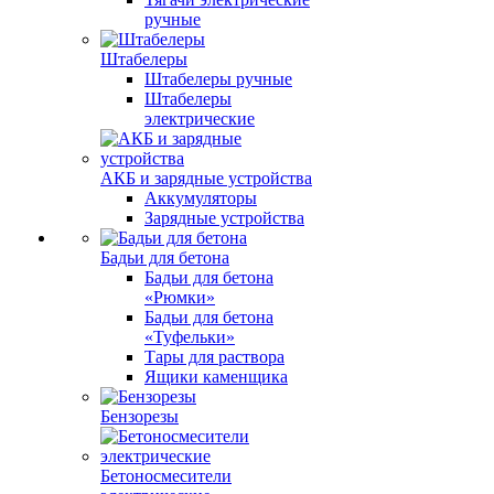
ручные
Штабелеры
Штабелеры ручные
Штабелеры
электрические
АКБ и зарядные устройства
Аккумуляторы
Зарядные устройства
Бадьи для бетона
Бадьи для бетона
«Рюмки»
Бадьи для бетона
«Туфельки»
Тары для раствора
Ящики каменщика
Бензорезы
Бетоносмесители