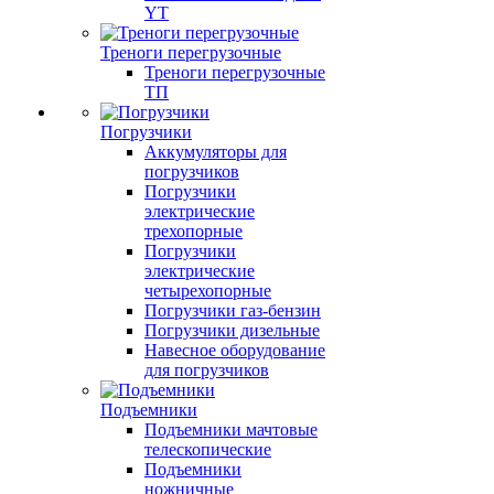
YT
Треноги перегрузочные
Треноги перегрузочные
ТП
Погрузчики
Аккумуляторы для
погрузчиков
Погрузчики
электрические
трехопорные
Погрузчики
электрические
четырехопорные
Погрузчики газ-бензин
Погрузчики дизельные
Навесное оборудование
для погрузчиков
Подъемники
Подъемники мачтовые
телескопические
Подъемники
ножничные