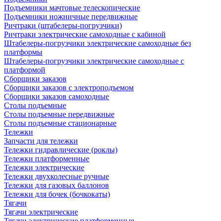
Подъемники мачтовые телескопические
Подъемники ножничные передвижные
Ричтраки (штабелеры-погрузчики)
Ричтраки электрические самоходные с кабиной
Штабелеры-погрузчики электрические самоходные без
платформы
Штабелеры-погрузчики электрические самоходные с
платформой
Сборщики заказов
Сборщики заказов с электроподъемом
Сборщики заказов самоходные
Столы подъемные
Столы подъемные передвижные
Столы подъемные стационарные
Тележки
Запчасти для тележки
Тележки гидравлические (роклы)
Тележки платформенные
Тележки электрические
Тележки двухколесные ручные
Тележки для газовых баллонов
Тележки для бочек (бочкокаты)
Тягачи
Тягачи электрические
Тягачи электрические платформенные