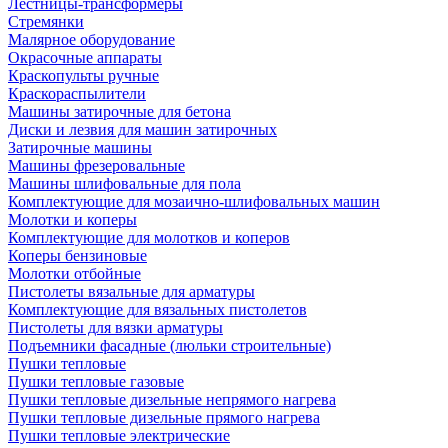
Лестницы-трансформеры
Стремянки
Малярное оборудование
Окрасочные аппараты
Краскопульты ручные
Краскораспылители
Машины затирочные для бетона
Диски и лезвия для машин затирочных
Затирочные машины
Машины фрезеровальные
Машины шлифовальные для пола
Комплектующие для мозаично-шлифовальных машин
Молотки и коперы
Комплектующие для молотков и коперов
Коперы бензиновые
Молотки отбойные
Пистолеты вязальные для арматуры
Комплектующие для вязальных пистолетов
Пистолеты для вязки арматуры
Подъемники фасадные (люльки строительные)
Пушки тепловые
Пушки тепловые газовые
Пушки тепловые дизельные непрямого нагрева
Пушки тепловые дизельные прямого нагрева
Пушки тепловые электрические