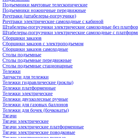
Подъемники мачтовые телескопические
Подъемники ножничные передвижные
Ричтраки (штабелеры-погрузчики)
Ричтраки электрические самоходные с кабиной
Штабелеры-погрузчики электрические самоходные без платфо
Штабелеры-погрузчики электрические самоходные с платформ
Сборщики заказов
Сборщики заказов с электроподъемом
Сборщики заказов самоходные
Столы подъемные
Столы подъемные передвижные
Столы подъемные стационарные
Тележки
Запчасти для тележки
Тележки гидравлические (роклы)
Тележки платформенные
Тележки электрические
Тележки двухколесные ручные
Тележки для газовых баллонов
Тележки для бочек (бочкокаты)
Тягачи
Тягачи электрические
Тягачи электрические платформенные
Тягачи электрические поводковые
Тягачи электрические ручные