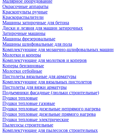
Малярное оборудование
Окрасочные аппараты
Краскопульты ручные
Краскораспылители
Машины затирочные для бетона
Диски и лезвия для машин затирочных
Затирочные машины
Машины фрезеровальные
Машины шлифовальные для пола
Комплектующие для мозаично-шлифовальных машин
Молотки и коперы
Комплектующие для молотков и коперов
Коперы бензиновые
Молотки отбойные
Пистолеты вязальные для арматуры
Комплектующие для вязальных пистолетов
Пистолеты для вязки арматуры
Подъемники фасадные (люльки строительные)
Пушки тепловые
Пушки тепловые газовые
Пушки тепловые дизельные непрямого нагрева
Пушки тепловые дизельные прямого нагрева
Пушки тепловые электрические
Пылесосы строительные
Комплектующие для пылесосов строительных