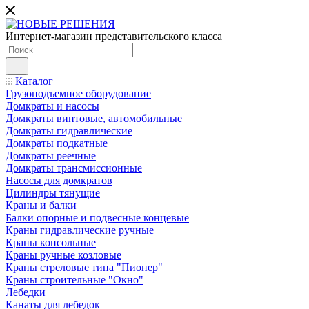
Интернет-магазин представительского класса
Каталог
Грузоподъемное оборудование
Домкраты и насосы
Домкраты винтовые, автомобильные
Домкраты гидравлические
Домкраты подкатные
Домкраты реечные
Домкраты трансмиссионные
Насосы для домкратов
Цилиндры тянущие
Краны и балки
Балки опорные и подвесные концевые
Краны гидравлические ручные
Краны консольные
Краны ручные козловые
Краны стреловые типа "Пионер"
Краны строительные "Окно"
Лебедки
Канаты для лебедок