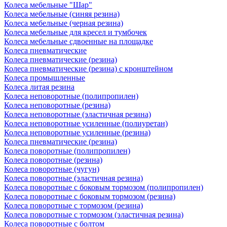
Колеса мебельные "Шар"
Колеса мебельные (синяя резина)
Колеса мебельные (черная резина)
Колеса мебельные для кресел и тумбочек
Колеса мебельные сдвоенные на площадке
Колеса пневматические
Колеса пневматические (резина)
Колеса пневматические (резина) с кронштейном
Колеса промышленные
Колеса литая резина
Колеса неповоротные (полипропилен)
Колеса неповоротные (резина)
Колеса неповоротные (эластичная резина)
Колеса неповоротные усиленные (полиуретан)
Колеса неповоротные усиленные (резина)
Колеса пневматические (резина)
Колеса поворотные (полипропилен)
Колеса поворотные (резина)
Колеса поворотные (чугун)
Колеса поворотные (эластичная резина)
Колеса поворотные c боковым тормозом (полипропилен)
Колеса поворотные c боковым тормозом (резина)
Колеса поворотные c тормозом (резина)
Колеса поворотные c тормозом (эластичная резина)
Колеса поворотные с болтом