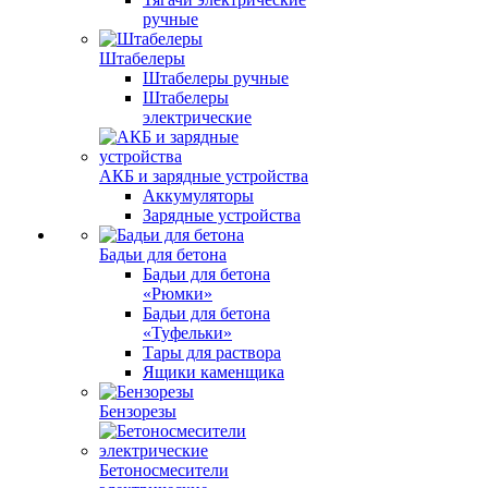
ручные
Штабелеры
Штабелеры ручные
Штабелеры
электрические
АКБ и зарядные устройства
Аккумуляторы
Зарядные устройства
Бадьи для бетона
Бадьи для бетона
«Рюмки»
Бадьи для бетона
«Туфельки»
Тары для раствора
Ящики каменщика
Бензорезы
Бетоносмесители