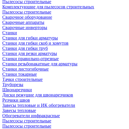
Пылесосы строительные
Комплектующие для пылесосов строительных
Пылесосы строительные
Сварочное оборудование
Сварочные аппараты
Сварочные инверторы
Станки
Станки для гибки арматуры
Станки для гибки скоб и хомутов
Станки для гибки труб
Станки для резки арматуры
Станки правильно-отрезные
Станки резьбонакатные для арматуры
Станки листогибочные
Станки токарные
Тачки строительные
Труборезы
Швонарезчики
Диски режущие для швонарезчиков
Резчики швов
Завесы тепловые и ИК обогреватели
Завесы тепловые
Обогреватели инфракрасные
Пылесосы строительные
Пылесосы строительные