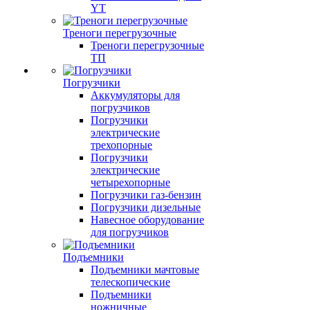
YT
Треноги перегрузочные
Треноги перегрузочные
ТП
Погрузчики
Аккумуляторы для
погрузчиков
Погрузчики
электрические
трехопорные
Погрузчики
электрические
четырехопорные
Погрузчики газ-бензин
Погрузчики дизельные
Навесное оборудование
для погрузчиков
Подъемники
Подъемники мачтовые
телескопические
Подъемники
ножничные