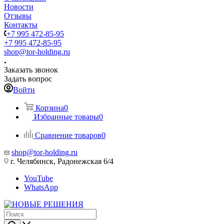
Новости
Отзывы
Контакты
+7 995 472-85-95
+7 995 472-85-95
shop@tor-holding.ru
Заказать звонок
Задать вопрос
Войти
Корзина
0
Избранные товары
0
Сравнение товаров
0
shop@tor-holding.ru
г. Челябинск, Радонежская 6/4
YouTube
WhatsApp