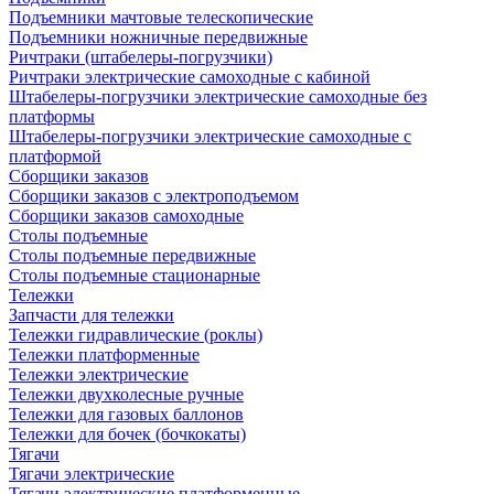
Подъемники мачтовые телескопические
Подъемники ножничные передвижные
Ричтраки (штабелеры-погрузчики)
Ричтраки электрические самоходные с кабиной
Штабелеры-погрузчики электрические самоходные без
платформы
Штабелеры-погрузчики электрические самоходные с
платформой
Сборщики заказов
Сборщики заказов с электроподъемом
Сборщики заказов самоходные
Столы подъемные
Столы подъемные передвижные
Столы подъемные стационарные
Тележки
Запчасти для тележки
Тележки гидравлические (роклы)
Тележки платформенные
Тележки электрические
Тележки двухколесные ручные
Тележки для газовых баллонов
Тележки для бочек (бочкокаты)
Тягачи
Тягачи электрические
Тягачи электрические платформенные