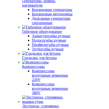
Генераторы, помпы,
нагреватели
Бензиновые генераторы
Бензиновые мотопомпы
Дизельные генераторы
синхронные
Гибочное оборудование
Арматурогибы ручные
Полосогибы ручные
Профилегибы ручные
Трубогибы ручные
Гладилки для бетона
Компрессоры
Компрессоры
воздушные ременные
220V
Компрессоры
воздушные ременные
380V
Лестницы, стремянки,