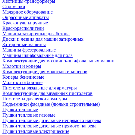
Лестницы-трансформеры
Стремянки
Малярное оборудование
Окрасочные аппараты
Краскопульты ручные
Краскораспылители
Машины затирочные для бетона
Диски и лезвия для машин затирочных
Затирочные машины
Машины фрезеровальные
Машины шлифовальные для пола
Комплектующие для мозаично-шлифовальных машин
Молотки и коперы
Комплектующие для молотков и коперов
Коперы бензиновые
Молотки отбойные
Пистолеты вязальные для арматуры
Комплектующие для вязальных пистолетов
Пистолеты для вязки арматуры
Подъемники фасадные (люльки строительные)
Пушки тепловые
Пушки тепловые газовые
Пушки тепловые дизельные непрямого нагрева
Пушки тепловые дизельные прямого нагрева
Пушки тепловые электрические