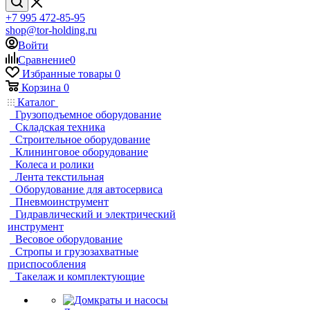
+7 995 472-85-95
shop@tor-holding.ru
Войти
Сравнение
0
Избранные товары
0
Корзина
0
Каталог
Грузоподъемное оборудование
Складская техника
Строительное оборудование
Клининговое оборудование
Колеса и ролики
Лента текстильная
Оборудование для автосервиса
Пневмоинструмент
Гидравлический и электрический
инструмент
Весовое оборудование
Стропы и грузозахватные
приспособления
Такелаж и комплектующие