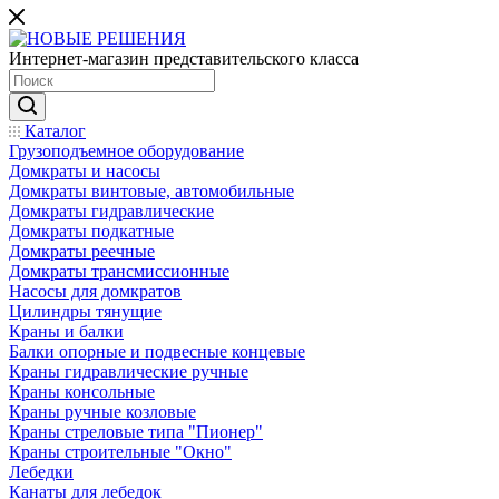
Интернет-магазин представительского класса
Каталог
Грузоподъемное оборудование
Домкраты и насосы
Домкраты винтовые, автомобильные
Домкраты гидравлические
Домкраты подкатные
Домкраты реечные
Домкраты трансмиссионные
Насосы для домкратов
Цилиндры тянущие
Краны и балки
Балки опорные и подвесные концевые
Краны гидравлические ручные
Краны консольные
Краны ручные козловые
Краны стреловые типа "Пионер"
Краны строительные "Окно"
Лебедки
Канаты для лебедок