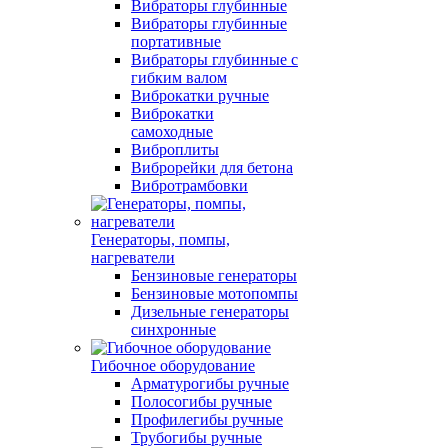
Вибраторы глубинные
Вибраторы глубинные
портативные
Вибраторы глубинные с
гибким валом
Виброкатки ручные
Виброкатки
самоходные
Виброплиты
Виброрейки для бетона
Вибротрамбовки
Генераторы, помпы,
нагреватели
Бензиновые генераторы
Бензиновые мотопомпы
Дизельные генераторы
синхронные
Гибочное оборудование
Арматурогибы ручные
Полосогибы ручные
Профилегибы ручные
Трубогибы ручные