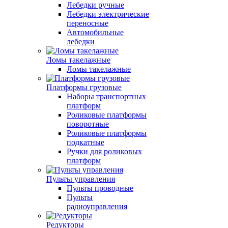
Лебедки ручные
Лебедки электрические
переносные
Автомобильные
лебедки
Ломы такелажные
Ломы такелажные
Платформы грузовые
Наборы транспортных
платформ
Роликовые платформы
поворотные
Роликовые платформы
подкатные
Ручки для роликовых
платформ
Пульты управления
Пульты проводные
Пульты
радиоуправления
Редукторы