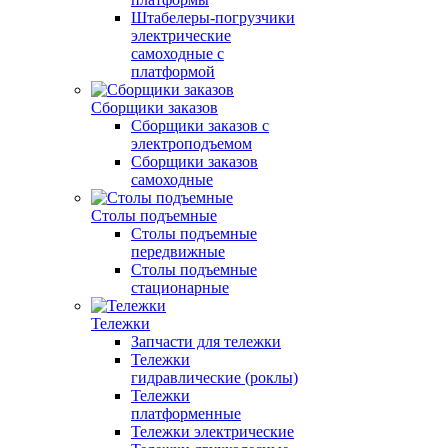
Штабелеры-погрузчики
электрические
самоходные с
платформой
Сборщики заказов
Сборщики заказов с
электроподъемом
Сборщики заказов
самоходные
Столы подъемные
Столы подъемные
передвижные
Столы подъемные
стационарные
Тележки
Запчасти для тележки
Тележки
гидравлические (роклы)
Тележки
платформенные
Тележки электрические