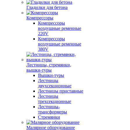
Гладилки для бетона
Компрессоры
Компрессоры
воздушные ременные
220V
Компрессоры
воздушные ременные
380V
Лестницы, стремянки,
вышки-туры
Вышки-туры
Лестницы
двухсекционные
Лестницы приставные
Лестницы
трехсекционные
Лестницы-
трансформеры
Стремянки
Малярное оборудование