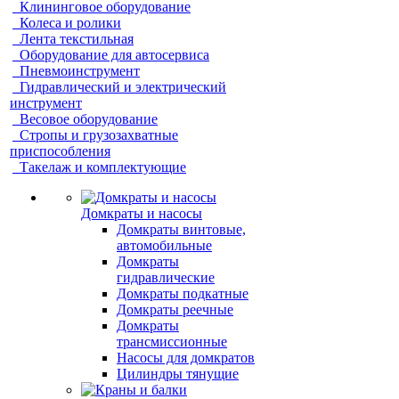
Клининговое оборудование
Колеса и ролики
Лента текстильная
Оборудование для автосервиса
Пневмоинструмент
Гидравлический и электрический
инструмент
Весовое оборудование
Стропы и грузозахватные
приспособления
Такелаж и комплектующие
Домкраты и насосы
Домкраты винтовые,
автомобильные
Домкраты
гидравлические
Домкраты подкатные
Домкраты реечные
Домкраты
трансмиссионные
Насосы для домкратов
Цилиндры тянущие