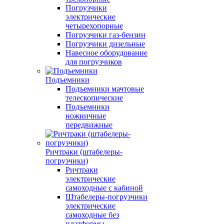
Погрузчики
электрические
четырехопорные
Погрузчики газ-бензин
Погрузчики дизельные
Навесное оборудование
для погрузчиков
Подъемники
Подъемники мачтовые
телескопические
Подъемники
ножничные
передвижные
Ричтраки (штабелеры-
погрузчики)
Ричтраки
электрические
самоходные с кабиной
Штабелеры-погрузчики
электрические
самоходные без
платформы