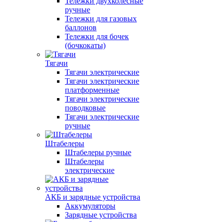
Тележки двухколесные
ручные
Тележки для газовых
баллонов
Тележки для бочек
(бочкокаты)
Тягачи
Тягачи электрические
Тягачи электрические
платформенные
Тягачи электрические
поводковые
Тягачи электрические
ручные
Штабелеры
Штабелеры ручные
Штабелеры
электрические
АКБ и зарядные устройства
Аккумуляторы
Зарядные устройства