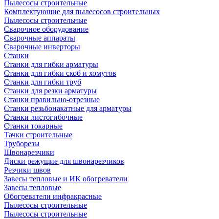
Пылесосы строительные
Комплектующие для пылесосов строительных
Пылесосы строительные
Сварочное оборудование
Сварочные аппараты
Сварочные инверторы
Станки
Станки для гибки арматуры
Станки для гибки скоб и хомутов
Станки для гибки труб
Станки для резки арматуры
Станки правильно-отрезные
Станки резьбонакатные для арматуры
Станки листогибочные
Станки токарные
Тачки строительные
Труборезы
Швонарезчики
Диски режущие для швонарезчиков
Резчики швов
Завесы тепловые и ИК обогреватели
Завесы тепловые
Обогреватели инфракрасные
Пылесосы строительные
Пылесосы строительные