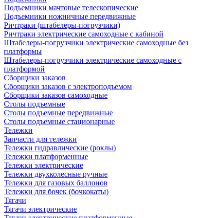
Подъемники мачтовые телескопические
Подъемники ножничные передвижные
Ричтраки (штабелеры-погрузчики)
Ричтраки электрические самоходные с кабиной
Штабелеры-погрузчики электрические самоходные без
платформы
Штабелеры-погрузчики электрические самоходные с
платформой
Сборщики заказов
Сборщики заказов с электроподъемом
Сборщики заказов самоходные
Столы подъемные
Столы подъемные передвижные
Столы подъемные стационарные
Тележки
Запчасти для тележки
Тележки гидравлические (роклы)
Тележки платформенные
Тележки электрические
Тележки двухколесные ручные
Тележки для газовых баллонов
Тележки для бочек (бочкокаты)
Тягачи
Тягачи электрические
Тягачи электрические платформенные