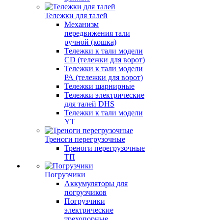
Тележки для талей
Механизм
передвижения тали
ручной (кошка)
Тележки к тали модели
CD (тележки для ворот)
Тележки к тали модели
РА (тележки для ворот)
Тележки шарнирные
Тележки электрические
для талей DHS
Тележки к тали модели
YT
Треноги перегрузочные
Треноги перегрузочные
ТП
Погрузчики
Аккумуляторы для
погрузчиков
Погрузчики
электрические
трехопорные