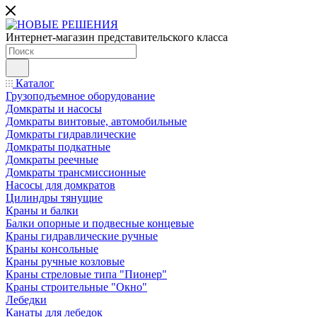
Интернет-магазин представительского класса
Каталог
Грузоподъемное оборудование
Домкраты и насосы
Домкраты винтовые, автомобильные
Домкраты гидравлические
Домкраты подкатные
Домкраты реечные
Домкраты трансмиссионные
Насосы для домкратов
Цилиндры тянущие
Краны и балки
Балки опорные и подвесные концевые
Краны гидравлические ручные
Краны консольные
Краны ручные козловые
Краны стреловые типа "Пионер"
Краны строительные "Окно"
Лебедки
Канаты для лебедок