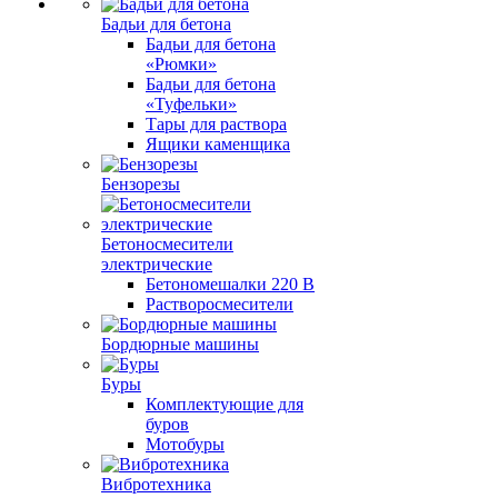
Бадьи для бетона
Бадьи для бетона
«Рюмки»
Бадьи для бетона
«Туфельки»
Тары для раствора
Ящики каменщика
Бензорезы
Бетоносмесители
электрические
Бетономешалки 220 В
Растворосмесители
Бордюрные машины
Буры
Комплектующие для
буров
Мотобуры
Вибротехника