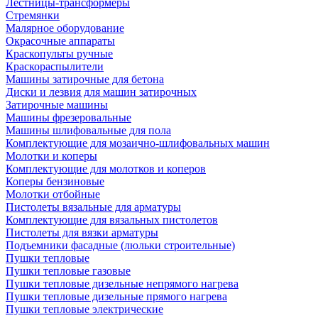
Лестницы-трансформеры
Стремянки
Малярное оборудование
Окрасочные аппараты
Краскопульты ручные
Краскораспылители
Машины затирочные для бетона
Диски и лезвия для машин затирочных
Затирочные машины
Машины фрезеровальные
Машины шлифовальные для пола
Комплектующие для мозаично-шлифовальных машин
Молотки и коперы
Комплектующие для молотков и коперов
Коперы бензиновые
Молотки отбойные
Пистолеты вязальные для арматуры
Комплектующие для вязальных пистолетов
Пистолеты для вязки арматуры
Подъемники фасадные (люльки строительные)
Пушки тепловые
Пушки тепловые газовые
Пушки тепловые дизельные непрямого нагрева
Пушки тепловые дизельные прямого нагрева
Пушки тепловые электрические