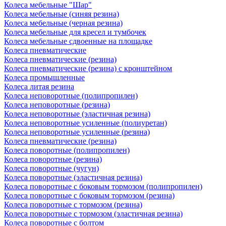
Колеса мебельные "Шар"
Колеса мебельные (синяя резина)
Колеса мебельные (черная резина)
Колеса мебельные для кресел и тумбочек
Колеса мебельные сдвоенные на площадке
Колеса пневматические
Колеса пневматические (резина)
Колеса пневматические (резина) с кронштейном
Колеса промышленные
Колеса литая резина
Колеса неповоротные (полипропилен)
Колеса неповоротные (резина)
Колеса неповоротные (эластичная резина)
Колеса неповоротные усиленные (полиуретан)
Колеса неповоротные усиленные (резина)
Колеса пневматические (резина)
Колеса поворотные (полипропилен)
Колеса поворотные (резина)
Колеса поворотные (чугун)
Колеса поворотные (эластичная резина)
Колеса поворотные c боковым тормозом (полипропилен)
Колеса поворотные c боковым тормозом (резина)
Колеса поворотные c тормозом (резина)
Колеса поворотные c тормозом (эластичная резина)
Колеса поворотные с болтом