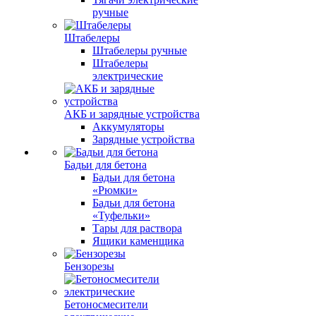
ручные
Штабелеры
Штабелеры ручные
Штабелеры
электрические
АКБ и зарядные устройства
Аккумуляторы
Зарядные устройства
Бадьи для бетона
Бадьи для бетона
«Рюмки»
Бадьи для бетона
«Туфельки»
Тары для раствора
Ящики каменщика
Бензорезы
Бетоносмесители