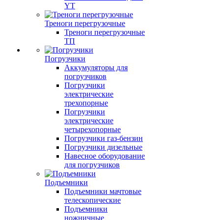
YT
Треноги перегрузочные
Треноги перегрузочные
ТП
Погрузчики
Аккумуляторы для
погрузчиков
Погрузчики
электрические
трехопорные
Погрузчики
электрические
четырехопорные
Погрузчики газ-бензин
Погрузчики дизельные
Навесное оборудование
для погрузчиков
Подъемники
Подъемники мачтовые
телескопические
Подъемники
ножничные