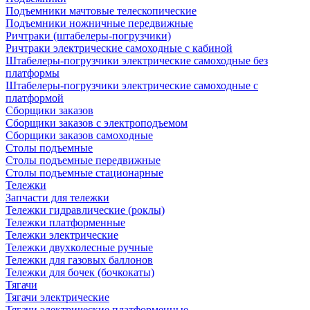
Подъемники мачтовые телескопические
Подъемники ножничные передвижные
Ричтраки (штабелеры-погрузчики)
Ричтраки электрические самоходные с кабиной
Штабелеры-погрузчики электрические самоходные без
платформы
Штабелеры-погрузчики электрические самоходные с
платформой
Сборщики заказов
Сборщики заказов с электроподъемом
Сборщики заказов самоходные
Столы подъемные
Столы подъемные передвижные
Столы подъемные стационарные
Тележки
Запчасти для тележки
Тележки гидравлические (роклы)
Тележки платформенные
Тележки электрические
Тележки двухколесные ручные
Тележки для газовых баллонов
Тележки для бочек (бочкокаты)
Тягачи
Тягачи электрические
Тягачи электрические платформенные