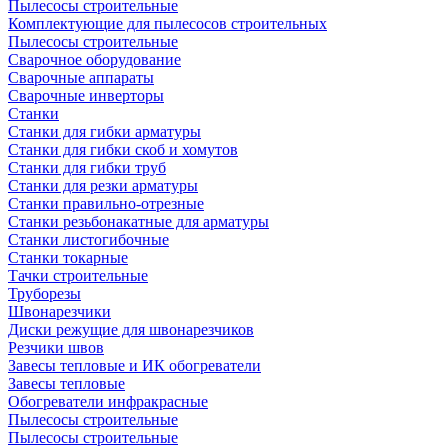
Пылесосы строительные
Комплектующие для пылесосов строительных
Пылесосы строительные
Сварочное оборудование
Сварочные аппараты
Сварочные инверторы
Станки
Станки для гибки арматуры
Станки для гибки скоб и хомутов
Станки для гибки труб
Станки для резки арматуры
Станки правильно-отрезные
Станки резьбонакатные для арматуры
Станки листогибочные
Станки токарные
Тачки строительные
Труборезы
Швонарезчики
Диски режущие для швонарезчиков
Резчики швов
Завесы тепловые и ИК обогреватели
Завесы тепловые
Обогреватели инфракрасные
Пылесосы строительные
Пылесосы строительные