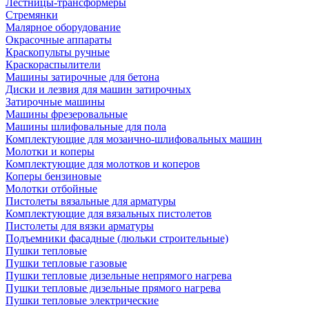
Лестницы-трансформеры
Стремянки
Малярное оборудование
Окрасочные аппараты
Краскопульты ручные
Краскораспылители
Машины затирочные для бетона
Диски и лезвия для машин затирочных
Затирочные машины
Машины фрезеровальные
Машины шлифовальные для пола
Комплектующие для мозаично-шлифовальных машин
Молотки и коперы
Комплектующие для молотков и коперов
Коперы бензиновые
Молотки отбойные
Пистолеты вязальные для арматуры
Комплектующие для вязальных пистолетов
Пистолеты для вязки арматуры
Подъемники фасадные (люльки строительные)
Пушки тепловые
Пушки тепловые газовые
Пушки тепловые дизельные непрямого нагрева
Пушки тепловые дизельные прямого нагрева
Пушки тепловые электрические