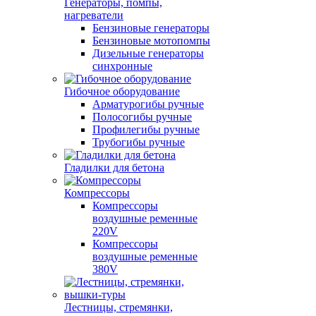
Генераторы, помпы,
нагреватели
Бензиновые генераторы
Бензиновые мотопомпы
Дизельные генераторы
синхронные
Гибочное оборудование
Арматурогибы ручные
Полосогибы ручные
Профилегибы ручные
Трубогибы ручные
Гладилки для бетона
Компрессоры
Компрессоры
воздушные ременные
220V
Компрессоры
воздушные ременные
380V
Лестницы, стремянки,