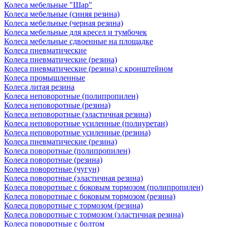
Колеса мебельные "Шар"
Колеса мебельные (синяя резина)
Колеса мебельные (черная резина)
Колеса мебельные для кресел и тумбочек
Колеса мебельные сдвоенные на площадке
Колеса пневматические
Колеса пневматические (резина)
Колеса пневматические (резина) с кронштейном
Колеса промышленные
Колеса литая резина
Колеса неповоротные (полипропилен)
Колеса неповоротные (резина)
Колеса неповоротные (эластичная резина)
Колеса неповоротные усиленные (полиуретан)
Колеса неповоротные усиленные (резина)
Колеса пневматические (резина)
Колеса поворотные (полипропилен)
Колеса поворотные (резина)
Колеса поворотные (чугун)
Колеса поворотные (эластичная резина)
Колеса поворотные c боковым тормозом (полипропилен)
Колеса поворотные c боковым тормозом (резина)
Колеса поворотные c тормозом (резина)
Колеса поворотные c тормозом (эластичная резина)
Колеса поворотные с болтом