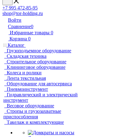
+7 995 472-85-95
shop@tor-holding.ru
Войти
Сравнение
0
Избранные товары
0
Корзина
0
Каталог
Грузоподъемное оборудование
Складская техника
Строительное оборудование
Клининговое оборудование
Колеса и ролики
Лента текстильная
Оборудование для автосервиса
Пневмоинструмент
Гидравлический и электрический
инструмент
Весовое оборудование
Стропы и грузозахватные
приспособления
Такелаж и комплектующие