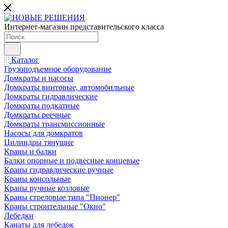
Интернет-магазин представительского класса
Каталог
Грузоподъемное оборудование
Домкраты и насосы
Домкраты винтовые, автомобильные
Домкраты гидравлические
Домкраты подкатные
Домкраты реечные
Домкраты трансмиссионные
Насосы для домкратов
Цилиндры тянущие
Краны и балки
Балки опорные и подвесные концевые
Краны гидравлические ручные
Краны консольные
Краны ручные козловые
Краны стреловые типа "Пионер"
Краны строительные "Окно"
Лебедки
Канаты для лебедок