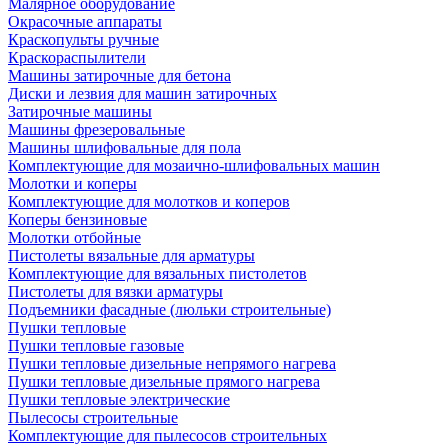
Малярное оборудование
Окрасочные аппараты
Краскопульты ручные
Краскораспылители
Машины затирочные для бетона
Диски и лезвия для машин затирочных
Затирочные машины
Машины фрезеровальные
Машины шлифовальные для пола
Комплектующие для мозаично-шлифовальных машин
Молотки и коперы
Комплектующие для молотков и коперов
Коперы бензиновые
Молотки отбойные
Пистолеты вязальные для арматуры
Комплектующие для вязальных пистолетов
Пистолеты для вязки арматуры
Подъемники фасадные (люльки строительные)
Пушки тепловые
Пушки тепловые газовые
Пушки тепловые дизельные непрямого нагрева
Пушки тепловые дизельные прямого нагрева
Пушки тепловые электрические
Пылесосы строительные
Комплектующие для пылесосов строительных