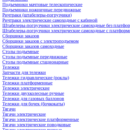
Подъемники мачтовые телескопические
Подъемники ножничные передвижные
Ричтраки (штабелеры-погрузчики)
Ричтраки электрические самоходные с кабиной
Штабелеры-погрузчики электрические самоходные без платфо
Штабелеры-погрузчики электрические самоходные с платформ
Сборщики заказов
Сборщики заказов с электроподъемом
Сборщики заказов самоходные
Столы подъемные
Столы подъемные передвижные
Столы подъемные стационарные
Тележки
Запчасти для тележки
Тележки гидравлические (роклы)
Тележки платформенные
Тележки электрические
Тележки двухколесные ручные
Тележки для газовых баллонов
Тележки для бочек (бочкокаты)
Тягачи
Тягачи электрические
Тягачи электрические платформенные
Тягачи электрические поводковые
Тягачи электрические ручные