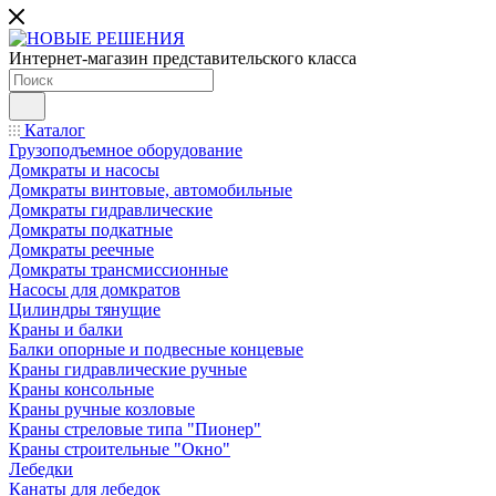
Интернет-магазин представительского класса
Каталог
Грузоподъемное оборудование
Домкраты и насосы
Домкраты винтовые, автомобильные
Домкраты гидравлические
Домкраты подкатные
Домкраты реечные
Домкраты трансмиссионные
Насосы для домкратов
Цилиндры тянущие
Краны и балки
Балки опорные и подвесные концевые
Краны гидравлические ручные
Краны консольные
Краны ручные козловые
Краны стреловые типа "Пионер"
Краны строительные "Окно"
Лебедки
Канаты для лебедок