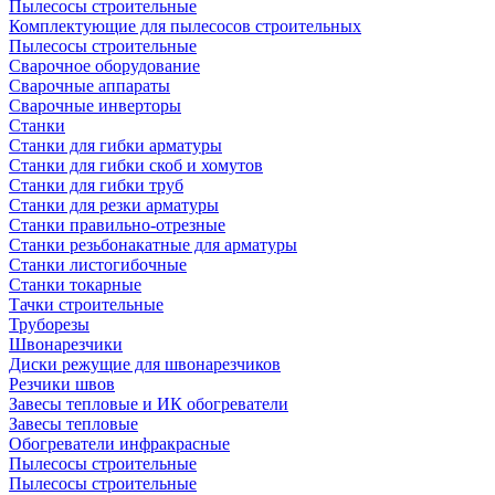
Пылесосы строительные
Комплектующие для пылесосов строительных
Пылесосы строительные
Сварочное оборудование
Сварочные аппараты
Сварочные инверторы
Станки
Станки для гибки арматуры
Станки для гибки скоб и хомутов
Станки для гибки труб
Станки для резки арматуры
Станки правильно-отрезные
Станки резьбонакатные для арматуры
Станки листогибочные
Станки токарные
Тачки строительные
Труборезы
Швонарезчики
Диски режущие для швонарезчиков
Резчики швов
Завесы тепловые и ИК обогреватели
Завесы тепловые
Обогреватели инфракрасные
Пылесосы строительные
Пылесосы строительные