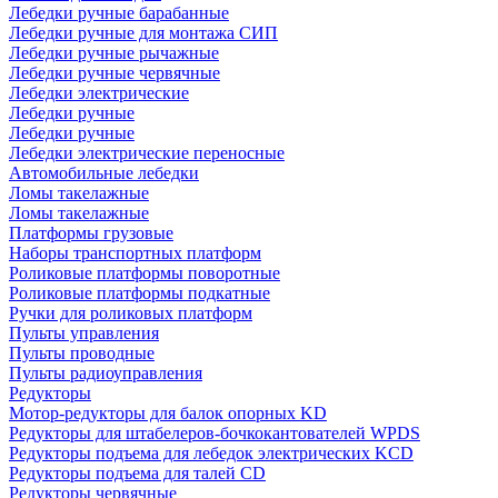
Лебедки ручные барабанные
Лебедки ручные для монтажа СИП
Лебедки ручные рычажные
Лебедки ручные червячные
Лебедки электрические
Лебедки ручные
Лебедки ручные
Лебедки электрические переносные
Автомобильные лебедки
Ломы такелажные
Ломы такелажные
Платформы грузовые
Наборы транспортных платформ
Роликовые платформы поворотные
Роликовые платформы подкатные
Ручки для роликовых платформ
Пульты управления
Пульты проводные
Пульты радиоуправления
Редукторы
Мотор-редукторы для балок опорных KD
Редукторы для штабелеров-бочкокантователей WPDS
Редукторы подъема для лебедок электрических KCD
Редукторы подъема для талей CD
Редукторы червячные