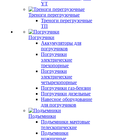
YT
Треноги перегрузочные
Треноги перегрузочные
ТП
Погрузчики
Аккумуляторы для
погрузчиков
Погрузчики
электрические
трехопорные
Погрузчики
электрические
четырехопорные
Погрузчики газ-бензин
Погрузчики дизельные
Навесное оборудование
для погрузчиков
Подъемники
Подъемники мачтовые
телескопические
Подъемники
ножничные