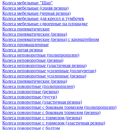
Колеса мебельные "Шар"
Колеса мебельные (синяя резина)
Колеса мебельные (черная резина)
Колеса мебельные для кресел и тумбочек
Колеса мебельные сдвоенные на площадке
Колеса пневматические
Колеса пневматические (резина)
Колеса пневматические (резина) с кронштейном
Колеса промышленные
Колеса литая резина
Колеса неповоротные (полипропилен)
Колеса неповоротные (резина)
Колеса неповоротные (эластичная резина)
Колеса неповоротные усиленные (полиуретан)
Колеса неповоротные усиленные (резина)
Колеса пневматические (резина)
Колеса поворотные (полипропилен)
Колеса поворотные (резина)
Колеса поворотные (чугун)
Колеса поворотные (эластичная резина)
Колеса поворотные c боковым тормозом (полипропилен)
Колеса поворотные c боковым тормозом (резина)
Колеса поворотные c тормозом (резина)
Колеса поворотные c тормозом (эластичная резина)
Колеса поворотные с болтом