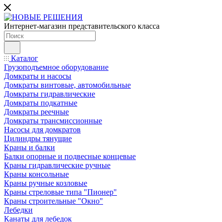
Интернет-магазин представительского класса
Каталог
Грузоподъемное оборудование
Домкраты и насосы
Домкраты винтовые, автомобильные
Домкраты гидравлические
Домкраты подкатные
Домкраты реечные
Домкраты трансмиссионные
Насосы для домкратов
Цилиндры тянущие
Краны и балки
Балки опорные и подвесные концевые
Краны гидравлические ручные
Краны консольные
Краны ручные козловые
Краны стреловые типа "Пионер"
Краны строительные "Окно"
Лебедки
Канаты для лебедок