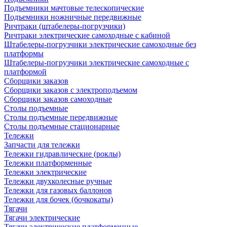
Подъемники мачтовые телескопические
Подъемники ножничные передвижные
Ричтраки (штабелеры-погрузчики)
Ричтраки электрические самоходные с кабиной
Штабелеры-погрузчики электрические самоходные без
платформы
Штабелеры-погрузчики электрические самоходные с
платформой
Сборщики заказов
Сборщики заказов с электроподъемом
Сборщики заказов самоходные
Столы подъемные
Столы подъемные передвижные
Столы подъемные стационарные
Тележки
Запчасти для тележки
Тележки гидравлические (роклы)
Тележки платформенные
Тележки электрические
Тележки двухколесные ручные
Тележки для газовых баллонов
Тележки для бочек (бочкокаты)
Тягачи
Тягачи электрические
Тягачи электрические платформенные