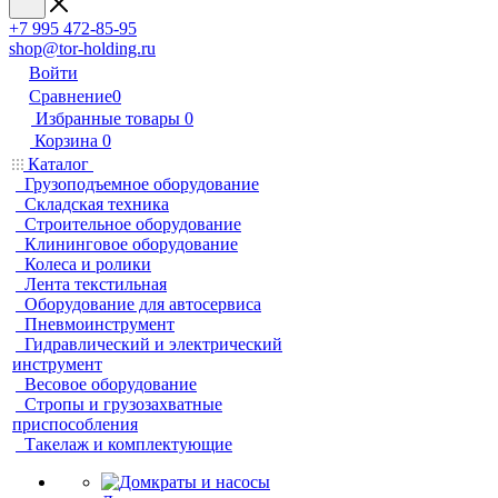
+7 995 472-85-95
shop@tor-holding.ru
Войти
Сравнение
0
Избранные товары
0
Корзина
0
Каталог
Грузоподъемное оборудование
Складская техника
Строительное оборудование
Клининговое оборудование
Колеса и ролики
Лента текстильная
Оборудование для автосервиса
Пневмоинструмент
Гидравлический и электрический
инструмент
Весовое оборудование
Стропы и грузозахватные
приспособления
Такелаж и комплектующие