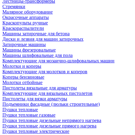
Лестницы-трансформеры
Стремянки
Малярное оборудование
Окрасочные аппараты
Краскопульты ручные
Краскораспылители
Машины затирочные для бетона
Диски и лезвия для машин затирочных
Затирочные машины
Машины фрезеровальные
Машины шлифовальные для пола
Комплектующие для мозаично-шлифовальных машин
Молотки и коперы
Комплектующие для молотков и коперов
Коперы бензиновые
Молотки отбойные
Пистолеты вязальные для арматуры
Комплектующие для вязальных пистолетов
Пистолеты для вязки арматуры
Подъемники фасадные (люльки строительные)
Пушки тепловые
Пушки тепловые газовые
Пушки тепловые дизельные непрямого нагрева
Пушки тепловые дизельные прямого нагрева
Пушки тепловые электрические