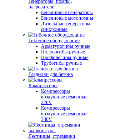
Генераторы, помпы,
нагреватели
Бензиновые генераторы
Бензиновые мотопомпы
Дизельные генераторы
синхронные
Гибочное оборудование
Арматурогибы ручные
Полосогибы ручные
Профилегибы ручные
Трубогибы ручные
Гладилки для бетона
Компрессоры
Компрессоры
воздушные ременные
220V
Компрессоры
воздушные ременные
380V
Лестницы, стремянки,