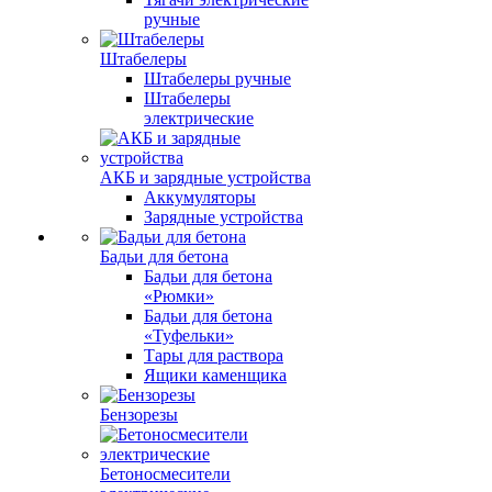
ручные
Штабелеры
Штабелеры ручные
Штабелеры
электрические
АКБ и зарядные устройства
Аккумуляторы
Зарядные устройства
Бадьи для бетона
Бадьи для бетона
«Рюмки»
Бадьи для бетона
«Туфельки»
Тары для раствора
Ящики каменщика
Бензорезы
Бетоносмесители