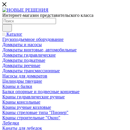
Интернет-магазин представительского класса
Каталог
Грузоподъемное оборудование
Домкраты и насосы
Домкраты винтовые, автомобильные
Домкраты гидравлические
Домкраты подкатные
Домкраты реечные
Домкраты трансмиссионные
Насосы для домкратов
Цилиндры тянущие
Краны и балки
Балки опорные и подвесные концевые
Краны гидравлические ручные
Краны консольные
Краны ручные козловые
Краны стреловые типа "Пионер"
Краны строительные "Окно"
Лебедки
Канаты для лебедок