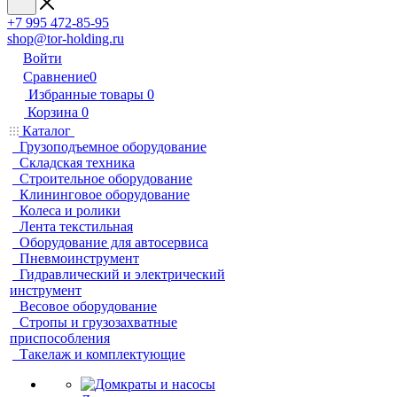
+7 995 472-85-95
shop@tor-holding.ru
Войти
Сравнение
0
Избранные товары
0
Корзина
0
Каталог
Грузоподъемное оборудование
Складская техника
Строительное оборудование
Клининговое оборудование
Колеса и ролики
Лента текстильная
Оборудование для автосервиса
Пневмоинструмент
Гидравлический и электрический
инструмент
Весовое оборудование
Стропы и грузозахватные
приспособления
Такелаж и комплектующие