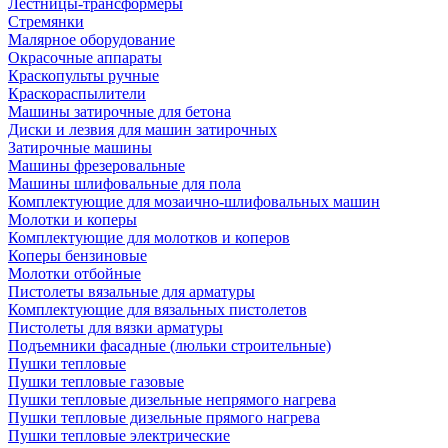
Лестницы-трансформеры
Стремянки
Малярное оборудование
Окрасочные аппараты
Краскопульты ручные
Краскораспылители
Машины затирочные для бетона
Диски и лезвия для машин затирочных
Затирочные машины
Машины фрезеровальные
Машины шлифовальные для пола
Комплектующие для мозаично-шлифовальных машин
Молотки и коперы
Комплектующие для молотков и коперов
Коперы бензиновые
Молотки отбойные
Пистолеты вязальные для арматуры
Комплектующие для вязальных пистолетов
Пистолеты для вязки арматуры
Подъемники фасадные (люльки строительные)
Пушки тепловые
Пушки тепловые газовые
Пушки тепловые дизельные непрямого нагрева
Пушки тепловые дизельные прямого нагрева
Пушки тепловые электрические