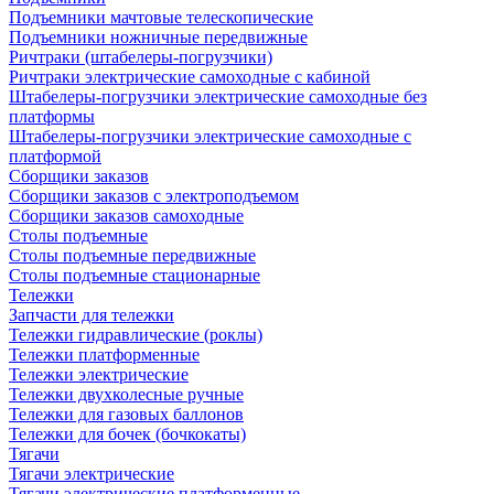
Подъемники мачтовые телескопические
Подъемники ножничные передвижные
Ричтраки (штабелеры-погрузчики)
Ричтраки электрические самоходные с кабиной
Штабелеры-погрузчики электрические самоходные без
платформы
Штабелеры-погрузчики электрические самоходные с
платформой
Сборщики заказов
Сборщики заказов с электроподъемом
Сборщики заказов самоходные
Столы подъемные
Столы подъемные передвижные
Столы подъемные стационарные
Тележки
Запчасти для тележки
Тележки гидравлические (роклы)
Тележки платформенные
Тележки электрические
Тележки двухколесные ручные
Тележки для газовых баллонов
Тележки для бочек (бочкокаты)
Тягачи
Тягачи электрические
Тягачи электрические платформенные