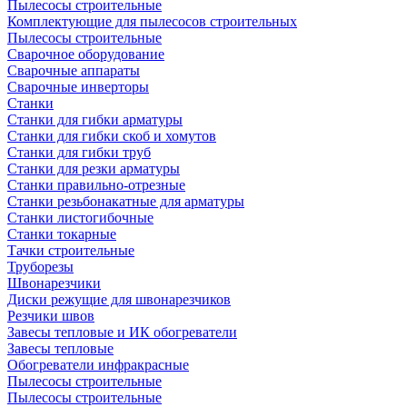
Пылесосы строительные
Комплектующие для пылесосов строительных
Пылесосы строительные
Сварочное оборудование
Сварочные аппараты
Сварочные инверторы
Станки
Станки для гибки арматуры
Станки для гибки скоб и хомутов
Станки для гибки труб
Станки для резки арматуры
Станки правильно-отрезные
Станки резьбонакатные для арматуры
Станки листогибочные
Станки токарные
Тачки строительные
Труборезы
Швонарезчики
Диски режущие для швонарезчиков
Резчики швов
Завесы тепловые и ИК обогреватели
Завесы тепловые
Обогреватели инфракрасные
Пылесосы строительные
Пылесосы строительные