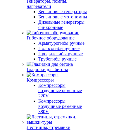
Генераторы, помпы,
нагреватели
Бензиновые генераторы
Бензиновые мотопомпы
Дизельные генераторы
синхронные
Гибочное оборудование
Арматурогибы ручные
Полосогибы ручные
Профилегибы ручные
Трубогибы ручные
Гладилки для бетона
Компрессоры
Компрессоры
воздушные ременные
220V
Компрессоры
воздушные ременные
380V
Лестницы, стремянки,