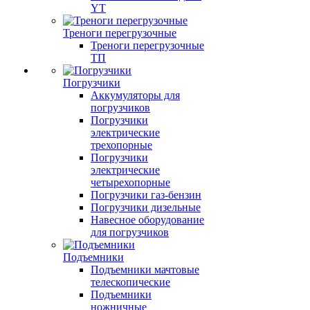
YT
Треноги перегрузочные
Треноги перегрузочные
ТП
Погрузчики
Аккумуляторы для
погрузчиков
Погрузчики
электрические
трехопорные
Погрузчики
электрические
четырехопорные
Погрузчики газ-бензин
Погрузчики дизельные
Навесное оборудование
для погрузчиков
Подъемники
Подъемники мачтовые
телескопические
Подъемники
ножничные