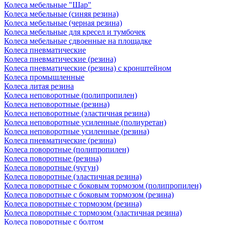
Колеса мебельные "Шар"
Колеса мебельные (синяя резина)
Колеса мебельные (черная резина)
Колеса мебельные для кресел и тумбочек
Колеса мебельные сдвоенные на площадке
Колеса пневматические
Колеса пневматические (резина)
Колеса пневматические (резина) с кронштейном
Колеса промышленные
Колеса литая резина
Колеса неповоротные (полипропилен)
Колеса неповоротные (резина)
Колеса неповоротные (эластичная резина)
Колеса неповоротные усиленные (полиуретан)
Колеса неповоротные усиленные (резина)
Колеса пневматические (резина)
Колеса поворотные (полипропилен)
Колеса поворотные (резина)
Колеса поворотные (чугун)
Колеса поворотные (эластичная резина)
Колеса поворотные c боковым тормозом (полипропилен)
Колеса поворотные c боковым тормозом (резина)
Колеса поворотные c тормозом (резина)
Колеса поворотные c тормозом (эластичная резина)
Колеса поворотные с болтом