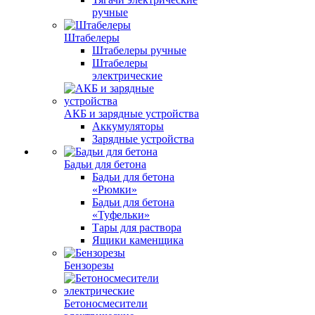
ручные
Штабелеры
Штабелеры ручные
Штабелеры
электрические
АКБ и зарядные устройства
Аккумуляторы
Зарядные устройства
Бадьи для бетона
Бадьи для бетона
«Рюмки»
Бадьи для бетона
«Туфельки»
Тары для раствора
Ящики каменщика
Бензорезы
Бетоносмесители