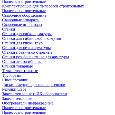
Пылесосы строительные
Комплектующие для пылесосов строительных
Пылесосы строительные
Сварочное оборудование
Сварочные аппараты
Сварочные инверторы
Станки
Станки для гибки арматуры
Станки для гибки скоб и хомутов
Станки для гибки труб
Станки для резки арматуры
Станки правильно-отрезные
Станки резьбонакатные для арматуры
Станки листогибочные
Станки токарные
Тачки строительные
Труборезы
Швонарезчики
Диски режущие для швонарезчиков
Резчики швов
Завесы тепловые и ИК обогреватели
Завесы тепловые
Обогреватели инфракрасные
Пылесосы строительные
Пылесосы строительные