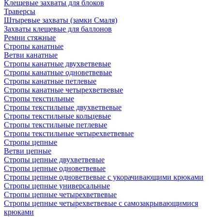
Клещевые захваты для блоков
Траверсы
Штыревые захваты (замки Смаля)
Захваты клещевые для баллонов
Ремни стяжные
Стропы канатные
Ветви канатные
Стропы канатные двухветвевые
Стропы канатные одноветвевые
Стропы канатные петлевые
Стропы канатные четырехветвевые
Стропы текстильные
Стропы текстильные двухветвевые
Стропы текстильные кольцевые
Стропы текстильные петлевые
Стропы текстильные четырехветвевые
Стропы цепные
Ветви цепные
Стропы цепные двухветвевые
Стропы цепные одноветвевые
Стропы цепные одноветвевые с укорачивающими крюками
Стропы цепные универсальные
Стропы цепные четырехветвевые
Стропы цепные четырехветвевые с самозакрывающимися
крюками