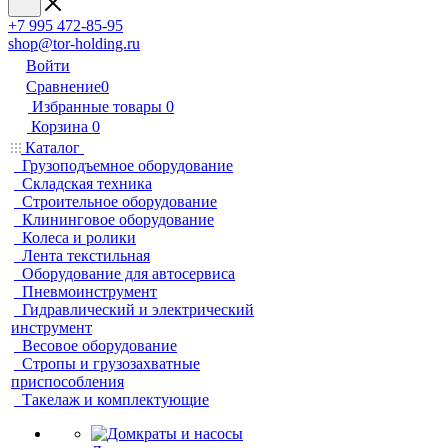
+7 995 472-85-95
shop@tor-holding.ru
Войти
Сравнение
0
Избранные товары
0
Корзина
0
Каталог
Грузоподъемное оборудование
Складская техника
Строительное оборудование
Клининговое оборудование
Колеса и ролики
Лента текстильная
Оборудование для автосервиса
Пневмоинструмент
Гидравлический и электрический
инструмент
Весовое оборудование
Стропы и грузозахватные
приспособления
Такелаж и комплектующие