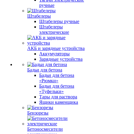
ручные
Штабелеры
Штабелеры ручные
Штабелеры
электрические
АКБ и зарядные устройства
Аккумуляторы
Зарядные устройства
Бадьи для бетона
Бадьи для бетона
«Рюмки»
Бадьи для бетона
«Туфельки»
Тары для раствора
Ящики каменщика
Бензорезы
Бетоносмесители