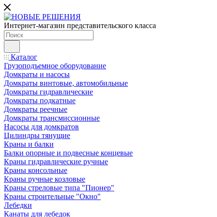
Интернет-магазин представительского класса
Каталог
Грузоподъемное оборудование
Домкраты и насосы
Домкраты винтовые, автомобильные
Домкраты гидравлические
Домкраты подкатные
Домкраты реечные
Домкраты трансмиссионные
Насосы для домкратов
Цилиндры тянущие
Краны и балки
Балки опорные и подвесные концевые
Краны гидравлические ручные
Краны консольные
Краны ручные козловые
Краны стреловые типа "Пионер"
Краны строительные "Окно"
Лебедки
Канаты для лебедок