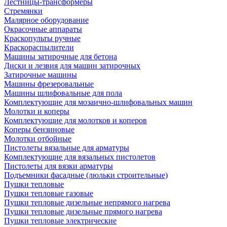
Лестницы-трансформеры
Стремянки
Малярное оборудование
Окрасочные аппараты
Краскопульты ручные
Краскораспылители
Машины затирочные для бетона
Диски и лезвия для машин затирочных
Затирочные машины
Машины фрезеровальные
Машины шлифовальные для пола
Комплектующие для мозаично-шлифовальных машин
Молотки и коперы
Комплектующие для молотков и коперов
Коперы бензиновые
Молотки отбойные
Пистолеты вязальные для арматуры
Комплектующие для вязальных пистолетов
Пистолеты для вязки арматуры
Подъемники фасадные (люльки строительные)
Пушки тепловые
Пушки тепловые газовые
Пушки тепловые дизельные непрямого нагрева
Пушки тепловые дизельные прямого нагрева
Пушки тепловые электрические