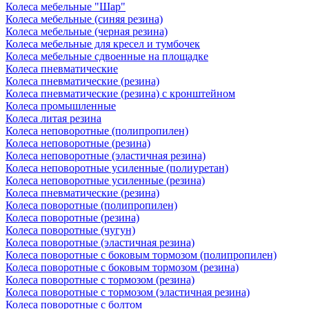
Колеса мебельные "Шар"
Колеса мебельные (синяя резина)
Колеса мебельные (черная резина)
Колеса мебельные для кресел и тумбочек
Колеса мебельные сдвоенные на площадке
Колеса пневматические
Колеса пневматические (резина)
Колеса пневматические (резина) с кронштейном
Колеса промышленные
Колеса литая резина
Колеса неповоротные (полипропилен)
Колеса неповоротные (резина)
Колеса неповоротные (эластичная резина)
Колеса неповоротные усиленные (полиуретан)
Колеса неповоротные усиленные (резина)
Колеса пневматические (резина)
Колеса поворотные (полипропилен)
Колеса поворотные (резина)
Колеса поворотные (чугун)
Колеса поворотные (эластичная резина)
Колеса поворотные c боковым тормозом (полипропилен)
Колеса поворотные c боковым тормозом (резина)
Колеса поворотные c тормозом (резина)
Колеса поворотные c тормозом (эластичная резина)
Колеса поворотные с болтом