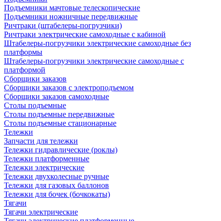
Подъемники мачтовые телескопические
Подъемники ножничные передвижные
Ричтраки (штабелеры-погрузчики)
Ричтраки электрические самоходные с кабиной
Штабелеры-погрузчики электрические самоходные без
платформы
Штабелеры-погрузчики электрические самоходные с
платформой
Сборщики заказов
Сборщики заказов с электроподъемом
Сборщики заказов самоходные
Столы подъемные
Столы подъемные передвижные
Столы подъемные стационарные
Тележки
Запчасти для тележки
Тележки гидравлические (роклы)
Тележки платформенные
Тележки электрические
Тележки двухколесные ручные
Тележки для газовых баллонов
Тележки для бочек (бочкокаты)
Тягачи
Тягачи электрические
Тягачи электрические платформенные